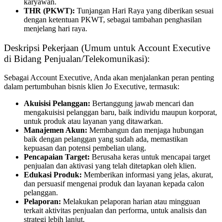
karyawan.
THR (PKWT):
Tunjangan Hari Raya yang diberikan sesuai
dengan ketentuan PKWT, sebagai tambahan penghasilan
menjelang hari raya.
Deskripsi Pekerjaan (Umum untuk Account Executive
di Bidang Penjualan/Telekomunikasi):
Sebagai Account Executive, Anda akan menjalankan peran penting
dalam pertumbuhan bisnis klien Jo Executive, termasuk:
Akuisisi Pelanggan:
Bertanggung jawab mencari dan
mengakuisisi pelanggan baru, baik individu maupun korporat,
untuk produk atau layanan yang ditawarkan.
Manajemen Akun:
Membangun dan menjaga hubungan
baik dengan pelanggan yang sudah ada, memastikan
kepuasan dan potensi pembelian ulang.
Pencapaian Target:
Berusaha keras untuk mencapai target
penjualan dan aktivasi yang telah ditetapkan oleh klien.
Edukasi Produk:
Memberikan informasi yang jelas, akurat,
dan persuasif mengenai produk dan layanan kepada calon
pelanggan.
Pelaporan:
Melakukan pelaporan harian atau mingguan
terkait aktivitas penjualan dan performa, untuk analisis dan
strategi lebih lanjut.