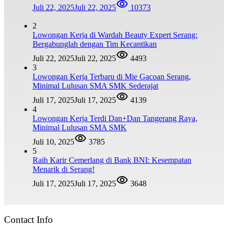
Juli 22, 2025
Juli 22, 2025
10373
2
Lowongan Kerja di Wardah Beauty Expert Serang:
Bergabunglah dengan Tim Kecantikan
Juli 22, 2025
Juli 22, 2025
4493
3
Lowongan Kerja Terbaru di Mie Gacoan Serang,
Minimal Lulusan SMA SMK Sederajat
Juli 17, 2025
Juli 17, 2025
4139
4
Lowongan Kerja Terdi Dan+Dan Tangerang Raya,
Minimal Lulusan SMA SMK
Juli 10, 2025
3785
5
Raih Karir Cemerlang di Bank BNI: Kesempatan
Menarik di Serang!
Juli 17, 2025
Juli 17, 2025
3648
Contact Info