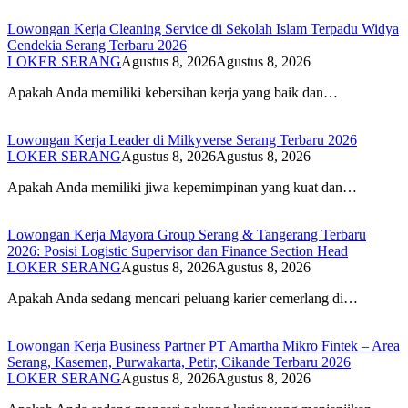
Lowongan Kerja Cleaning Service di Sekolah Islam Terpadu Widya
Cendekia Serang Terbaru 2026
LOKER SERANG
Agustus 8, 2026
Agustus 8, 2026
Apakah Anda memiliki kebersihan kerja yang baik dan…
Lowongan Kerja Leader di Milkyverse Serang Terbaru 2026
LOKER SERANG
Agustus 8, 2026
Agustus 8, 2026
Apakah Anda memiliki jiwa kepemimpinan yang kuat dan…
Lowongan Kerja Mayora Group Serang & Tangerang Terbaru
2026: Posisi Logistic Supervisor dan Finance Section Head
LOKER SERANG
Agustus 8, 2026
Agustus 8, 2026
Apakah Anda sedang mencari peluang karier cemerlang di…
Lowongan Kerja Business Partner PT Amartha Mikro Fintek – Area
Serang, Kasemen, Purwakarta, Petir, Cikande Terbaru 2026
LOKER SERANG
Agustus 8, 2026
Agustus 8, 2026