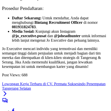
Prosedur Pendaftaran:
Daftar Sekarang:
Untuk mendaftar, Anda dapat
menghubungi
Bintang Recruitment Officer
di nomor
081931824783
.
Media Sosial:
Kunjungi akun Instagram
@jo_executive.pusat
dan
@joheadhunter
untuk informasi
lebih lanjut mengenai Jo Executive dan peluang lainnya.
Jo Executive mencari individu yang termotivasi dan memiliki
semangat tinggi dalam penjualan untuk menjadi bagian dari tim
mereka dan ditempatkan di klien-klien strategis di Tangerang &
Serang. Jika Anda memenuhi kualifikasi, jangan lewatkan
kesempatan ini untuk membangun karier yang dinamis!
Post Views:
688
Lowongan Kerja Terbaru di CV. Permata Suksesindo Penempatan
Tangerang Selatan