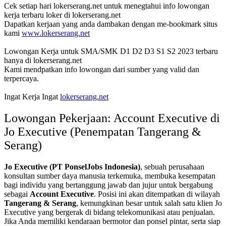
Cek setiap hari lokerserang.net untuk menegtahui info lowongan
kerja terbaru loker di lokerserang.net
Dapatkan kerjaan yang anda dambakan dengan me-bookmark situs
kami
www.lokerserang.net
Lowongan Kerja untuk SMA/SMK D1 D2 D3 S1 S2 2023 terbaru
hanya di lokerserang.net
Kami mendpatkan info lowongan dari sumber yang valid dan
terpercaya.
Ingat Kerja Ingat
lokerserang.net
Lowongan Pekerjaan: Account Executive di
Jo Executive (Penempatan Tangerang &
Serang)
Jo Executive (PT PonselJobs Indonesia)
, sebuah perusahaan
konsultan sumber daya manusia terkemuka, membuka kesempatan
bagi individu yang bertanggung jawab dan jujur untuk bergabung
sebagai
Account Executive
. Posisi ini akan ditempatkan di wilayah
Tangerang & Serang
, kemungkinan besar untuk salah satu klien Jo
Executive yang bergerak di bidang telekomunikasi atau penjualan.
Jika Anda memiliki kendaraan bermotor dan ponsel pintar, serta siap