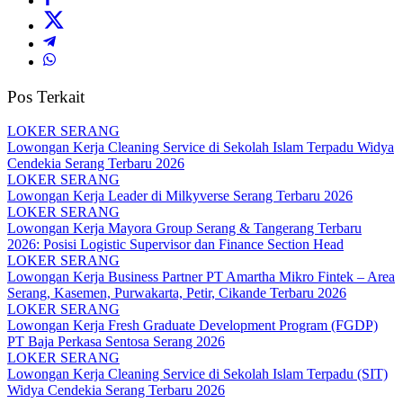
Pos Terkait
LOKER SERANG
Lowongan Kerja Cleaning Service di Sekolah Islam Terpadu Widya
Cendekia Serang Terbaru 2026
LOKER SERANG
Lowongan Kerja Leader di Milkyverse Serang Terbaru 2026
LOKER SERANG
Lowongan Kerja Mayora Group Serang & Tangerang Terbaru
2026: Posisi Logistic Supervisor dan Finance Section Head
LOKER SERANG
Lowongan Kerja Business Partner PT Amartha Mikro Fintek – Area
Serang, Kasemen, Purwakarta, Petir, Cikande Terbaru 2026
LOKER SERANG
Lowongan Kerja Fresh Graduate Development Program (FGDP)
PT Baja Perkasa Sentosa Serang 2026
LOKER SERANG
Lowongan Kerja Cleaning Service di Sekolah Islam Terpadu (SIT)
Widya Cendekia Serang Terbaru 2026