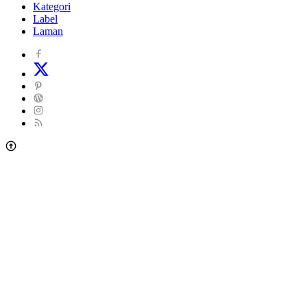
Kategori
dan
Label
Sekitarnya
Laman