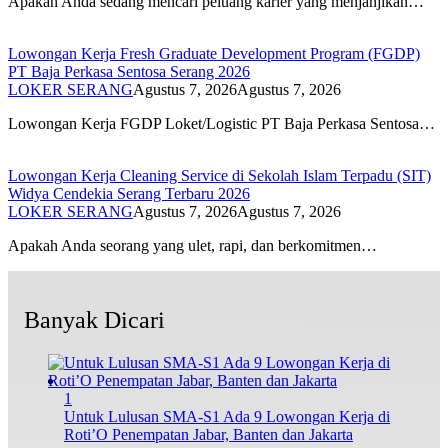
Apakah Anda sedang mencari peluang karier yang menjanjikan…
Lowongan Kerja Fresh Graduate Development Program (FGDP)
PT Baja Perkasa Sentosa Serang 2026
LOKER SERANG
Agustus 7, 2026
Agustus 7, 2026
Lowongan Kerja FGDP Loket/Logistic PT Baja Perkasa Sentosa…
Lowongan Kerja Cleaning Service di Sekolah Islam Terpadu (SIT)
Widya Cendekia Serang Terbaru 2026
LOKER SERANG
Agustus 7, 2026
Agustus 7, 2026
Apakah Anda seorang yang ulet, rapi, dan berkomitmen…
Banyak Dicari
1
Untuk Lulusan SMA-S1 Ada 9 Lowongan Kerja di
Roti’O Penempatan Jabar, Banten dan Jakarta