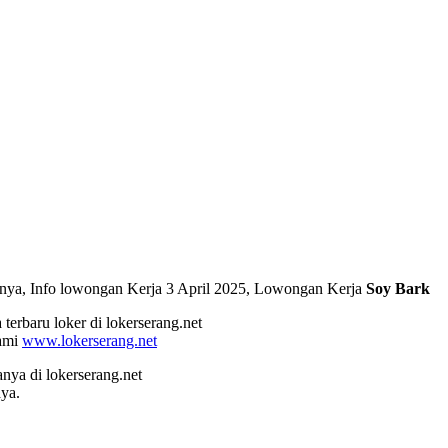
arnya, Info lowongan Kerja 3 April 2025, Lowongan Kerja
Soy Bark
terbaru loker di lokerserang.net
kami
www.lokerserang.net
a di lokerserang.net
ya.