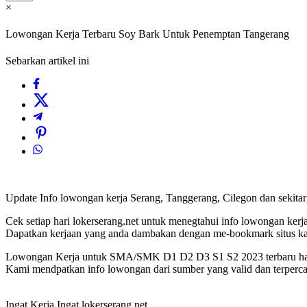
×
Lowongan Kerja Terbaru Soy Bark Untuk Penemptan Tangerang
Sebarkan artikel ini
Update Info lowongan kerja Serang, Tanggerang, Cilegon dan sekit
Cek setiap hari lokerserang.net untuk menegtahui info lowongan kerja 
Dapatkan kerjaan yang anda dambakan dengan me-bookmark situs 
Lowongan Kerja untuk SMA/SMK D1 D2 D3 S1 S2 2023 terbaru hany
Kami mendpatkan info lowongan dari sumber yang valid dan terperca
Ingat Kerja Ingat lokerserang.net