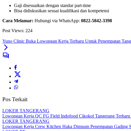
Gaji disesuaikan dengan standar part-time
Bisa didiskusikan sesuai kualifikasi dan kompetensi
Cara Melamar:
Hubungi via WhatsApp:
0822-5842-3398
Post Views:
224
Yuno Clinic Buka Lowongan Kerja Terbaru Untuk Penempatan Tang
Pos Terkait
LOKER TANGERANG
Lowongan Kerja QC FG Field Indofood Cikokol Tangerang Terbaru 2
LOKER TANGERANG
Lowongan Kerja Crew Kitchen Haka Dimsum Penempatan Gading Se