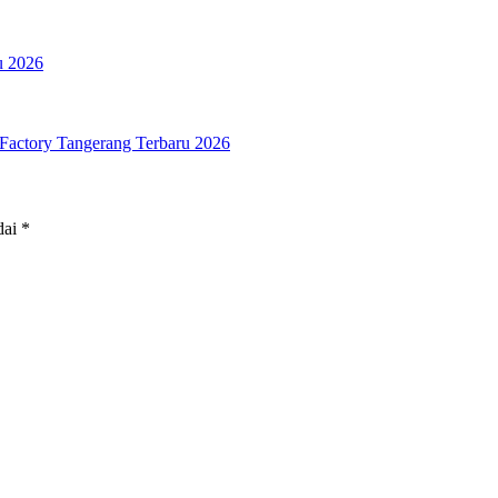
u 2026
Factory Tangerang Terbaru 2026
dai
*