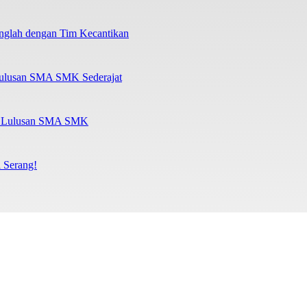
nglah dengan Tim Kecantikan
Lulusan SMA SMK Sederajat
al Lulusan SMA SMK
 Serang!