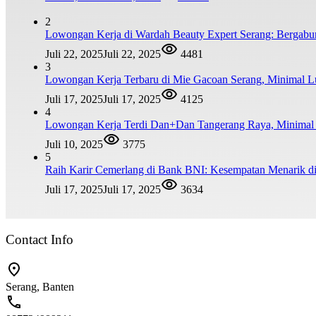
2
Lowongan Kerja di Wardah Beauty Expert Serang: Bergabu
Juli 22, 2025
Juli 22, 2025
4481
3
Lowongan Kerja Terbaru di Mie Gacoan Serang, Minimal 
Juli 17, 2025
Juli 17, 2025
4125
4
Lowongan Kerja Terdi Dan+Dan Tangerang Raya, Minim
Juli 10, 2025
3775
5
Raih Karir Cemerlang di Bank BNI: Kesempatan Menarik di
Juli 17, 2025
Juli 17, 2025
3634
Contact Info
Serang, Banten