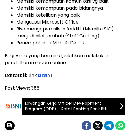
Memiliki kemampuan komunikasi yg baik
Memiliki kemampuan pada bidangnya
Memiliki ketelitian yang baik
Menguasai Microsoft Office
Bisa mengoperasikan forklift (Memiliki SIO)
menjadi nilai tambah (Staff Gudang)
Penempatan di Mitra10 Depok
Bagi Anda yang berminat, silahkan melakukan
pendaftaran secara online:
DaftarKlik Link
DISINI
Post Views:
386
Lowongan Kerja Officer Development
Program (ODP) – Retail Banking Bank BNI
Terbaru 2025