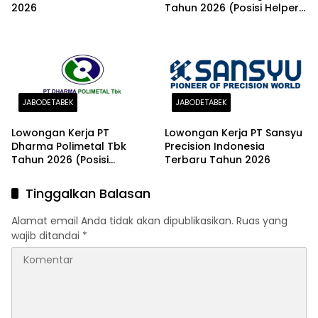
2026
Tahun 2026 (Posisi Helper
Produksi)
JABODETABEK
JABODETABEK
Lowongan Kerja PT
Lowongan Kerja PT Sansyu
Dharma Polimetal Tbk
Precision Indonesia
Tahun 2026 (Posisi
Terbaru Tahun 2026
Production Engineering –
Teknisi Line)
Tinggalkan Balasan
Alamat email Anda tidak akan dipublikasikan.
Ruas yang
wajib ditandai
*