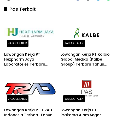
Pos Terkait
JABODETABEK
JABODETABEK
Lowongan Kerja PT
Lowongan Kerja PT Kalbio
Hexpharm Jaya
Global Medika (Kalbe
Laboratories Terbaru
Group) Terbaru Tahun
Tahun 2026
2026 (Posisi Warehouse
Staff)
JABODETABEK
JABODETABEK
Lowongan Kerja PT T.RAD
Lowongan Kerja PT
Indonesia Terbaru Tahun
Prakarsa Alam Segar