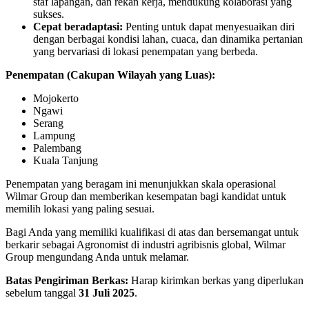
staf lapangan, dan rekan kerja, mendukung kolaborasi yang
sukses.
Cepat beradaptasi:
Penting untuk dapat menyesuaikan diri
dengan berbagai kondisi lahan, cuaca, dan dinamika pertanian
yang bervariasi di lokasi penempatan yang berbeda.
Penempatan (Cakupan Wilayah yang Luas):
Mojokerto
Ngawi
Serang
Lampung
Palembang
Kuala Tanjung
Penempatan yang beragam ini menunjukkan skala operasional
Wilmar Group dan memberikan kesempatan bagi kandidat untuk
memilih lokasi yang paling sesuai.
Bagi Anda yang memiliki kualifikasi di atas dan bersemangat untuk
berkarir sebagai Agronomist di industri agribisnis global, Wilmar
Group mengundang Anda untuk melamar.
Batas Pengiriman Berkas:
Harap kirimkan berkas yang diperlukan
sebelum tanggal
31 Juli 2025
.