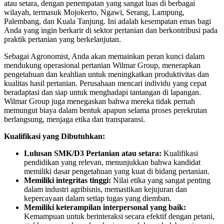
atau setara, dengan penempatan yang sangat luas di berbagai
wilayah, termasuk Mojokerto, Ngawi, Serang, Lampung,
Palembang, dan Kuala Tanjung. Ini adalah kesempatan emas bagi
Anda yang ingin berkarir di sektor pertanian dan berkontribusi pada
praktik pertanian yang berkelanjutan.
Sebagai Agronomist, Anda akan memainkan peran kunci dalam
mendukung operasional pertanian Wilmar Group, menerapkan
pengetahuan dan keahlian untuk meningkatkan produktivitas dan
kualitas hasil pertanian. Perusahaan mencari individu yang cepat
beradaptasi dan siap untuk menghadapi tantangan di lapangan.
Wilmar Group juga menegaskan bahwa mereka tidak pernah
memungut biaya dalam bentuk apapun selama proses perekrutan
berlangsung, menjaga etika dan transparansi.
Kualifikasi yang Dibutuhkan:
Lulusan SMK/D3 Pertanian atau setara:
Kualifikasi
pendidikan yang relevan, menunjukkan bahwa kandidat
memiliki dasar pengetahuan yang kuat di bidang pertanian.
Memiliki integritas tinggi:
Nilai etika yang sangat penting
dalam industri agribisnis, memastikan kejujuran dan
kepercayaan dalam setiap tugas yang diemban.
Memiliki keterampilan interpersonal yang baik:
Kemampuan untuk berinteraksi secara efektif dengan petani,