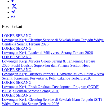
Pos Terkait
LOKER SERANG
Lowongan Kerja Cleaning Service di Sekolah Islam Terpadu Widya
Cendekia Serang Terbaru 2026
LOKER SERANG
Lowongan Kerja Leader di Milkyverse Serang Terbaru 2026
LOKER SERANG
Lowongan Kerja Mayora Group Serang & Tangerang Terbaru
2026: Posisi Logistic Supervisor dan Finance Section Head
LOKER SERANG
Lowongan Kerja Business Partner PT Amartha Mikro Fintek – Area
Serang, Kasemen, Purwakarta, Petir, Cikande Terbaru 2026
LOKER SERANG
Lowongan Kerja Fresh Graduate Development Program (FGDP)
PT Baja Perkasa Sentosa Serang 2026
LOKER SERANG
Lowongan Kerja Cleaning Service di Sekolah Islam Terpadu (SIT)
Widya Cendekia Serang Terbaru 2026