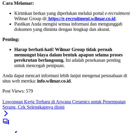
Cara Melamar:
Kirimkan berkas yang diperlukan melalui portal
e-recruitment
Wilmar Group di:
https://e-recruitment.wilmar.co.id
.
Pastikan Anda mengisi semua informasi dan mengunggah
dokumen yang diminta dengan lengkap dan akurat.
Penting:
Harap berhati-hati! Wilmar Group tidak pernah
memungut biaya dalam bentuk apapun selama proses
perekrutan berlangsung.
Ini adalah penekanan penting
untuk mencegah penipuan.
Anda dapat mencari informasi lebih lanjut mengenai perusahaan di
situs web mereka:
info.wilmar.co.id
.
Post Views:
579
Lowongan Kerja Terbaru di Arwana Ceramics untuk Penempatan
Serang, Cek Selengkapnya disini