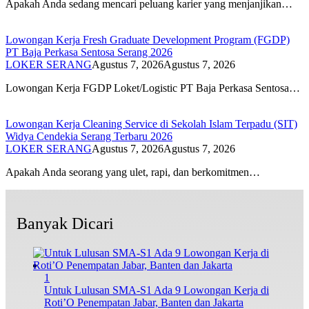
Apakah Anda sedang mencari peluang karier yang menjanjikan…
Lowongan Kerja Fresh Graduate Development Program (FGDP)
PT Baja Perkasa Sentosa Serang 2026
LOKER SERANG
Agustus 7, 2026
Agustus 7, 2026
Lowongan Kerja FGDP Loket/Logistic PT Baja Perkasa Sentosa…
Lowongan Kerja Cleaning Service di Sekolah Islam Terpadu (SIT)
Widya Cendekia Serang Terbaru 2026
LOKER SERANG
Agustus 7, 2026
Agustus 7, 2026
Apakah Anda seorang yang ulet, rapi, dan berkomitmen…
Banyak Dicari
1
Untuk Lulusan SMA-S1 Ada 9 Lowongan Kerja di
Roti’O Penempatan Jabar, Banten dan Jakarta