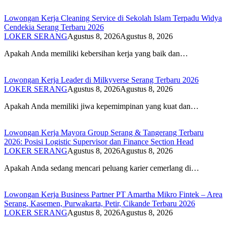
Lowongan Kerja Cleaning Service di Sekolah Islam Terpadu Widya
Cendekia Serang Terbaru 2026
LOKER SERANG
Agustus 8, 2026
Agustus 8, 2026
Apakah Anda memiliki kebersihan kerja yang baik dan…
Lowongan Kerja Leader di Milkyverse Serang Terbaru 2026
LOKER SERANG
Agustus 8, 2026
Agustus 8, 2026
Apakah Anda memiliki jiwa kepemimpinan yang kuat dan…
Lowongan Kerja Mayora Group Serang & Tangerang Terbaru
2026: Posisi Logistic Supervisor dan Finance Section Head
LOKER SERANG
Agustus 8, 2026
Agustus 8, 2026
Apakah Anda sedang mencari peluang karier cemerlang di…
Lowongan Kerja Business Partner PT Amartha Mikro Fintek – Area
Serang, Kasemen, Purwakarta, Petir, Cikande Terbaru 2026
LOKER SERANG
Agustus 8, 2026
Agustus 8, 2026