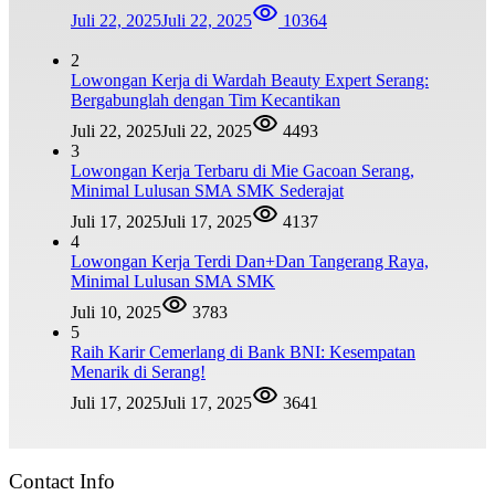
Juli 22, 2025
Juli 22, 2025
10364
2
Lowongan Kerja di Wardah Beauty Expert Serang:
Bergabunglah dengan Tim Kecantikan
Juli 22, 2025
Juli 22, 2025
4493
3
Lowongan Kerja Terbaru di Mie Gacoan Serang,
Minimal Lulusan SMA SMK Sederajat
Juli 17, 2025
Juli 17, 2025
4137
4
Lowongan Kerja Terdi Dan+Dan Tangerang Raya,
Minimal Lulusan SMA SMK
Juli 10, 2025
3783
5
Raih Karir Cemerlang di Bank BNI: Kesempatan
Menarik di Serang!
Juli 17, 2025
Juli 17, 2025
3641
Contact Info