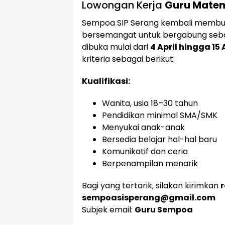
Lowongan Kerja
Guru Matem
Sempoa SIP Serang kembali membu
bersemangat untuk bergabung seb
dibuka mulai dari
4 April hingga 15 
kriteria sebagai berikut:
Kualifikasi:
Wanita, usia 18–30 tahun
Pendidikan minimal SMA/SMK
Menyukai anak-anak
Bersedia belajar hal-hal baru
Komunikatif dan ceria
Berpenampilan menarik
Bagi yang tertarik, silakan kirimkan
sempoasisperang@gmail.com
Subjek email:
Guru Sempoa