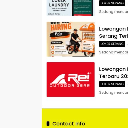
LOKER SERANG
Sedang mencari 
Lowongan K
Serang Ter
LOKER SERANG
Sedang mencari 
Lowongan K
Terbaru 20
LOKER SERANG
Sedang mencari 
Contact Info