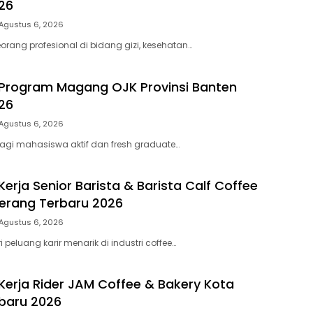
26
Agustus 6, 2026
rang profesional di bidang gizi, kesehatan…
Program Magang OJK Provinsi Banten
26
Agustus 6, 2026
agi mahasiswa aktif dan fresh graduate…
erja Senior Barista & Barista Calf Coffee
Serang Terbaru 2026
Agustus 6, 2026
eluang karir menarik di industri coffee…
erja Rider JAM Coffee & Bakery Kota
baru 2026