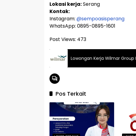
Lokasi kerja:
Serang
Kontak:
Instagram:
@sempoasisperang
WhatsApp: 0895-0895-1601
Post Views:
473
Lowongan Kerja Wilmar Group 
Pos Terkait