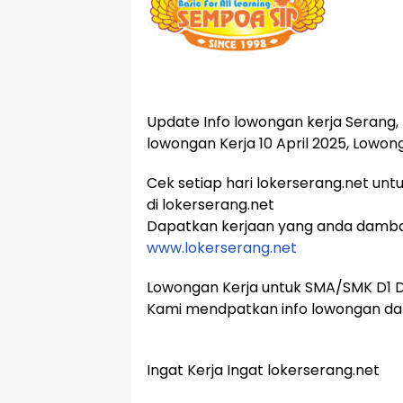
Update Info lowongan kerja Serang, 
lowongan Kerja 10 April 2025, Lowon
Cek setiap hari lokerserang.net unt
di lokerserang.net
Dapatkan kerjaan yang anda damb
www.lokerserang.net
Lowongan Kerja untuk SMA/SMK D1 D2
Kami mendpatkan info lowongan dar
Ingat Kerja Ingat lokerserang.net