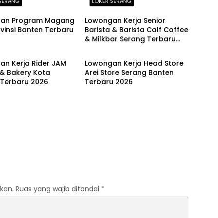
SERANG
LOKER SERANG
an Program Magang
Lowongan Kerja Senior
vinsi Banten Terbaru
Barista & Barista Calf Coffee
& Milkbar Serang Terbaru
SERANG
LOKER SERANG
2026
an Kerja Rider JAM
Lowongan Kerja Head Store
& Bakery Kota
Arei Store Serang Banten
 Terbaru 2026
Terbaru 2026
kan.
Ruas yang wajib ditandai
*