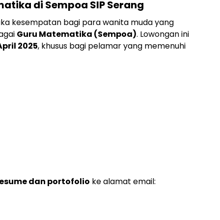
atika di Sempoa SIP Serang
ka kesempatan bagi para wanita muda yang
agai
Guru Matematika (Sempoa)
. Lowongan ini
April 2025
, khusus bagi pelamar yang memenuhi
resume dan portofolio
ke alamat email: