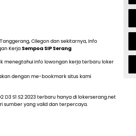
Tanggerang, Cilegon dan sekitarnya, Info
gan Kerja
Sempoa SIP Serang
uk menegtahui info lowongan kerja terbaru loker
akan dengan me-bookmark situs kami
 D3 S1 S2 2023 terbaru hanya di lokerserang.net
i sumber yang valid dan terpercaya.