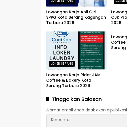
LOKER SERANG
LOKER 
Lowongan Kerja Ahli Gizi
Lowong
SPPG Kota Serang Kagungan
OJK Pro
Terbaru 2026
2026
LOKER 
Lowong
Coffee 
Serang
LOKER SERANG
Lowongan Kerja Rider JAM
Coffee & Bakery Kota
Serang Terbaru 2026
Tinggalkan Balasan
Alamat email Anda tidak akan dipublikasi