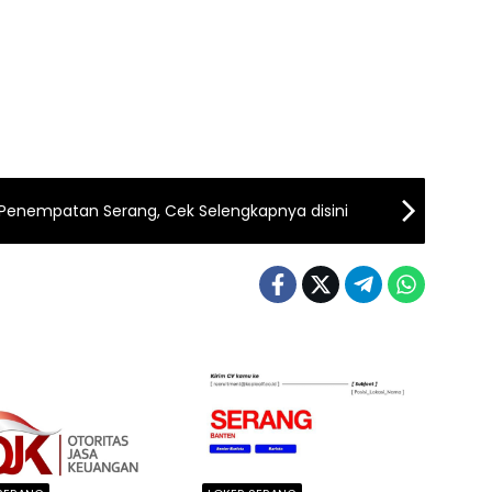
Penempatan Serang, Cek Selengkapnya disini