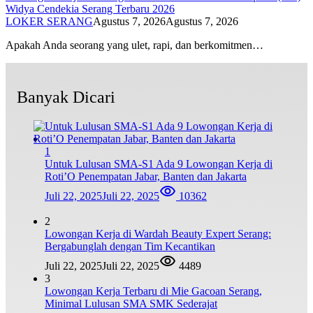
Widya Cendekia Serang Terbaru 2026
LOKER SERANG
Agustus 7, 2026
Agustus 7, 2026
Apakah Anda seorang yang ulet, rapi, dan berkomitmen…
Banyak Dicari
1
Untuk Lulusan SMA-S1 Ada 9 Lowongan Kerja di
Roti’O Penempatan Jabar, Banten dan Jakarta
Juli 22, 2025
Juli 22, 2025
10362
2
Lowongan Kerja di Wardah Beauty Expert Serang:
Bergabunglah dengan Tim Kecantikan
Juli 22, 2025
Juli 22, 2025
4489
3
Lowongan Kerja Terbaru di Mie Gacoan Serang,
Minimal Lulusan SMA SMK Sederajat