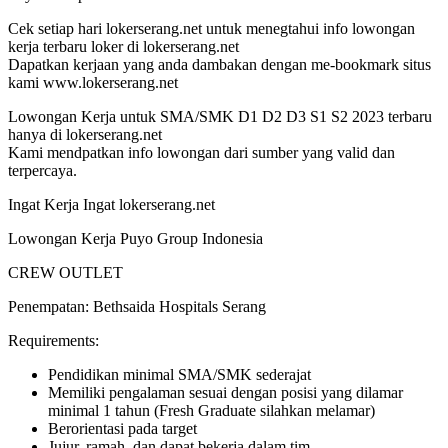
Cek setiap hari lokerserang.net untuk menegtahui info lowongan
kerja terbaru loker di lokerserang.net
Dapatkan kerjaan yang anda dambakan dengan me-bookmark situs
kami www.lokerserang.net
Lowongan Kerja untuk SMA/SMK D1 D2 D3 S1 S2 2023 terbaru
hanya di lokerserang.net
Kami mendpatkan info lowongan dari sumber yang valid dan
terpercaya.
Ingat Kerja Ingat lokerserang.net
Lowongan Kerja Puyo Group Indonesia
CREW OUTLET
Penempatan: Bethsaida Hospitals Serang
Requirements:
Pendidikan minimal SMA/SMK sederajat
Memiliki pengalaman sesuai dengan posisi yang dilamar
minimal 1 tahun (Fresh Graduate silahkan melamar)
Berorientasi pada target
Jujur, ramah, dan dapat bekerja dalam tim