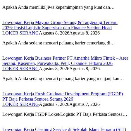
Apakah Anda memiliki jiwa kepemimpinan yang kuat dan…
Lowongan Kerja Mayora Group Serang & Tangerang Terbaru
2026: Posisi Logistic Supervisor dan Finance Section Head
LOKER SERANG
Agustus 8, 2026
Agustus 8, 2026
Apakah Anda sedang mencari peluang karier cemerlang di…
Lowongan Kerja Business Partner PT Amartha Mikro Fintek – Area
Serang, Kasemen, Purwakarta, Petir, Cikande Terbaru 2026
LOKER SERANG
Agustus 8, 2026
Agustus 8, 2026
Apakah Anda sedang mencari peluang karier yang menjanjikan…
Lowongan Kerja Fresh Graduate Development Program (FGDP)
PT Baja Perkasa Sentosa Serang 2026
LOKER SERANG
Agustus 7, 2026
Agustus 7, 2026
Lowongan Kerja FGDP Loket/Logistic PT Baja Perkasa Sentosa…
Lowongan Kerja Cleaning Service di Sekolah Islam Terpadu (SIT)