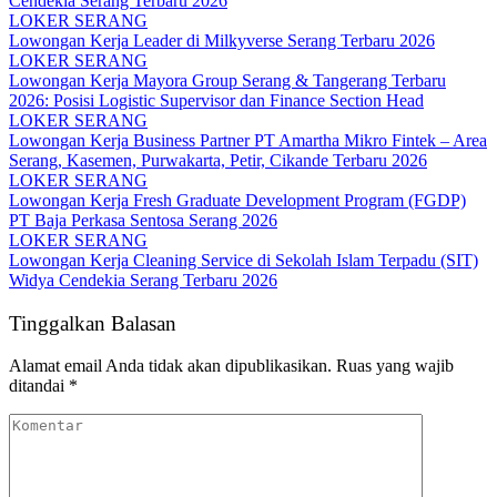
Cendekia Serang Terbaru 2026
LOKER SERANG
Lowongan Kerja Leader di Milkyverse Serang Terbaru 2026
LOKER SERANG
Lowongan Kerja Mayora Group Serang & Tangerang Terbaru
2026: Posisi Logistic Supervisor dan Finance Section Head
LOKER SERANG
Lowongan Kerja Business Partner PT Amartha Mikro Fintek – Area
Serang, Kasemen, Purwakarta, Petir, Cikande Terbaru 2026
LOKER SERANG
Lowongan Kerja Fresh Graduate Development Program (FGDP)
PT Baja Perkasa Sentosa Serang 2026
LOKER SERANG
Lowongan Kerja Cleaning Service di Sekolah Islam Terpadu (SIT)
Widya Cendekia Serang Terbaru 2026
Tinggalkan Balasan
Alamat email Anda tidak akan dipublikasikan.
Ruas yang wajib
ditandai
*