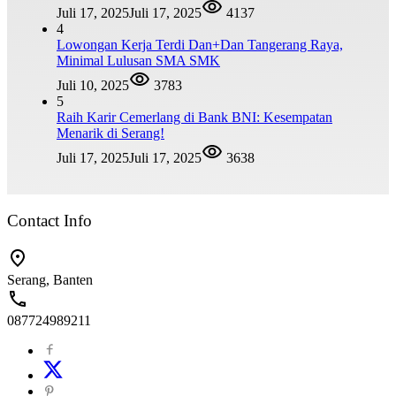
Juli 17, 2025
Juli 17, 2025
4137
4
Lowongan Kerja Terdi Dan+Dan Tangerang Raya,
Minimal Lulusan SMA SMK
Juli 10, 2025
3783
5
Raih Karir Cemerlang di Bank BNI: Kesempatan
Menarik di Serang!
Juli 17, 2025
Juli 17, 2025
3638
Contact Info
Serang, Banten
087724989211