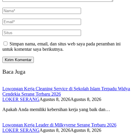
Simpan nama, email, dan situs web saya pada peramban ini
untuk komentar saya berikutnya.
Baca Juga
Lowongan Kerja Cleaning Service di Sekolah Islam Terpadu Widya
Cendekia Serang Terbaru 2026
LOKER SERANG
Agustus 8, 2026
Agustus 8, 2026
Apakah Anda memiliki kebersihan kerja yang baik dan…
Lowongan Kerja Leader di Milkyverse Serang Terbaru 2026
LOKER SERANG
Agustus 8, 2026
Agustus 8, 2026