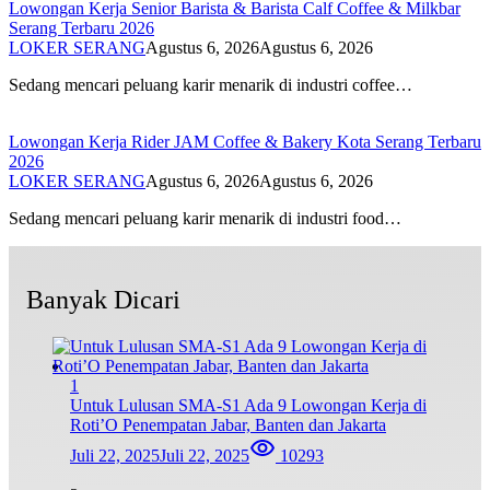
Lowongan Kerja Senior Barista & Barista Calf Coffee & Milkbar
Serang Terbaru 2026
LOKER SERANG
Agustus 6, 2026
Agustus 6, 2026
Sedang mencari peluang karir menarik di industri coffee…
Lowongan Kerja Rider JAM Coffee & Bakery Kota Serang Terbaru
2026
LOKER SERANG
Agustus 6, 2026
Agustus 6, 2026
Sedang mencari peluang karir menarik di industri food…
Banyak Dicari
1
Untuk Lulusan SMA-S1 Ada 9 Lowongan Kerja di
Roti’O Penempatan Jabar, Banten dan Jakarta
Juli 22, 2025
Juli 22, 2025
10293