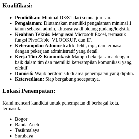
Kualifikasi:
Pendidikan:
Minimal D3/S1 dari semua jurusan.
Pengalaman:
Diutamakan memiliki pengalaman minimal 1
tahun sebagai admin, khususnya di bidang gudang/logistik.
Keahlian Teknis:
Menguasai Microsoft Excel, termasuk
fungsi PivotTable, VLOOKUP, dan IF.
Keterampilan Administratif:
Teliti, rapi, dan terbiasa
dengan pekerjaan administratif yang detail.
Kerja Tim & Komunikasi:
Mampu bekerja sama dengan
baik dalam tim dan memiliki keterampilan komunikasi yang
efektif.
Domisili:
Wajib berdomisili di area penempatan yang dipilih.
Ketersediaan:
Siap bergabung secepatnya.
Lokasi Penempatan:
Kami mencari kandidat untuk penempatan di berbagai kota,
termasuk:
Bogor
Banda Aceh
Tasikmalaya
Surabaya