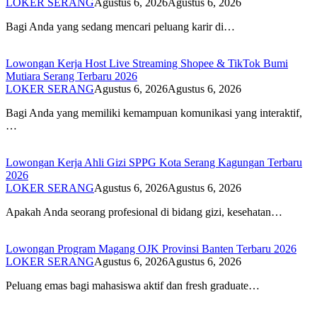
LOKER SERANG
Agustus 6, 2026
Agustus 6, 2026
Bagi Anda yang sedang mencari peluang karir di…
Lowongan Kerja Host Live Streaming Shopee & TikTok Bumi
Mutiara Serang Terbaru 2026
LOKER SERANG
Agustus 6, 2026
Agustus 6, 2026
Bagi Anda yang memiliki kemampuan komunikasi yang interaktif,
…
Lowongan Kerja Ahli Gizi SPPG Kota Serang Kagungan Terbaru
2026
LOKER SERANG
Agustus 6, 2026
Agustus 6, 2026
Apakah Anda seorang profesional di bidang gizi, kesehatan…
Lowongan Program Magang OJK Provinsi Banten Terbaru 2026
LOKER SERANG
Agustus 6, 2026
Agustus 6, 2026
Peluang emas bagi mahasiswa aktif dan fresh graduate…