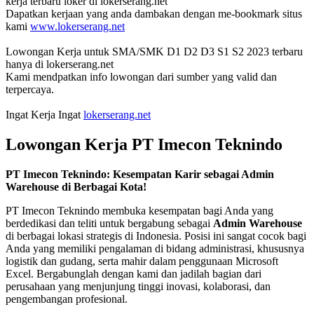
kerja terbaru loker di lokerserang.net
Dapatkan kerjaan yang anda dambakan dengan me-bookmark situs
kami
www.lokerserang.net
Lowongan Kerja untuk SMA/SMK D1 D2 D3 S1 S2 2023 terbaru
hanya di lokerserang.net
Kami mendpatkan info lowongan dari sumber yang valid dan
terpercaya.
Ingat Kerja Ingat
lokerserang.net
Lowongan Kerja
PT Imecon Teknindo
PT Imecon Teknindo: Kesempatan Karir sebagai Admin
Warehouse di Berbagai Kota!
PT Imecon Teknindo membuka kesempatan bagi Anda yang
berdedikasi dan teliti untuk bergabung sebagai
Admin Warehouse
di berbagai lokasi strategis di Indonesia. Posisi ini sangat cocok bagi
Anda yang memiliki pengalaman di bidang administrasi, khususnya
logistik dan gudang, serta mahir dalam penggunaan Microsoft
Excel. Bergabunglah dengan kami dan jadilah bagian dari
perusahaan yang menjunjung tinggi inovasi, kolaborasi, dan
pengembangan profesional.