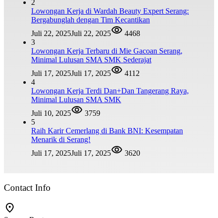
2
Lowongan Kerja di Wardah Beauty Expert Serang:
Bergabunglah dengan Tim Kecantikan
Juli 22, 2025
Juli 22, 2025
4468
3
Lowongan Kerja Terbaru di Mie Gacoan Serang,
Minimal Lulusan SMA SMK Sederajat
Juli 17, 2025
Juli 17, 2025
4112
4
Lowongan Kerja Terdi Dan+Dan Tangerang Raya,
Minimal Lulusan SMA SMK
Juli 10, 2025
3759
5
Raih Karir Cemerlang di Bank BNI: Kesempatan
Menarik di Serang!
Juli 17, 2025
Juli 17, 2025
3620
Contact Info