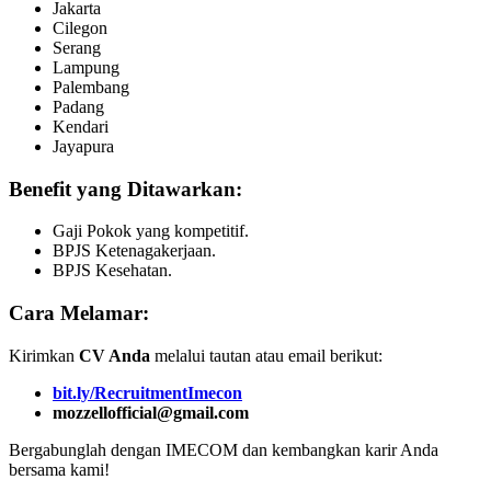
Jakarta
Cilegon
Serang
Lampung
Palembang
Padang
Kendari
Jayapura
Benefit yang Ditawarkan:
Gaji Pokok yang kompetitif.
BPJS Ketenagakerjaan.
BPJS Kesehatan.
Cara Melamar:
Kirimkan
CV Anda
melalui tautan atau email berikut:
bit.ly/RecruitmentImecon
mozzellofficial@gmail.com
Bergabunglah dengan IMECOM dan kembangkan karir Anda
bersama kami!