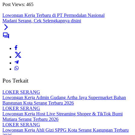
Post Views:
465
Lowongan Kerja Terbaru di PT Permodalan Nasional
Madani Serang, Cek Selengkapnya disini
Pos Terkait
LOKER SERANG
Lowongan Kerja Admin Gudang Artha Jaya Supermarket Bahan
Bangunan Kota Serang Terbaru 2026
LOKER SERANG
Lowongan Kerja Host Live Streaming Shopee & TikTok Bumi
Mutiara Serang Terbaru 2026
LOKER SERANG
Lowongan Kerja Ahli Gizi SPPG Kota Serang Kagungan Terbaru