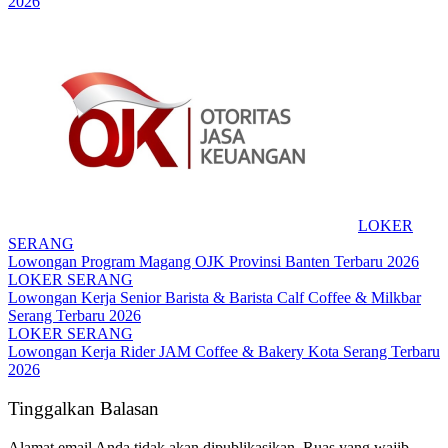
2026
LOKER
SERANG
Lowongan Program Magang OJK Provinsi Banten Terbaru 2026
LOKER SERANG
Lowongan Kerja Senior Barista & Barista Calf Coffee & Milkbar
Serang Terbaru 2026
LOKER SERANG
Lowongan Kerja Rider JAM Coffee & Bakery Kota Serang Terbaru
2026
Tinggalkan Balasan
Alamat email Anda tidak akan dipublikasikan.
Ruas yang wajib