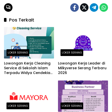
Pos Terkait
LOKER SERANG
LOKER SERANG
Lowongan Kerja Cleaning
Lowongan Kerja Leader di
Service di Sekolah Islam
Milkyverse Serang Terbaru
Terpadu Widya Cendekia
2026
Serang Terbaru 2026
LOKER SERANG
LOKER SERANG