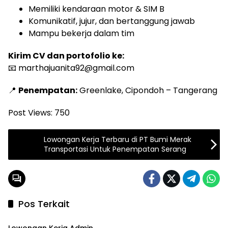
Memiliki kendaraan motor & SIM B
Komunikatif, jujur, dan bertanggung jawab
Mampu bekerja dalam tim
Kirim CV dan portofolio ke:
📧 marthajuanita92@gmail.com
📍
Penempatan:
Greenlake, Cipondoh – Tangerang
Post Views:
750
Lowongan Kerja Terbaru di PT Bumi Merak
Transportasi Untuk Penempatan Serang
Pos Terkait
LOKER TANGERANG