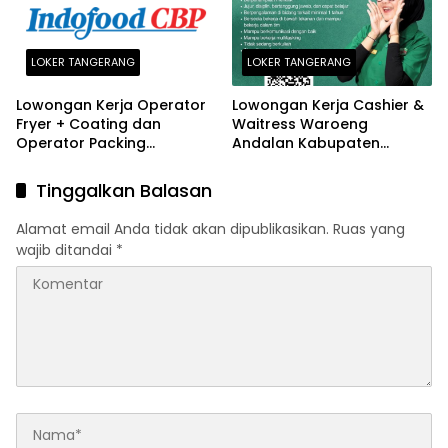
LOKER TANGERANG
LOKER TANGERANG
Lowongan Kerja Operator
Lowongan Kerja Cashier &
Fryer + Coating dan
Waitress Waroeng
Operator Packing
Andalan Kabupaten
Indofood Cikokol
Tangerang Terbaru 2026
Tangerang 2026
Tinggalkan Balasan
Alamat email Anda tidak akan dipublikasikan.
Ruas yang
wajib ditandai
*