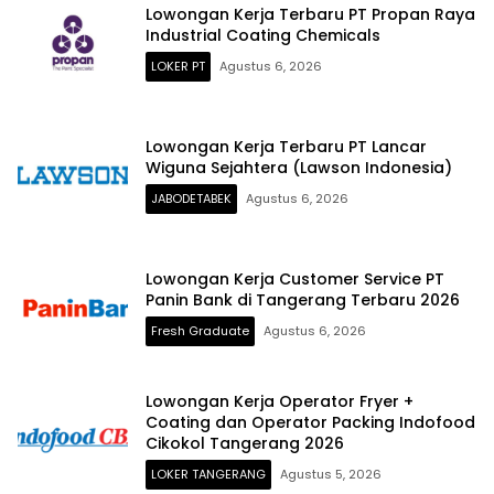
Lowongan Kerja Terbaru PT Propan Raya
Industrial Coating Chemicals
LOKER PT
Agustus 6, 2026
Lowongan Kerja Terbaru PT Lancar
Wiguna Sejahtera (Lawson Indonesia)
JABODETABEK
Agustus 6, 2026
Lowongan Kerja Customer Service PT
Panin Bank di Tangerang Terbaru 2026
Fresh Graduate
Agustus 6, 2026
Lowongan Kerja Operator Fryer +
Coating dan Operator Packing Indofood
Cikokol Tangerang 2026
LOKER TANGERANG
Agustus 5, 2026