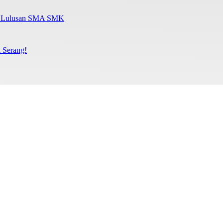
al Lulusan SMA SMK
 Serang!