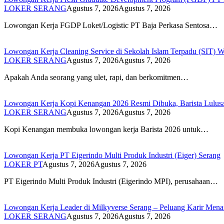
LOKER SERANG
Agustus 7, 2026
Agustus 7, 2026
Lowongan Kerja FGDP Loket/Logistic PT Baja Perkasa Sentosa…
Lowongan Kerja Cleaning Service di Sekolah Islam Terpadu (SIT) 
LOKER SERANG
Agustus 7, 2026
Agustus 7, 2026
Apakah Anda seorang yang ulet, rapi, dan berkomitmen…
Lowongan Kerja Kopi Kenangan 2026 Resmi Dibuka, Barista Lulus
LOKER SERANG
Agustus 7, 2026
Agustus 7, 2026
Kopi Kenangan membuka lowongan kerja Barista 2026 untuk…
Lowongan Kerja PT Eigerindo Multi Produk Industri (Eiger) Serang
LOKER PT
Agustus 7, 2026
Agustus 7, 2026
PT Eigerindo Multi Produk Industri (Eigerindo MPI), perusahaan…
Lowongan Kerja Leader di Milkyverse Serang – Peluang Karir Mena
LOKER SERANG
Agustus 7, 2026
Agustus 7, 2026