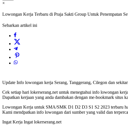
×
Lowongan Kerja Terbaru di Praja Sakti Group Untuk Penempatan Se
Sebarkan artikel ini
Update Info lowongan kerja Serang, Tanggerang, Cilegon dan sekita
Cek setiap hari lokerserang.net untuk menegtahui info lowongan kerja 
Dapatkan kerjaan yang anda dambakan dengan me-bookmark situs k
Lowongan Kerja untuk SMA/SMK D1 D2 D3 S1 S2 2023 terbaru hany
Kami mendpatkan info lowongan dari sumber yang valid dan terperca
Ingat Kerja Ingat lokerserang.net