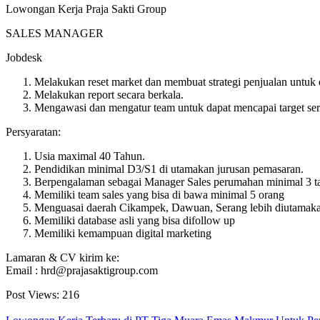
Lowongan Kerja Praja Sakti Group
SALES MANAGER
Jobdesk
Melakukan reset market dan membuat strategi penjualan untuk d
Melakukan report secara berkala.
Mengawasi dan mengatur team untuk dapat mencapai target ser
Persyaratan:
Usia maximal 40 Tahun.
Pendidikan minimal D3/S1 di utamakan jurusan pemasaran.
Berpengalaman sebagai Manager Sales perumahan minimal 3 t
Memiliki team sales yang bisa di bawa minimal 5 orang
Menguasai daerah Cikampek, Dawuan, Serang lebih diutamak
Memiliki database asli yang bisa difollow up
Memiliki kemampuan digital marketing
Lamaran & CV kirim ke:
Email : hrd@prajasaktigroup.com
Post Views:
216