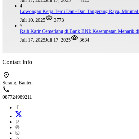
Juli 17, 2025
Juli 17, 2025
4125
4
Lowongan Kerja Terdi Dan+Dan Tangerang Raya, Minim
Juli 10, 2025
3773
5
Raih Karir Cemerlang di Bank BNI: Kesempatan Menarik di
Juli 17, 2025
Juli 17, 2025
3634
Contact Info
Serang, Banten
087724989211