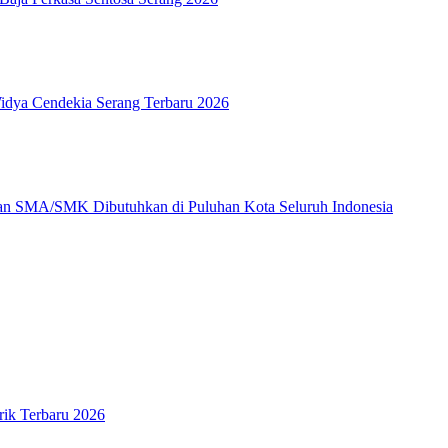
Widya Cendekia Serang Terbaru 2026
an SMA/SMK Dibutuhkan di Puluhan Kota Seluruh Indonesia
rik Terbaru 2026