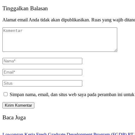
Tinggalkan Balasan
Alamat email Anda tidak akan dipublikasikan.
Ruas yang wajib ditan
Simpan nama, email, dan situs web saya pada peramban ini untuk
Baca Juga
Lowongan Kerja Fresh Graduate Development Program (FGDP) PT B