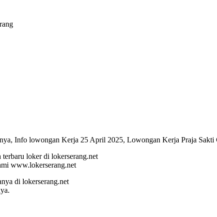
rang
rnya, Info lowongan Kerja 25 April 2025, Lowongan Kerja Praja Sakti
terbaru loker di lokerserang.net
ami www.lokerserang.net
a di lokerserang.net
ya.