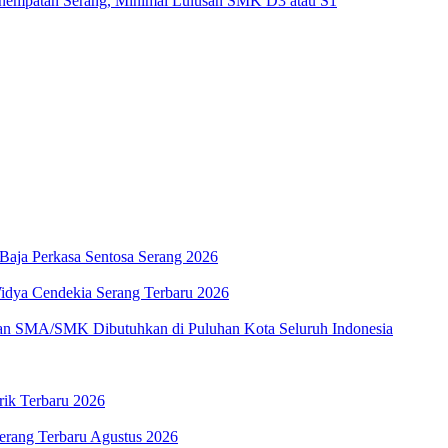
nempatan Serang, Minimal Lulusan SMK D3 atau S1
aja Perkasa Sentosa Serang 2026
Widya Cendekia Serang Terbaru 2026
an SMA/SMK Dibutuhkan di Puluhan Kota Seluruh Indonesia
rik Terbaru 2026
erang Terbaru Agustus 2026