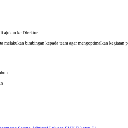
i ajukan ke Direktur.
ta melakukan bimbingan kepada team agar mengoptimalkan kegiatan pen
ahun.
an