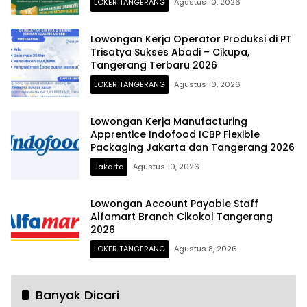
LOKER TANGERANG
Agustus 10, 2026
Lowongan Kerja Operator Produksi di PT
Trisatya Sukses Abadi – Cikupa,
Tangerang Terbaru 2026
LOKER TANGERANG
Agustus 10, 2026
Lowongan Kerja Manufacturing
Apprentice Indofood ICBP Flexible
Packaging Jakarta dan Tangerang 2026
Jakarta
Agustus 10, 2026
Lowongan Account Payable Staff
Alfamart Branch Cikokol Tangerang
2026
LOKER TANGERANG
Agustus 8, 2026
Banyak Dicari