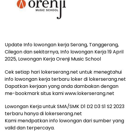
Update Info lowongan kerja Serang, Tanggerang,
Cilegon dan sekitarnya, Info lowongan Kerja 19 April
2025, Lowongan Kerja Orenji Music School
Cek setiap hari lokerserang.net untuk menegtahui
info lowongan kerja terbaru loker di lokerserang.net
Dapatkan kerjaan yang anda dambakan dengan
me-bookmark situs kami www.lokerserang.net
Lowongan Kerja untuk SMA/SMK D1 D2 D3 S1 S2 2023
terbaru hanya di lokerserang.net
Kami mendpatkan info lowongan dari sumber yang
valid dan terpercaya.