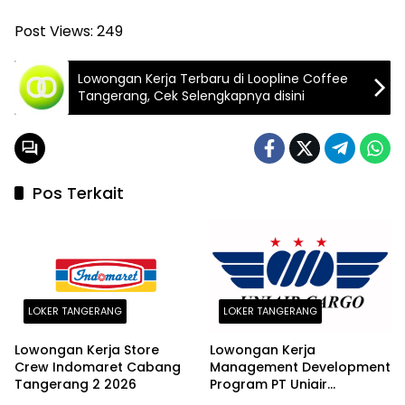
Post Views:
249
Lowongan Kerja Terbaru di Loopline Coffee
Tangerang, Cek Selengkapnya disini
Pos Terkait
LOKER TANGERANG
LOKER TANGERANG
Lowongan Kerja Store
Lowongan Kerja
Crew Indomaret Cabang
Management Development
Tangerang 2 2026
Program PT Uniair
Indotama Cargo 2026