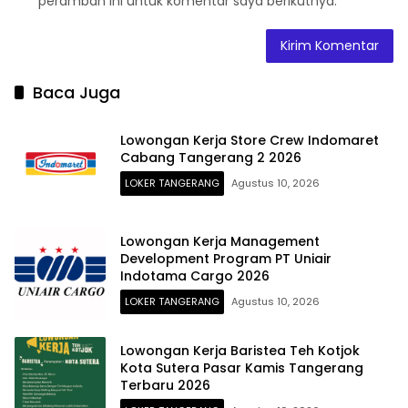
peramban ini untuk komentar saya berikutnya.
Baca Juga
Lowongan Kerja Store Crew Indomaret
Cabang Tangerang 2 2026
LOKER TANGERANG
Agustus 10, 2026
Lowongan Kerja Management
Development Program PT Uniair
Indotama Cargo 2026
LOKER TANGERANG
Agustus 10, 2026
Lowongan Kerja Baristea Teh Kotjok
Kota Sutera Pasar Kamis Tangerang
Terbaru 2026