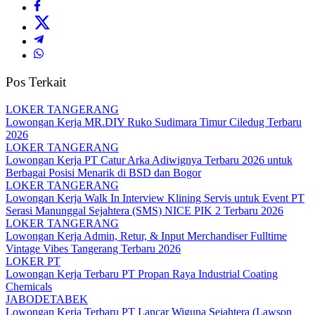
Pos Terkait
LOKER TANGERANG
Lowongan Kerja MR.DIY Ruko Sudimara Timur Ciledug Terbaru
2026
LOKER TANGERANG
Lowongan Kerja PT Catur Arka Adiwignya Terbaru 2026 untuk
Berbagai Posisi Menarik di BSD dan Bogor
LOKER TANGERANG
Lowongan Kerja Walk In Interview Klining Servis untuk Event PT
Serasi Manunggal Sejahtera (SMS) NICE PIK 2 Terbaru 2026
LOKER TANGERANG
Lowongan Kerja Admin, Retur, & Input Merchandiser Fulltime
Vintage Vibes Tangerang Terbaru 2026
LOKER PT
Lowongan Kerja Terbaru PT Propan Raya Industrial Coating
Chemicals
JABODETABEK
Lowongan Kerja Terbaru PT Lancar Wiguna Sejahtera (Lawson