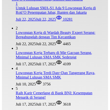
1
Untuk Lulusan SMA-S1 Ada 9 Lowongan Kerja di
Roti’O Penempatan Jabar, Banten dan Jakarta
Juli 22, 2025
Juli 22, 2025
10281
2
Lowongan Kerja di Wardah Beauty Expert Serang:
Bergabunglah dengan Tim Kecantikan
Juli 22, 2025
Juli 22, 2025
4465
3
Lowongan Kerja Terbaru di Mie Gacoan Serang,
Minimal Lulusan SMA SMK Sederajat
Juli 17, 2025
Juli 17, 2025
4109
4
Lowongan Kerja Terdi Dan+Dan Tangerang Raya,
Minimal Lulusan SMA SMK
Juli 10, 2025
3756
5
Raih Karir Cemerlang di Bank BNI: Kesempatan
Menarik di Serang!
Juli 17, 2025
Juli 17, 2025
3618