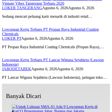
Vintage Vibes Tangerang Terbaru 2026
LOKER TANGERANG
Agustus 6, 2026
Agustus 6, 2026
Sedang mencari peluang karir menarik di industri retail…
Lowongan Kerja Terbaru PT Propan Raya Industrial Coating
Chemicals
LOKER PT
Agustus 6, 2026
Agustus 6, 2026
PT Propan Raya Industrial Coating Chemicals (Propan Raya),…
Lowongan Kerja Terbaru PT Lancar Wiguna Sejahtera (Lawson
Indonesia)
JABODETABEK
Agustus 6, 2026
Agustus 6, 2026
PT Lancar Wiguna Sejahtera (Lawson Indonesia), jaringan toko…
Banyak Dicari