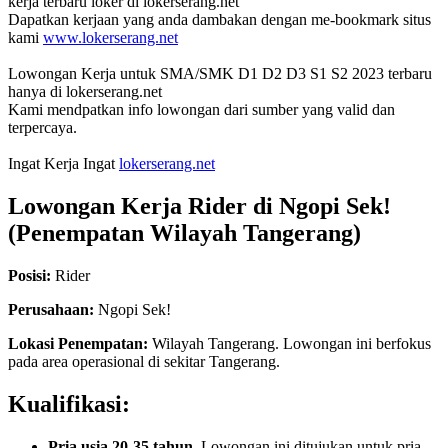
kerja terbaru loker di lokerserang.net
Dapatkan kerjaan yang anda dambakan dengan me-bookmark situs
kami
www.lokerserang.net
Lowongan Kerja untuk SMA/SMK D1 D2 D3 S1 S2 2023 terbaru
hanya di lokerserang.net
Kami mendpatkan info lowongan dari sumber yang valid dan
terpercaya.
Ingat Kerja Ingat
lokerserang.net
Lowongan Kerja
Rider di Ngopi Sek!
(Penempatan Wilayah Tangerang)
Posisi:
Rider
Perusahaan:
Ngopi Sek!
Lokasi Penempatan:
Wilayah Tangerang. Lowongan ini berfokus
pada area operasional di sekitar Tangerang.
Kualifikasi:
Pria usia 20-35 tahun.
Lowongan ini ditujukan untuk pria