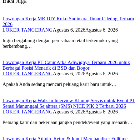
Baca Juga
Lowongan Kerja MR.DIY Ruko Sudimara Timur Ciledug Terbaru
2026
LOKER TANGERANG
Agustus 6, 2026
Agustus 6, 2026
Ingin bergabung dengan perusahaan retail terkemuka yang
berkembang…
Lowongan Kerja PT Catur Arka Adiwignya Terbaru 2026 untuk
Berbagai Posisi Menarik di BSD dan Bogor
LOKER TANGERANG
Agustus 6, 2026
Agustus 6, 2026
Apakah Anda sedang mencari peluang karir baru untuk…
Lowongan Kerja Walk In Interview Klining Servis untuk Event PT
Serasi Manunggal Sejahtera (SMS) NICE PIK 2 Terbaru 2026
LOKER TANGERANG
Agustus 6, 2026
Agustus 6, 2026
Peluang karir dan pekerjaan jangka pendek/event yang menarik…
Lowongan Kerja Admin, Retur, & Input Merchandiser Fulltime