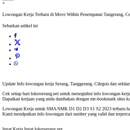
×
Lowongan Kerja Terbaru di Move Within Penempatan Tangerang, Ce
Sebarkan artikel ini
Update Info lowongan kerja Serang, Tanggerang, Cilegon dan sekit
Cek setiap hari lokerserang.net untuk menegtahui info lowongan kerja 
Dapatkan kerjaan yang anda dambakan dengan me-bookmark situs 
Lowongan Kerja untuk SMA/SMK D1 D2 D3 S1 S2 2023 terbaru hany
Kami mendpatkan info lowongan dari sumber yang valid dan terperca
Ingat Kerja Ingat lokerserang.net