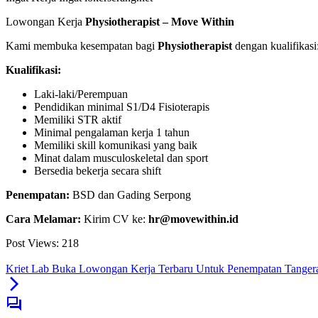
Lowongan Kerja
Physiotherapist – Move Within
Kami membuka kesempatan bagi
Physiotherapist
dengan kualifikasi
Kualifikasi:
Laki-laki/Perempuan
Pendidikan minimal S1/D4 Fisioterapis
Memiliki STR aktif
Minimal pengalaman kerja 1 tahun
Memiliki skill komunikasi yang baik
Minat dalam musculoskeletal dan sport
Bersedia bekerja secara shift
Penempatan:
BSD dan Gading Serpong
Cara Melamar:
Kirim CV ke:
hr@movewithin.id
Post Views:
218
Kriet Lab Buka Lowongan Kerja Terbaru Untuk Penempatan Tangera