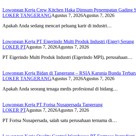
Lowongan Kerja Crew Kitchen Haka Dimsum Penempatan Gading Se
LOKER TANGERANG
Agustus 7, 2026
Agustus 7, 2026
Apakah Anda sedang mencari peluang karir di industri…
Lowongan Kerja PT Eigerindo Multi Produk Industri (Eiger) Serang
LOKER PT
Agustus 7, 2026
Agustus 7, 2026
PT Eigerindo Multi Produk Industri (Eigerindo MPI), perusahaan…
Lowongan Kerja Bidan di Tangerang – RSIA Karunia Bunda Terbar
LOKER TANGERANG
Agustus 7, 2026
Agustus 7, 2026
Apakah Anda seorang tenaga medis profesional di bidang…
Lowongan Kerja PT Forisa Nusapersada Tangerang
LOKER PT
Agustus 7, 2026
Agustus 7, 2026
PT Forisa Nusapersada, salah satu perusahaan ternama di…