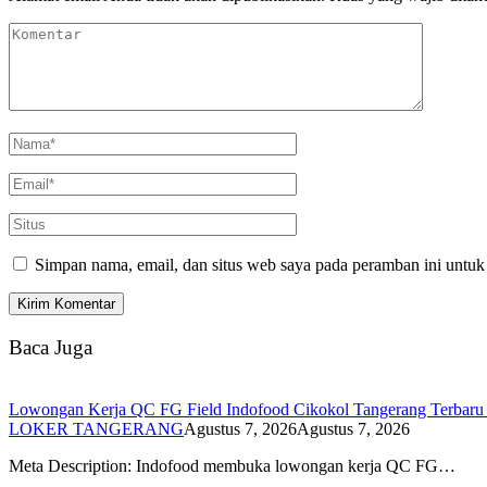
Simpan nama, email, dan situs web saya pada peramban ini untuk
Baca Juga
Lowongan Kerja QC FG Field Indofood Cikokol Tangerang Terbaru 2
LOKER TANGERANG
Agustus 7, 2026
Agustus 7, 2026
Meta Description: Indofood membuka lowongan kerja QC FG…