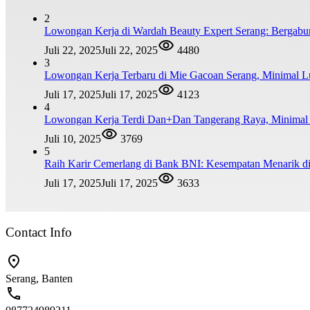
2
Lowongan Kerja di Wardah Beauty Expert Serang: Bergabu
Juli 22, 2025
Juli 22, 2025
4480
3
Lowongan Kerja Terbaru di Mie Gacoan Serang, Minimal 
Juli 17, 2025
Juli 17, 2025
4123
4
Lowongan Kerja Terdi Dan+Dan Tangerang Raya, Minim
Juli 10, 2025
3769
5
Raih Karir Cemerlang di Bank BNI: Kesempatan Menarik di
Juli 17, 2025
Juli 17, 2025
3633
Contact Info
Serang, Banten