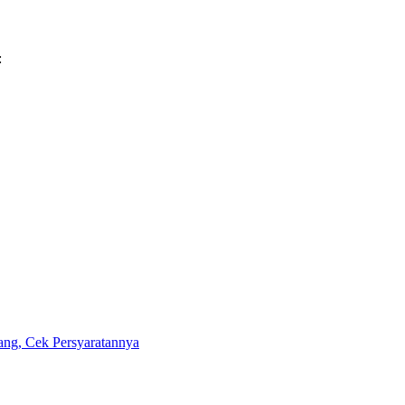
:
ng, Cek Persyaratannya