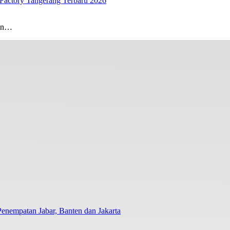
Factory Tangerang Terbaru 2026
gan…
nempatan Jabar, Banten dan Jakarta