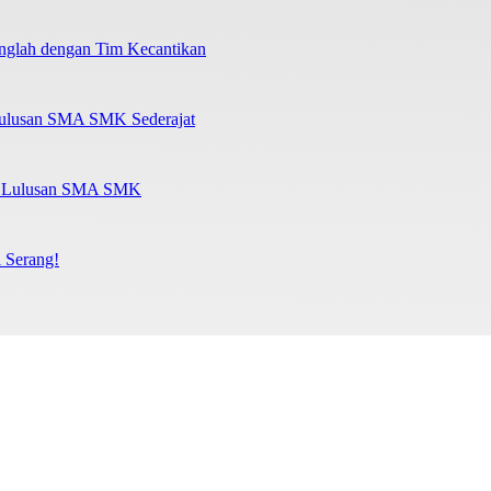
nglah dengan Tim Kecantikan
Lulusan SMA SMK Sederajat
al Lulusan SMA SMK
 Serang!