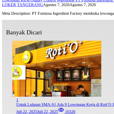
Lowongan Kerja Quality Control Warehouse PT Formosa Ingredient 
LOKER TANGERANG
Agustus 7, 2026
Agustus 7, 2026
Meta Description: PT Formosa Ingredient Factory membuka lowon
Banyak Dicari
1
Untuk Lulusan SMA-S1 Ada 9 Lowongan Kerja di Roti’O Pe
Juli 22, 2025
Juli 22, 2025
10326