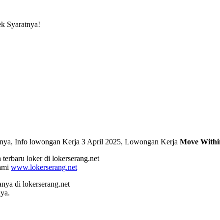
k Syaratnya!
arnya, Info lowongan Kerja 3 April 2025, Lowongan Kerja
Move Withi
terbaru loker di lokerserang.net
kami
www.lokerserang.net
a di lokerserang.net
ya.