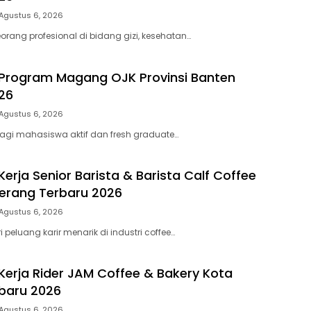
Agustus 6, 2026
rang profesional di bidang gizi, kesehatan…
Program Magang OJK Provinsi Banten
26
Agustus 6, 2026
agi mahasiswa aktif dan fresh graduate…
erja Senior Barista & Barista Calf Coffee
Serang Terbaru 2026
Agustus 6, 2026
eluang karir menarik di industri coffee…
erja Rider JAM Coffee & Bakery Kota
baru 2026
Agustus 6, 2026