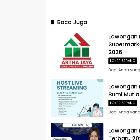
Baca Juga
Lowongan 
Supermark
2026
LOKER SERANG
Bagi Anda yang 
Lowongan K
Bumi Mutia
LOKER SERANG
Bagi Anda yang 
Lowongan K
Terbaru 20