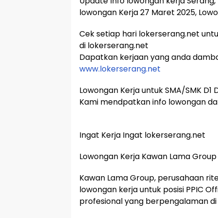
Update Info lowongan kerja Serang, 
lowongan Kerja 27 Maret 2025, Lo
Cek setiap hari lokerserang.net unt
di lokerserang.net
Dapatkan kerjaan yang anda damb
www.lokerserang.net
Lowongan Kerja untuk SMA/SMK D1 D2
Kami mendpatkan info lowongan dar
Ingat Kerja Ingat lokerserang.net
Lowongan Kerja Kawan Lama Group
Kawan Lama Group, perusahaan rite
lowongan kerja untuk posisi PPIC Off
profesional yang berpengalaman di