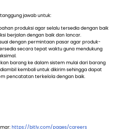
rtanggung jawab untuk:
han produksi agar selalu tersedia dengan baik
i berjalan dengan baik dan lancar.
suai dengan permintaan pasar agar produk-
 tersedia secara tepat waktu guna mendukung
aksimal.
an barang ke dalam sistem mulai dari barang
 diambil kembali untuk dikirim sehingga dapat
stem pencatatan terkelola dengan baik.
amar:
https://bitly.com/pages/careers