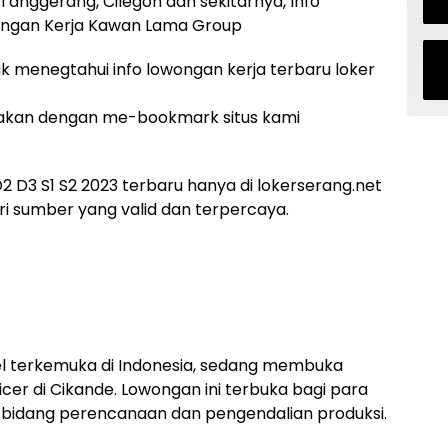
Tanggerang, Cilegon dan sekitarnya, Info
wongan Kerja Kawan Lama Group
uk menegtahui info lowongan kerja terbaru loker
akan dengan me-bookmark situs kami
 D3 S1 S2 2023 terbaru hanya di lokerserang.net
i sumber yang valid dan terpercaya.
l terkemuka di Indonesia, sedang membuka
icer di Cikande. Lowongan ini terbuka bagi para
 bidang perencanaan dan pengendalian produksi.