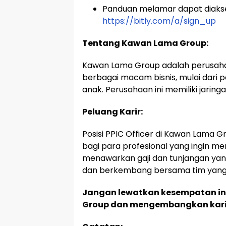
Panduan melamar dapat diakses 
https://bitly.com/a/sign_up
Tentang Kawan Lama Group:
Kawan Lama Group adalah perusahaan
berbagai macam bisnis, mulai dari
anak. Perusahaan ini memiliki jaringa
Peluang Karir:
Posisi PPIC Officer di Kawan Lama 
bagi para profesional yang ingin men
menawarkan gaji dan tunjangan yang
dan berkembang bersama tim yang 
Jangan lewatkan kesempatan i
Group dan mengembangkan karir A