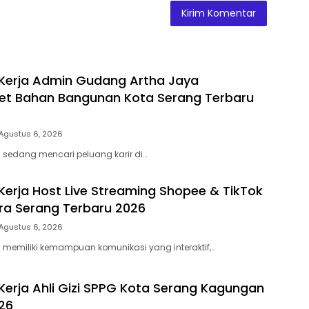
Kerja Admin Gudang Artha Jaya
et Bahan Bangunan Kota Serang Terbaru
Agustus 6, 2026
sedang mencari peluang karir di…
erja Host Live Streaming Shopee & TikTok
ra Serang Terbaru 2026
Agustus 6, 2026
memiliki kemampuan komunikasi yang interaktif,…
erja Ahli Gizi SPPG Kota Serang Kagungan
26