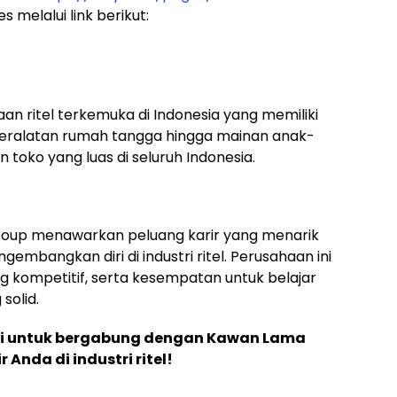
melalui link berikut:
 ritel terkemuka di Indonesia yang memiliki
 peralatan rumah tangga hingga mainan anak-
n toko yang luas di seluruh Indonesia.
Group menawarkan peluang karir yang menarik
gembangkan diri di industri ritel. Perusahaan ini
 kompetitif, serta kesempatan untuk belajar
solid.
ni untuk bergabung dengan Kawan Lama
nda di industri ritel!