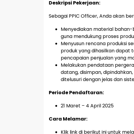
Deskripsi Pekerjaan:
Sebagai PPIC Officer, Anda akan be
Menyediakan material bahan-ba
guna mendukung proses produks
Menyusun rencana produksi se
produk yang dihasilkan dapat
pencapaian penjualan yang m
Melakukan pendataan pergerak
datang, disimpan, dipindahkan,
ditelusuri dengan jelas dan si
Periode Pendaftaran:
21 Maret – 4 April 2025
Cara Melamar:
Klik link di berikut ini untuk mel