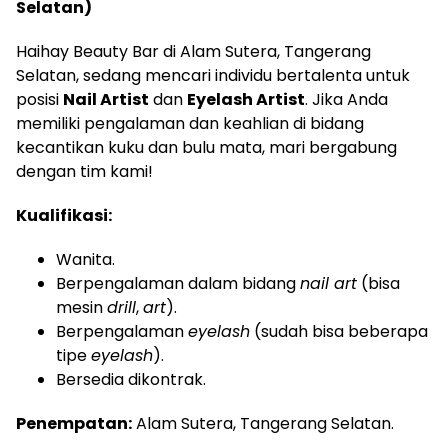
Selatan)
Haihay Beauty Bar di Alam Sutera, Tangerang
Selatan, sedang mencari individu bertalenta untuk
posisi
Nail Artist
dan
Eyelash Artist
. Jika Anda
memiliki pengalaman dan keahlian di bidang
kecantikan kuku dan bulu mata, mari bergabung
dengan tim kami!
Kualifikasi:
Wanita.
Berpengalaman dalam bidang
nail art
(bisa
mesin
drill
,
art
).
Berpengalaman
eyelash
(sudah bisa beberapa
tipe
eyelash
).
Bersedia dikontrak.
Penempatan:
Alam Sutera, Tangerang Selatan.