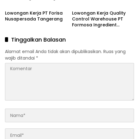
Lowongan Kerja PT Forisa
Lowongan Kerja Quality
Nusapersada Tangerang
Control Warehouse PT
Formosa Ingredient
Factory Tangerang
Terbaru 2026
Tinggalkan Balasan
Alamat email Anda tidak akan dipublikasikan.
Ruas yang
wajib ditandai
*