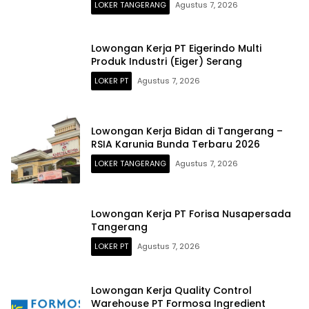
LOKER TANGERANG
Agustus 7, 2026
Lowongan Kerja PT Eigerindo Multi
Produk Industri (Eiger) Serang
LOKER PT
Agustus 7, 2026
Lowongan Kerja Bidan di Tangerang –
RSIA Karunia Bunda Terbaru 2026
LOKER TANGERANG
Agustus 7, 2026
Lowongan Kerja PT Forisa Nusapersada
Tangerang
LOKER PT
Agustus 7, 2026
Lowongan Kerja Quality Control
Warehouse PT Formosa Ingredient