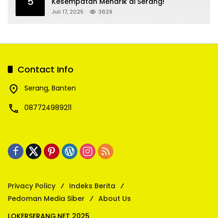
5
Kesempatan Menarik di Serang!
Juli 17, 2025
3629
Contact Info
Serang, Banten
087724989211
Privacy Policy
Indeks Berita
Pedoman Media Siber
About Us
LOKERSERANG.NET 2025