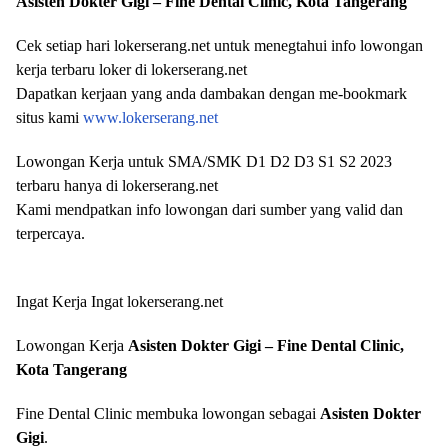
Asisten Dokter Gigi – Fine Dental Clinic, Kota Tangerang
Cek setiap hari lokerserang.net untuk menegtahui info lowongan
kerja terbaru loker di lokerserang.net
Dapatkan kerjaan yang anda dambakan dengan me-bookmark
situs kami
www.lokerserang.net
Lowongan Kerja untuk SMA/SMK D1 D2 D3 S1 S2 2023
terbaru hanya di lokerserang.net
Kami mendpatkan info lowongan dari sumber yang valid dan
terpercaya.
Ingat Kerja Ingat lokerserang.net
Lowongan Kerja
Asisten Dokter Gigi – Fine Dental Clinic,
Kota Tangerang
Fine Dental Clinic membuka lowongan sebagai
Asisten Dokter
Gigi
.