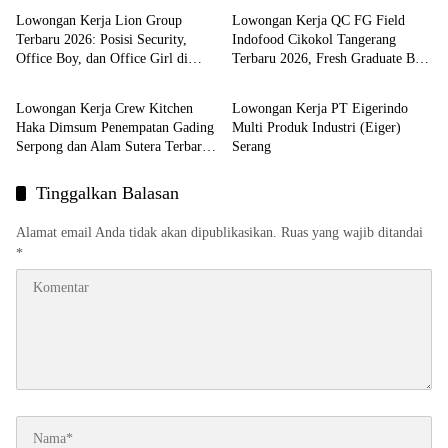
Lowongan Kerja Lion Group
Lowongan Kerja QC FG Field
Terbaru 2026: Posisi Security,
Indofood Cikokol Tangerang
Office Boy, dan Office Girl di
Terbaru 2026, Fresh Graduate Bisa
LOKER TANGERANG
LOKER PT
Tangerang
Daftar!
Lowongan Kerja Crew Kitchen
Lowongan Kerja PT Eigerindo
Haka Dimsum Penempatan Gading
Multi Produk Industri (Eiger)
Serpong dan Alam Sutera Terbaru
Serang
Agustus 2026
Tinggalkan Balasan
Alamat email Anda tidak akan dipublikasikan.
Ruas yang wajib ditandai
*