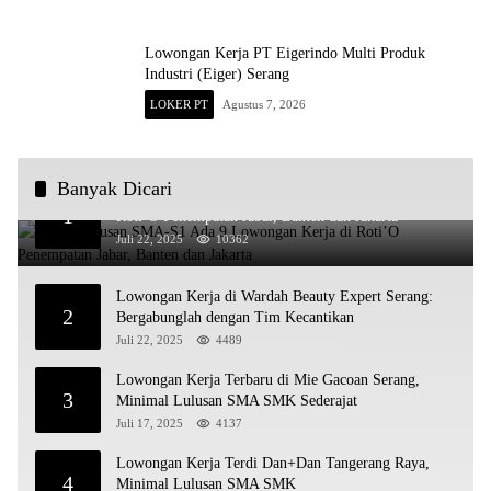
Lowongan Kerja PT Eigerindo Multi Produk
Industri (Eiger) Serang
LOKER PT
Agustus 7, 2026
Banyak Dicari
Untuk Lulusan SMA-S1 Ada 9 Lowongan Kerja di
1
Roti’O Penempatan Jabar, Banten dan Jakarta
Juli 22, 2025
10362
Lowongan Kerja di Wardah Beauty Expert Serang:
2
Bergabunglah dengan Tim Kecantikan
Juli 22, 2025
4489
Lowongan Kerja Terbaru di Mie Gacoan Serang,
3
Minimal Lulusan SMA SMK Sederajat
Juli 17, 2025
4137
Lowongan Kerja Terdi Dan+Dan Tangerang Raya,
4
Minimal Lulusan SMA SMK