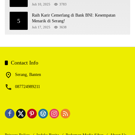
Juli 10, 2025
3783
Raih Karir Cemerlang di Bank BNI: Kesempatan
5
Menarik di Serang!
Juli 17, 2025
3638
Contact Info
Serang, Banten
087724989211