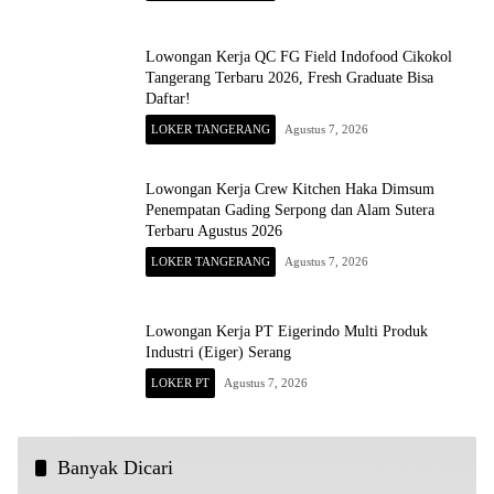
Lowongan Kerja QC FG Field Indofood Cikokol
Tangerang Terbaru 2026, Fresh Graduate Bisa
Daftar!
LOKER TANGERANG
Agustus 7, 2026
Lowongan Kerja Crew Kitchen Haka Dimsum
Penempatan Gading Serpong dan Alam Sutera
Terbaru Agustus 2026
LOKER TANGERANG
Agustus 7, 2026
Lowongan Kerja PT Eigerindo Multi Produk
Industri (Eiger) Serang
LOKER PT
Agustus 7, 2026
Banyak Dicari
Untuk Lulusan SMA-S1 Ada 9 Lowongan Kerja di