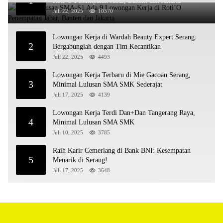
1
Roti’O Penempatan Jabar, Banten dan Jakarta
Juli 22, 2025
10370
Lowongan Kerja di Wardah Beauty Expert Serang:
2
Bergabunglah dengan Tim Kecantikan
Juli 22, 2025
4493
Lowongan Kerja Terbaru di Mie Gacoan Serang,
3
Minimal Lulusan SMA SMK Sederajat
Juli 17, 2025
4139
Lowongan Kerja Terdi Dan+Dan Tangerang Raya,
4
Minimal Lulusan SMA SMK
Juli 10, 2025
3785
Raih Karir Cemerlang di Bank BNI: Kesempatan
5
Menarik di Serang!
Juli 17, 2025
3648