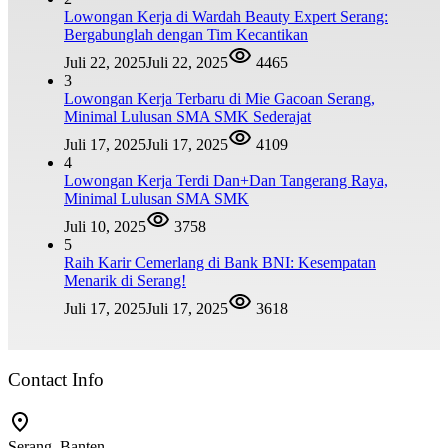
Lowongan Kerja di Wardah Beauty Expert Serang:
Bergabunglah dengan Tim Kecantikan
Juli 22, 2025
Juli 22, 2025
4465
3
Lowongan Kerja Terbaru di Mie Gacoan Serang,
Minimal Lulusan SMA SMK Sederajat
Juli 17, 2025
Juli 17, 2025
4109
4
Lowongan Kerja Terdi Dan+Dan Tangerang Raya,
Minimal Lulusan SMA SMK
Juli 10, 2025
3758
5
Raih Karir Cemerlang di Bank BNI: Kesempatan
Menarik di Serang!
Juli 17, 2025
Juli 17, 2025
3618
Contact Info
Serang, Banten