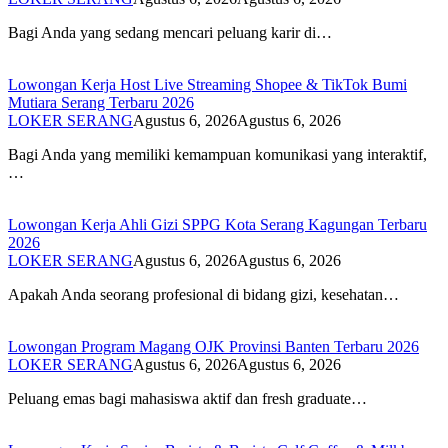
Bagi Anda yang sedang mencari peluang karir di…
Lowongan Kerja Host Live Streaming Shopee & TikTok Bumi
Mutiara Serang Terbaru 2026
LOKER SERANG
Agustus 6, 2026
Agustus 6, 2026
Bagi Anda yang memiliki kemampuan komunikasi yang interaktif,
…
Lowongan Kerja Ahli Gizi SPPG Kota Serang Kagungan Terbaru
2026
LOKER SERANG
Agustus 6, 2026
Agustus 6, 2026
Apakah Anda seorang profesional di bidang gizi, kesehatan…
Lowongan Program Magang OJK Provinsi Banten Terbaru 2026
LOKER SERANG
Agustus 6, 2026
Agustus 6, 2026
Peluang emas bagi mahasiswa aktif dan fresh graduate…