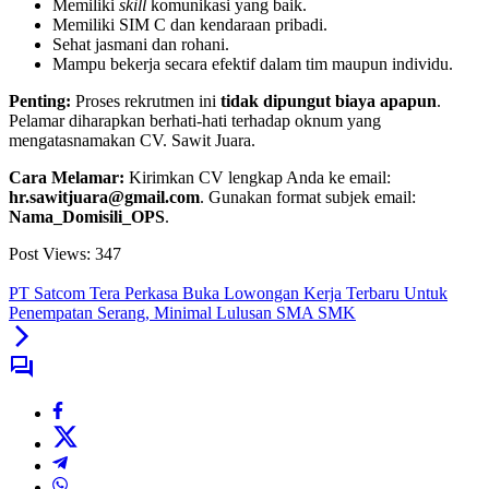
Memiliki
skill
komunikasi yang baik.
Memiliki SIM C dan kendaraan pribadi.
Sehat jasmani dan rohani.
Mampu bekerja secara efektif dalam tim maupun individu.
Penting:
Proses rekrutmen ini
tidak dipungut biaya apapun
.
Pelamar diharapkan berhati-hati terhadap oknum yang
mengatasnamakan CV. Sawit Juara.
Cara Melamar:
Kirimkan CV lengkap Anda ke email:
hr.sawitjuara@gmail.com
. Gunakan format subjek email:
Nama_Domisili_OPS
.
Post Views:
347
PT Satcom Tera Perkasa Buka Lowongan Kerja Terbaru Untuk
Penempatan Serang, Minimal Lulusan SMA SMK