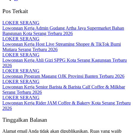
Pos Terkait
LOKER SERANG
Lowongan Kerja Admin Gudang Artha Jaya Supermarket Bahan
Bangunan Kota Serang Terbaru 2026
LOKER SERANG
Lowongan Kerja Host Live Streaming Shopee & TikTok Bumi
Mutiara Serang Terbaru 2026
LOKER SERANG
Lowongan Kerja Ahli Gizi SPPG Kota Serang Kagungan Terbaru
2026
LOKER SERANG
Lowongan Program Magang OJK Provinsi Banten Terbaru 2026
LOKER SERANG
Lowongan Kerja Senior Barista & Barista Calf Coffee & Milkbar
Serang Terbaru 2026
LOKER SERANG
Lowongan Kerja Rider JAM Coffee & Bakery Kota Serang Terbaru
2026
Tinggalkan Balasan
Alamat email Anda tidak akan dipublikasikan.
Ruas yang wajib