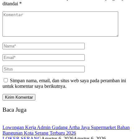
ditandai
*
Simpan nama, email, dan situs web saya pada peramban ini
untuk komentar saya berikutnya.
Baca Juga
Lowongan Kerja Admin Gudang Artha Jaya Supermarket Bahan
Bangunan Kota Serang Terbaru 2026
LOKER SERANG
Agustus 6, 2026
Agustus 6, 2026