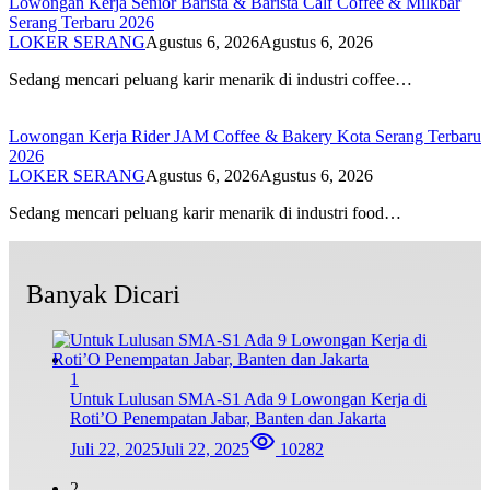
Lowongan Kerja Senior Barista & Barista Calf Coffee & Milkbar
Serang Terbaru 2026
LOKER SERANG
Agustus 6, 2026
Agustus 6, 2026
Sedang mencari peluang karir menarik di industri coffee…
Lowongan Kerja Rider JAM Coffee & Bakery Kota Serang Terbaru
2026
LOKER SERANG
Agustus 6, 2026
Agustus 6, 2026
Sedang mencari peluang karir menarik di industri food…
Banyak Dicari
1
Untuk Lulusan SMA-S1 Ada 9 Lowongan Kerja di
Roti’O Penempatan Jabar, Banten dan Jakarta
Juli 22, 2025
Juli 22, 2025
10282
2