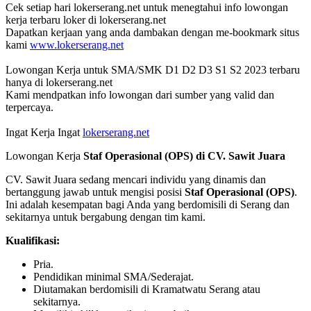
Cek setiap hari lokerserang.net untuk menegtahui info lowongan
kerja terbaru loker di lokerserang.net
Dapatkan kerjaan yang anda dambakan dengan me-bookmark situs
kami
www.lokerserang.net
Lowongan Kerja untuk SMA/SMK D1 D2 D3 S1 S2 2023 terbaru
hanya di lokerserang.net
Kami mendpatkan info lowongan dari sumber yang valid dan
terpercaya.
Ingat Kerja Ingat
lokerserang.net
Lowongan Kerja
Staf Operasional (OPS) di CV. Sawit Juara
CV. Sawit Juara sedang mencari individu yang dinamis dan
bertanggung jawab untuk mengisi posisi
Staf Operasional (OPS)
.
Ini adalah kesempatan bagi Anda yang berdomisili di Serang dan
sekitarnya untuk bergabung dengan tim kami.
Kualifikasi:
Pria.
Pendidikan minimal SMA/Sederajat.
Diutamakan berdomisili di Kramatwatu Serang atau
sekitarnya.