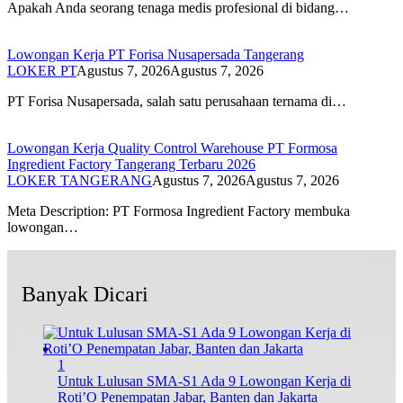
Apakah Anda seorang tenaga medis profesional di bidang…
Lowongan Kerja PT Forisa Nusapersada Tangerang
LOKER PT
Agustus 7, 2026
Agustus 7, 2026
PT Forisa Nusapersada, salah satu perusahaan ternama di…
Lowongan Kerja Quality Control Warehouse PT Formosa
Ingredient Factory Tangerang Terbaru 2026
LOKER TANGERANG
Agustus 7, 2026
Agustus 7, 2026
Meta Description: PT Formosa Ingredient Factory membuka
lowongan…
Banyak Dicari
1
Untuk Lulusan SMA-S1 Ada 9 Lowongan Kerja di
Roti’O Penempatan Jabar, Banten dan Jakarta