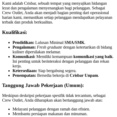
Kami adalah Crisbar, sebuah tempat yang menyajikan hidangan
lezat dan pengalaman menyenangkan bagi pelanggan. Sebagai
Crew Outlet, Anda akan menjadi bagian penting dari operasional
harian kami, memastikan setiap pelanggan mendapatkan pelayanan
terbaik dan produk berkualitas.
Kualifikasi:
Pendidikan:
Lulusan Minimal
SMA/SMK
.
Pengalaman:
Fresh graduate
dengan ketertarikan di bidang
kuliner dipersilakan melamar.
Komunikasi:
Memiliki kemampuan
komunikasi yang baik
.
Ini penting untuk berinteraksi dengan pelanggan dan rekan
kerja.
Ketersediaan:
Siap bergabung segera.
Penempatan:
Bersedia bekerja di
Crisbar Unpam
.
Tanggung Jawab Pekerjaan (Umum):
Meskipun deskripsi pekerjaan spesifik tidak tercantum, sebagai
Crew Outlet, Anda diharapkan akan bertanggung jawab atas:
Melayani pelanggan dengan ramah dan efisien.
Membantu persiapan makanan dan minuman.