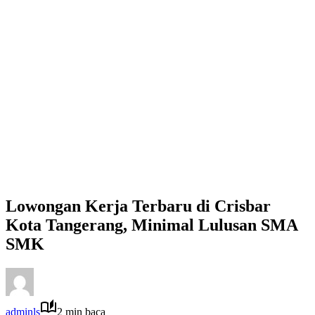
Lowongan Kerja Terbaru di Crisbar
Kota Tangerang, Minimal Lulusan SMA
SMK
adminls
2 min baca