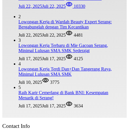
Juli 22, 2025
Juli 22, 2025
10330
2
Lowongan Kerja di Wardah Beauty Expert Serang:
Bergabunglah dengan Tim Kecantikan
Juli 22, 2025
Juli 22, 2025
4481
3
Lowongan Kerja Terbaru di Mie Gacoan Serang,
Minimal Lulusan SMA SMK Sederajat
Juli 17, 2025
Juli 17, 2025
4125
4
Lowongan Kerja Terdi Dan+Dan Tangerang Raya,
Minimal Lulusan SMA SMK
Juli 10, 2025
3775
5
Raih Karir Cemerlang di Bank BNI: Kesempatan
Menarik di Serang!
Juli 17, 2025
Juli 17, 2025
3634
Contact Info