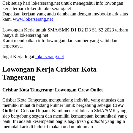
Cek setiap hari lokerserang.net untuk menegtahui info lowongan
kerja terbaru loker di lokerserang.net
Dapatkan kerjaan yang anda dambakan dengan me-bookmark situs
kami
www.lokerserang.net
Lowongan Kerja untuk SMA/SMK D1 D2 D3 S1 S2 2023 terbaru
hanya di lokerserang.net
Kami mendpatkan info lowongan dari sumber yang valid dan
terpercaya.
Ingat Kerja Ingat
lokerserang.net
Lowongan Kerja Crisbar Kota
Tangerang
Crisbar Kota Tangerang: Lowongan Crew Outlet
Crisbar Kota Tangerang mengundang individu yang antusias dan
memiliki minat di bidang kuliner untuk bergabung sebagai
Crew
Outlet
di Crisbar Unpam. Kami mencari lulusan SMA/SMK yang
siap bergabung segera dan memiliki kemampuan komunikasi yang
baik. Ini adalah kesempatan bagus bagi
fresh graduate
yang ingin
memulai karir di industri makanan dan minuman.