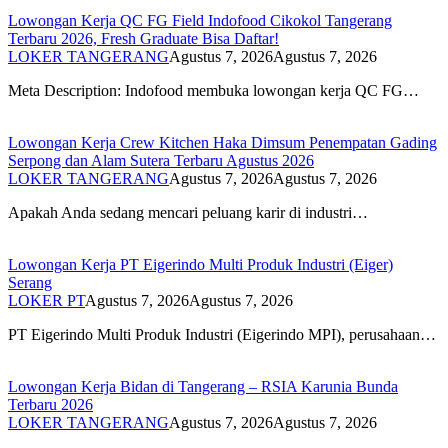
Lowongan Kerja QC FG Field Indofood Cikokol Tangerang
Terbaru 2026, Fresh Graduate Bisa Daftar!
LOKER TANGERANG
Agustus 7, 2026
Agustus 7, 2026
Meta Description: Indofood membuka lowongan kerja QC FG…
Lowongan Kerja Crew Kitchen Haka Dimsum Penempatan Gading
Serpong dan Alam Sutera Terbaru Agustus 2026
LOKER TANGERANG
Agustus 7, 2026
Agustus 7, 2026
Apakah Anda sedang mencari peluang karir di industri…
Lowongan Kerja PT Eigerindo Multi Produk Industri (Eiger)
Serang
LOKER PT
Agustus 7, 2026
Agustus 7, 2026
PT Eigerindo Multi Produk Industri (Eigerindo MPI), perusahaan…
Lowongan Kerja Bidan di Tangerang – RSIA Karunia Bunda
Terbaru 2026
LOKER TANGERANG
Agustus 7, 2026
Agustus 7, 2026