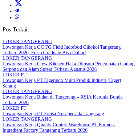
Pos Terkait
LOKER TANGERANG
Lowongan Kerja QC FG Field Indofood Cikokol Tangerang
Terbaru 2026, Fresh Graduate Bisa Daftar!
LOKER TANGERANG
Lowongan Kerja Crew Kitchen Haka Dimsum Penempatan Gading
Serpong dan Alam Sutera Terbaru Agustus 2026
LOKER PT
Lowongan Kerja PT Eigerindo Multi Produk Industri (Eiger)
Serang
LOKER TANGERANG
Lowongan Kerja Bidan di Tangerang – RSIA Karunia Bunda
Terbaru 2026
LOKER PT
Lowongan Kerja PT Forisa Nusapersada Tangerang
LOKER TANGERANG
Lowongan Kerja Quality Control Warehouse PT Formosa
Ingredient Factory Tangerang Terbaru 2026