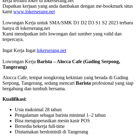
kerja terbaru loker di lokerserang.net
Dapatkan kerjaan yang anda dambakan dengan me-bookmark situs
kami
www.lokerserang.net
Lowongan Kerja untuk SMA/SMK D1 D2 D3 S1 S2 2023 terbaru
hanya di lokerserang.net
Kami mendpatkan info lowongan dari sumber yang valid dan
terpercaya.
Ingat Kerja Ingat
lokerserang.net
Lowongan Kerja
Barista – Alocca Cafe (Gading Serpong,
Tangerang)
Alocca Cafe, tempat nongkrong kekinian yang berada di Gading
Serpong, Tangerang, sedang mencari
Barista
profesional yang siap
bergabung dan tumbuh bersama.
Kualifikasi:
Usia maksimal 28 tahun
Pengalaman sebagai barista minimal 1–2 tahun
Bisa mengoperasikan mesin kasir POS
Bersedia bekerja full-time
Diutamakan berdomisili di Tangerang