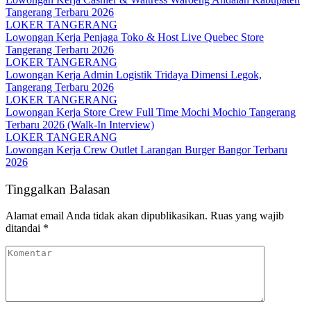
Tangerang Terbaru 2026
LOKER TANGERANG
Lowongan Kerja Penjaga Toko & Host Live Quebec Store
Tangerang Terbaru 2026
LOKER TANGERANG
Lowongan Kerja Admin Logistik Tridaya Dimensi Legok,
Tangerang Terbaru 2026
LOKER TANGERANG
Lowongan Kerja Store Crew Full Time Mochi Mochio Tangerang
Terbaru 2026 (Walk-In Interview)
LOKER TANGERANG
Lowongan Kerja Crew Outlet Larangan Burger Bangor Terbaru
2026
Tinggalkan Balasan
Alamat email Anda tidak akan dipublikasikan.
Ruas yang wajib
ditandai
*