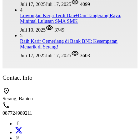
Juli 17, 2025
Juli 17, 2025
4099
4
Lowongan Kerja Terdi Dan+Dan Tangerang Raya,
Minimal Lulusan SMA SMK
Juli 10, 2025
3749
5
Raih Karir Cemerlang di Bank BNI: Kesempatan
Menarik di Serang!
Juli 17, 2025
Juli 17, 2025
3603
Contact Info
Serang, Banten
087724989211