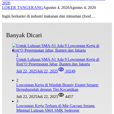
2026
LOKER TANGERANG
Agustus 4, 2026
Agustus 4, 2026
Ingin berkarier di industri makanan dan minuman (food…
Banyak Dicari
1
Untuk Lulusan SMA-S1 Ada 9 Lowongan Kerja di
Roti’O Penempatan Jabar, Banten dan Jakarta
Juli 22, 2025
Juli 22, 2025
10249
2
Lowongan Kerja di Wardah Beauty Expert Serang:
Bergabunglah dengan Tim Kecantikan
Juli 22, 2025
Juli 22, 2025
4457
3
Lowongan Kerja Terbaru di Mie Gacoan Serang,
Minimal Lulusan SMA SMK Sederajat