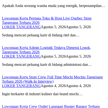
Apakah Anda seorang wanita muda yang energik, berpenampilan…
Lowongan Kerja Penjaga Toko & Host Live Quebec Store
Tangerang Terbaru 2026
LOKER TANGERANG
Agustus 5, 2026
Agustus 5, 2026
Sedang mencari peluang karir di bidang ritel dan…
Lowongan Kerja Admin Logistik Tridaya Dimensi Legok,
Tangerang Terbaru 2026
LOKER TANGERANG
Agustus 5, 2026
Agustus 5, 2026
Sedang mencari peluang karir di bidang administrasi dan…
Lowongan Kerja Store Crew Full Time Mochi Mochio Tangerang
Terbaru 2026 (Walk-In Interview)
LOKER TANGERANG
Agustus 4, 2026
Agustus 4, 2026
Ingin berkarier di industri kuliner dan brand mochi…
Lowongan Kerja Crew Outlet Larangan Burger Bangor Terbaru