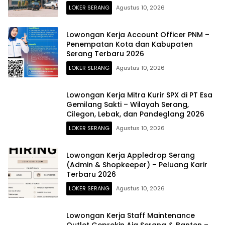
Marketing, & Manager Operasional
LOKER SERANG
Agustus 10, 2026
Lowongan Kerja Account Officer PNM –
Penempatan Kota dan Kabupaten
Serang Terbaru 2026
LOKER SERANG
Agustus 10, 2026
Lowongan Kerja Mitra Kurir SPX di PT Esa
Gemilang Sakti – Wilayah Serang,
Cilegon, Lebak, dan Pandeglang 2026
LOKER SERANG
Agustus 10, 2026
Lowongan Kerja Appledrop Serang
(Admin & Shopkeeper) – Peluang Karir
Terbaru 2026
LOKER SERANG
Agustus 10, 2026
Lowongan Kerja Staff Maintenance
Outlet Geprekin Aja Serang & Banten –