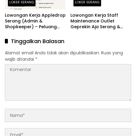
LOKER SERANG
LOKER SERANG
Lowongan Kerja Appledrop
Lowongan Kerja Staff
Serang (Admin &
Maintenance Outlet
Shopkeeper) – Peluang
Geprekin Aja Serang &
Karir Terbaru 2026
Banten – Peluang Karir
Terbaru 2026
Tinggalkan Balasan
Alamat email Anda tidak akan dipublikasikan.
Ruas yang
wajib ditandai
*