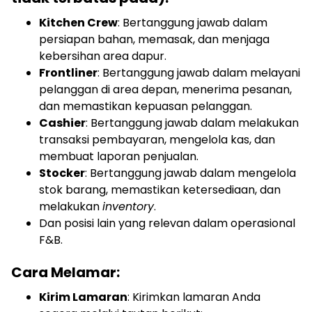
Kitchen Crew
: Bertanggung jawab dalam
persiapan bahan, memasak, dan menjaga
kebersihan area dapur.
Frontliner
: Bertanggung jawab dalam melayani
pelanggan di area depan, menerima pesanan,
dan memastikan kepuasan pelanggan.
Cashier
: Bertanggung jawab dalam melakukan
transaksi pembayaran, mengelola kas, dan
membuat laporan penjualan.
Stocker
: Bertanggung jawab dalam mengelola
stok barang, memastikan ketersediaan, dan
melakukan
inventory
.
Dan posisi lain yang relevan dalam operasional
F&B.
Cara Melamar:
Kirim Lamaran
: Kirimkan lamaran Anda