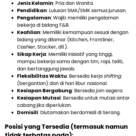
Jenis Kelamin
: Pria dan Wanita.
Pendidikan
: Lulusan SMA/SMK semua jurusan.
Pengalaman
: Wajib memiliki pengalaman
bekerja di bidang F&B.
Keahlian
: Memiliki kemampuan sesuai dengan
bidang yang dilamar (Kitchen, Frontliner,
Cashier, Stocker, dll.).
Sikap Kerja
: Memiliki inisiatif yang tinggi,
mampu bekerja sama dengan tim, rapi, teliti,
dan bertanggung jawab.
Fleksibilitas Waktu
: Bersedia kerja
shifting
(bergantian) dan di hari libur nasional.
Kesiapan Bergabung
: Bersedia
join
segera.
Kesiapan Mutasi
: Bersedia untuk mutasi antar
cabang jika diperlukan.
Domisili
: Diutamakan berdomisili di Serang.
Posisi yang Tersedia (termasuk namun
tidak terbatas pada):