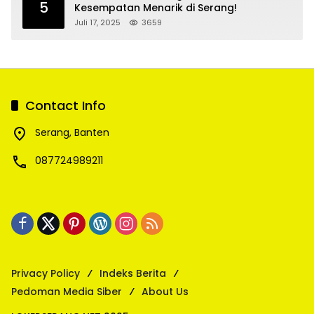
5
Kesempatan Menarik di Serang!
Juli 17, 2025
3659
Contact Info
Serang, Banten
087724989211
Privacy Policy
Indeks Berita
Pedoman Media Siber
About Us