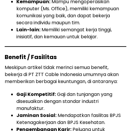
Kemampuan:
Mampu mengoperasikan
komputer (Ms. Office), memiliki kemampuan
komunikasi yang baik, dan dapat bekerja
secara individu maupun tim.
Lain-lain:
Memiliki semangat kerja tinggi,
inisiatif, dan kemauan untuk belajar.
Benefit / Fasilitas
Meskipun artikel tidak merinci semua benefit,
bekerja di PT ZTT Cable Indonesia umumnya akan
memberikan berbagai keuntungan, di antaranya:
Gaji Kompetitif:
Gaji dan tunjangan yang
disesuaikan dengan standar industri
manufaktur.
Jaminan Sosial:
Mendapatkan fasilitas BPJS
Ketenagakerjaan dan BPJS Kesehatan.
Pengembangan Karir:
Peluang untuk