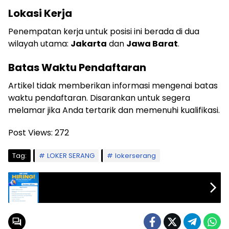
Lokasi Kerja
Penempatan kerja untuk posisi ini berada di dua
wilayah utama:
Jakarta
dan
Jawa Barat
.
Batas Waktu Pendaftaran
Artikel tidak memberikan informasi mengenai batas
waktu pendaftaran. Disarankan untuk segera
melamar jika Anda tertarik dan memenuhi kualifikasi.
Post Views:
272
Tag:
LOKER SERANG
lokerserang