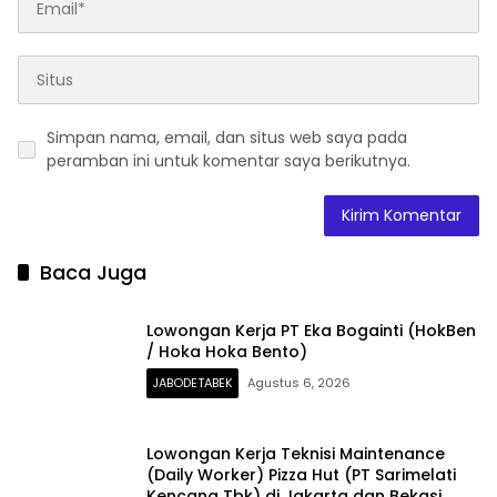
Simpan nama, email, dan situs web saya pada
peramban ini untuk komentar saya berikutnya.
Baca Juga
Lowongan Kerja PT Eka Bogainti (HokBen
/ Hoka Hoka Bento)
JABODETABEK
Agustus 6, 2026
Lowongan Kerja Teknisi Maintenance
(Daily Worker) Pizza Hut (PT Sarimelati
Kencana Tbk) di Jakarta dan Bekasi