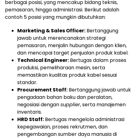
berbagai posisi, yang mencakup bidang teknis,
pemasaran, hingga administrasi. Berikut adalah
contoh 5 posisi yang mungkin dibutuhkan:
Marketing & Sales Officer:
Bertanggung
jawab untuk merencanakan strategi
pemasaran, menjalin hubungan dengan klien,
dan mencapai target penjualan produk kabel.
Technical Engineer:
Bertugas dalam proses
produksi, pemeliharaan mesin, serta
memastikan kualitas produk kabel sesuai
standar.
Procurement Staff:
Bertanggung jawab untuk
pengadaan bahan baku dan peralatan,
negosiasi dengan
supplier
, serta manajemen
inventaris.
HRD Staff:
Bertugas mengelola administrasi
kepegawaian, proses rekrutmen, dan
pengembangan sumber daya manusia di