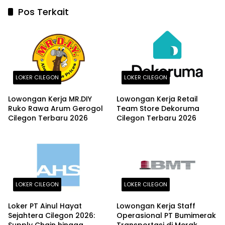
Pos Terkait
LOKER CILEGON
LOKER CILEGON
Lowongan Kerja MR.DIY
Lowongan Kerja Retail
Ruko Rawa Arum Gerogol
Team Store Dekoruma
Cilegon Terbaru 2026
Cilegon Terbaru 2026
LOKER CILEGON
LOKER CILEGON
Loker PT Ainul Hayat
Lowongan Kerja Staff
Sejahtera Cilegon 2026:
Operasional PT Bumimerak