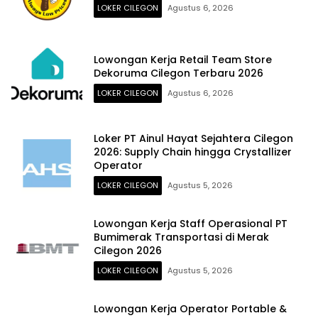
LOKER CILEGON
Agustus 6, 2026
Lowongan Kerja Retail Team Store
Dekoruma Cilegon Terbaru 2026
LOKER CILEGON
Agustus 6, 2026
Loker PT Ainul Hayat Sejahtera Cilegon
2026: Supply Chain hingga Crystallizer
Operator
LOKER CILEGON
Agustus 5, 2026
Lowongan Kerja Staff Operasional PT
Bumimerak Transportasi di Merak
Cilegon 2026
LOKER CILEGON
Agustus 5, 2026
Lowongan Kerja Operator Portable &