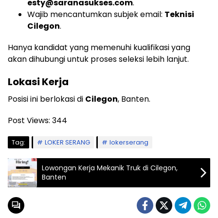
esty@saranasukses.com
.
Wajib mencantumkan subjek email:
Teknisi
Cilegon
.
Hanya kandidat yang memenuhi kualifikasi yang
akan dihubungi untuk proses seleksi lebih lanjut.
Lokasi Kerja
Posisi ini berlokasi di
Cilegon
, Banten.
Post Views:
344
Tag:
LOKER SERANG
lokerserang
Lowongan Kerja Mekanik Truk di Cilegon,
Banten