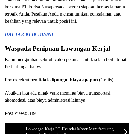
bersama PT Forisa Nusapersada, segera siapkan berkas lamaran
terbaik Anda. Pastikan Anda mencantumkan pengalaman atau
keahlian yang relevan untuk posisi ini.
DAFTAR KLIK DISINI
Waspada Penipuan Lowongan Kerja!
Kami mengimbau seluruh calon pelamar untuk selalu berhati-hati.
Perlu diingat bahwa:
Proses rekrutmen
tidak dipungut biaya apapun
(Gratis).
Abaikan jika ada pihak yang meminta biaya transportasi,
akomodasi, atau biaya administrasi lainnya.
Post Views:
339
Lowongan Kerja PT Hyundai Motor Manufacturing