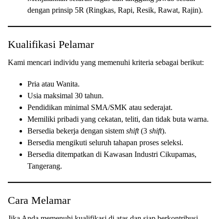
dengan prinsip 5R (Ringkas, Rapi, Resik, Rawat, Rajin).
Kualifikasi Pelamar
Kami mencari individu yang memenuhi kriteria sebagai berikut:
Pria atau Wanita.
Usia maksimal 30 tahun.
Pendidikan minimal SMA/SMK atau sederajat.
Memiliki pribadi yang cekatan, teliti, dan tidak buta warna.
Bersedia bekerja dengan sistem
shift
(3
shift
).
Bersedia mengikuti seluruh tahapan proses seleksi.
Bersedia ditempatkan di Kawasan Industri Cikupamas,
Tangerang.
Cara Melamar
Jika Anda memenuhi kualifikasi di atas dan siap berkontribusi