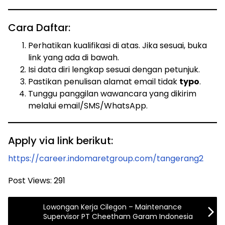
Cara Daftar:
Perhatikan kualifikasi di atas. Jika sesuai, buka
link yang ada di bawah.
Isi data diri lengkap sesuai dengan petunjuk.
Pastikan penulisan alamat email tidak
typo
.
Tunggu panggilan wawancara yang dikirim
melalui email/SMS/WhatsApp.
Apply via link berikut:
https://career.indomaretgroup.com/tangerang2
Post Views:
291
Lowongan Kerja Cilegon – Maintenance
Supervisor PT Cheetham Garam Indonesia