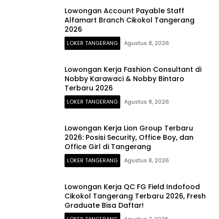
Lowongan Account Payable Staff
Alfamart Branch Cikokol Tangerang
2026
LOKER TANGERANG
Agustus 8, 2026
Lowongan Kerja Fashion Consultant di
Nobby Karawaci & Nobby Bintaro
Terbaru 2026
LOKER TANGERANG
Agustus 8, 2026
Lowongan Kerja Lion Group Terbaru
2026: Posisi Security, Office Boy, dan
Office Girl di Tangerang
LOKER TANGERANG
Agustus 8, 2026
Lowongan Kerja QC FG Field Indofood
Cikokol Tangerang Terbaru 2026, Fresh
Graduate Bisa Daftar!
LOKER TANGERANG
Agustus 7, 2026