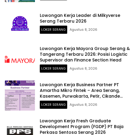
Lowongan Kerja Leader di Milkyverse
Serang Terbaru 2026
LOKER SERANG
Agustus 8, 2026
Lowongan Kerja Mayora Group Serang &
Tangerang Terbaru 2026: Posisi Logistic
Supervisor dan Finance Section Head
LOKER SERANG
Agustus 8, 2026
Lowongan Kerja Business Partner PT
Amartha Mikro Fintek – Area Serang,
Kasemen, Purwakarta, Petir, Cikande
Terbaru 2026
LOKER SERANG
Agustus 8, 2026
Lowongan Kerja Fresh Graduate
Development Program (FGDP) PT Baja
Perkasa Sentosa Serang 2026