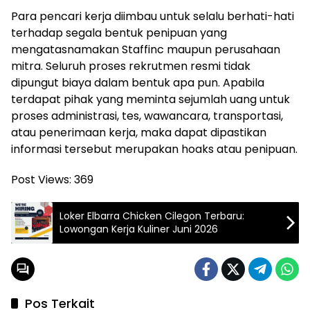
Para pencari kerja diimbau untuk selalu berhati-hati
terhadap segala bentuk penipuan yang
mengatasnamakan Staffinc maupun perusahaan
mitra. Seluruh proses rekrutmen resmi tidak
dipungut biaya dalam bentuk apa pun. Apabila
terdapat pihak yang meminta sejumlah uang untuk
proses administrasi, tes, wawancara, transportasi,
atau penerimaan kerja, maka dapat dipastikan
informasi tersebut merupakan hoaks atau penipuan.
Post Views:
369
Loker Elbarra Chicken Cilegon Terbaru:
Lowongan Kerja Kuliner Juni 2026
Pos Terkait