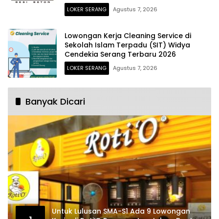
LOKER SERANG
Agustus 7, 2026
Lowongan Kerja Cleaning Service di
Sekolah Islam Terpadu (SIT) Widya
Cendekia Serang Terbaru 2026
LOKER SERANG
Agustus 7, 2026
Banyak Dicari
Untuk Lulusan SMA-S1 Ada 9 Lowongan