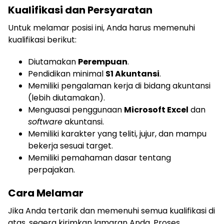
Kualifikasi dan Persyaratan
Untuk melamar posisi ini, Anda harus memenuhi
kualifikasi berikut:
Diutamakan
Perempuan
.
Pendidikan minimal
S1 Akuntansi
.
Memiliki pengalaman kerja di bidang akuntansi
(lebih diutamakan).
Menguasai penggunaan
Microsoft Excel
dan
software
akuntansi.
Memiliki karakter yang teliti, jujur, dan mampu
bekerja sesuai target.
Memiliki pemahaman dasar tentang
perpajakan.
Cara Melamar
Jika Anda tertarik dan memenuhi semua kualifikasi di
atas, segera kirimkan lamaran Anda. Proses