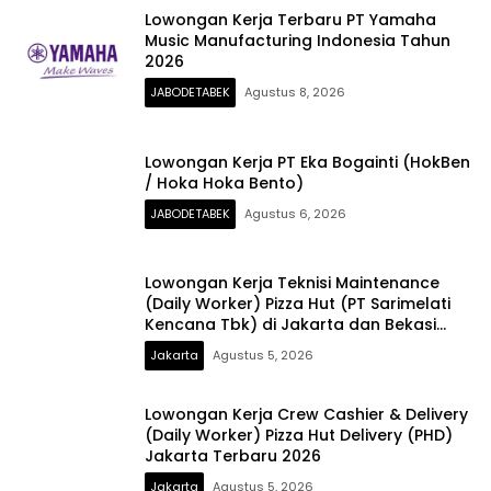
Lowongan Kerja Terbaru PT Yamaha
Music Manufacturing Indonesia Tahun
2026
JABODETABEK
Agustus 8, 2026
Lowongan Kerja PT Eka Bogainti (HokBen
/ Hoka Hoka Bento)
JABODETABEK
Agustus 6, 2026
Lowongan Kerja Teknisi Maintenance
(Daily Worker) Pizza Hut (PT Sarimelati
Kencana Tbk) di Jakarta dan Bekasi
2026
Jakarta
Agustus 5, 2026
Lowongan Kerja Crew Cashier & Delivery
(Daily Worker) Pizza Hut Delivery (PHD)
Jakarta Terbaru 2026
Jakarta
Agustus 5, 2026