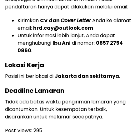
pendaftaran hanya dapat dilakukan melalui email:
Kirimkan
CV dan
Cover Letter
Anda ke alamat
email:
hrd.cay@outlook.com
Untuk informasi lebih lanjut, Anda dapat
menghubungi
Ibu Ani
di nomor:
0857 2754
0860
.
Lokasi Kerja
Posisi ini berlokasi di
Jakarta dan sekitarnya
.
Deadline Lamaran
Tidak ada batas waktu pengiriman lamaran yang
dicantumkan. Untuk kesempatan terbaik,
disarankan untuk melamar secepatnya.
Post Views:
295