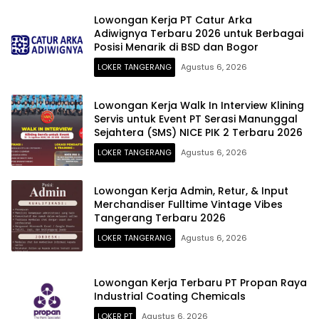
Lowongan Kerja PT Catur Arka
Adiwignya Terbaru 2026 untuk Berbagai
Posisi Menarik di BSD dan Bogor
LOKER TANGERANG
Agustus 6, 2026
Lowongan Kerja Walk In Interview Klining
Servis untuk Event PT Serasi Manunggal
Sejahtera (SMS) NICE PIK 2 Terbaru 2026
LOKER TANGERANG
Agustus 6, 2026
Lowongan Kerja Admin, Retur, & Input
Merchandiser Fulltime Vintage Vibes
Tangerang Terbaru 2026
LOKER TANGERANG
Agustus 6, 2026
Lowongan Kerja Terbaru PT Propan Raya
Industrial Coating Chemicals
LOKER PT
Agustus 6, 2026