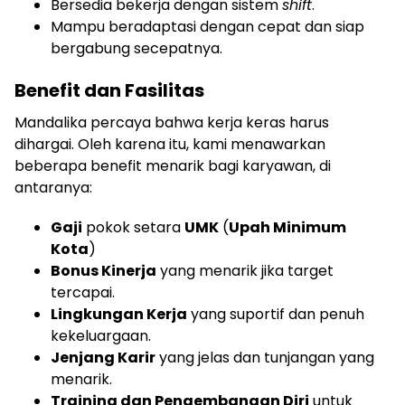
Bersedia bekerja dengan sistem
shift
.
Mampu beradaptasi dengan cepat dan siap
bergabung secepatnya.
Benefit dan Fasilitas
Mandalika percaya bahwa kerja keras harus
dihargai. Oleh karena itu, kami menawarkan
beberapa benefit menarik bagi karyawan, di
antaranya:
Gaji
pokok setara
UMK
(
Upah Minimum
Kota
)
Bonus Kinerja
yang menarik jika target
tercapai.
Lingkungan Kerja
yang suportif dan penuh
kekeluargaan.
Jenjang Karir
yang jelas dan tunjangan yang
menarik.
Training dan Pengembangan Diri
untuk