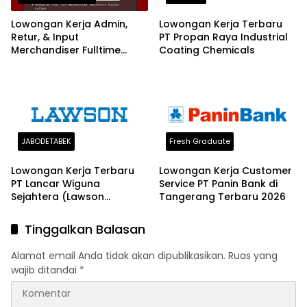
Lowongan Kerja Admin,
Lowongan Kerja Terbaru
Retur, & Input
PT Propan Raya Industrial
Merchandiser Fulltime
Coating Chemicals
Vintage Vibes Tangerang
Terbaru 2026
JABODETABEK
Fresh Graduate
Lowongan Kerja Terbaru
Lowongan Kerja Customer
PT Lancar Wiguna
Service PT Panin Bank di
Sejahtera (Lawson
Tangerang Terbaru 2026
Indonesia)
Tinggalkan Balasan
Alamat email Anda tidak akan dipublikasikan.
Ruas yang
wajib ditandai
*