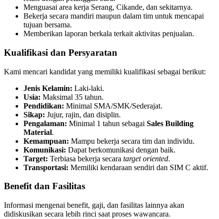
Menguasai area kerja Serang, Cikande, dan sekitarnya.
Bekerja secara mandiri maupun dalam tim untuk mencapai
tujuan bersama.
Memberikan laporan berkala terkait aktivitas penjualan.
Kualifikasi dan Persyaratan
Kami mencari kandidat yang memiliki kualifikasi sebagai berikut:
Jenis Kelamin:
Laki-laki.
Usia:
Maksimal 35 tahun.
Pendidikan:
Minimal SMA/SMK/Sederajat.
Sikap:
Jujur, rajin, dan disiplin.
Pengalaman:
Minimal 1 tahun sebagai
Sales Building
Material
.
Kemampuan:
Mampu bekerja secara tim dan individu.
Komunikasi:
Dapat berkomunikasi dengan baik.
Target:
Terbiasa bekerja secara
target oriented
.
Transportasi:
Memiliki kendaraan sendiri dan SIM C aktif.
Benefit dan Fasilitas
Informasi mengenai benefit, gaji, dan fasilitas lainnya akan
didiskusikan secara lebih rinci saat proses wawancara.