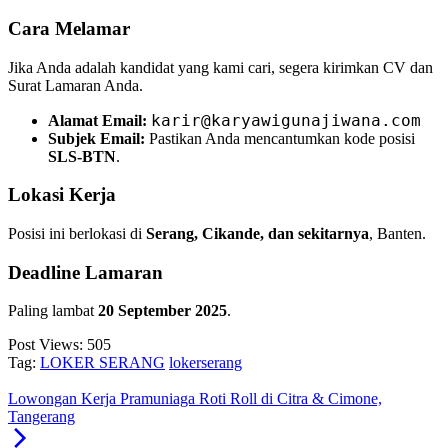
Cara Melamar
Jika Anda adalah kandidat yang kami cari, segera kirimkan CV dan
Surat Lamaran Anda.
karir@karyawigunajiwana.com
Alamat Email:
Subjek Email:
Pastikan Anda mencantumkan kode posisi
SLS-BTN
.
Lokasi Kerja
Posisi ini berlokasi di
Serang, Cikande, dan sekitarnya
, Banten.
Deadline Lamaran
Paling lambat
20 September 2025
.
Post Views:
505
Tag:
LOKER SERANG
lokerserang
Lowongan Kerja Pramuniaga Roti Roll di Citra & Cimone,
Tangerang