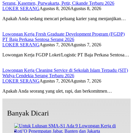
Serang, Kasemen, Purwakarta, Petir, Cikande Terbaru 2026
LOKER SERANG
Agustus 8, 2026
Agustus 8, 2026
Apakah Anda sedang mencari peluang karier yang menjanjikan…
Lowongan Kerja Fresh Graduate Development Program (FGDP)
PT Baja Perkasa Sentosa Serang 2026
LOKER SERANG
Agustus 7, 2026
Agustus 7, 2026
Lowongan Kerja FGDP Loket/Logistic PT Baja Perkasa Sentosa…
Lowongan Kerja Cleaning Service di Sekolah Islam Terpadu (SIT)
Widya Cendekia Serang Terbaru 2026
LOKER SERANG
Agustus 7, 2026
Agustus 7, 2026
Apakah Anda seorang yang ulet, rapi, dan berkomitmen…
Banyak Dicari