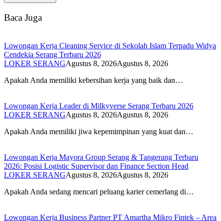
Baca Juga
Lowongan Kerja Cleaning Service di Sekolah Islam Terpadu Widya
Cendekia Serang Terbaru 2026
LOKER SERANG
Agustus 8, 2026
Agustus 8, 2026
Apakah Anda memiliki kebersihan kerja yang baik dan…
Lowongan Kerja Leader di Milkyverse Serang Terbaru 2026
LOKER SERANG
Agustus 8, 2026
Agustus 8, 2026
Apakah Anda memiliki jiwa kepemimpinan yang kuat dan…
Lowongan Kerja Mayora Group Serang & Tangerang Terbaru
2026: Posisi Logistic Supervisor dan Finance Section Head
LOKER SERANG
Agustus 8, 2026
Agustus 8, 2026
Apakah Anda sedang mencari peluang karier cemerlang di…
Lowongan Kerja Business Partner PT Amartha Mikro Fintek – Area