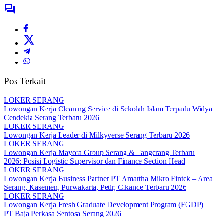
Pos Terkait
LOKER SERANG
Lowongan Kerja Cleaning Service di Sekolah Islam Terpadu Widya
Cendekia Serang Terbaru 2026
LOKER SERANG
Lowongan Kerja Leader di Milkyverse Serang Terbaru 2026
LOKER SERANG
Lowongan Kerja Mayora Group Serang & Tangerang Terbaru
2026: Posisi Logistic Supervisor dan Finance Section Head
LOKER SERANG
Lowongan Kerja Business Partner PT Amartha Mikro Fintek – Area
Serang, Kasemen, Purwakarta, Petir, Cikande Terbaru 2026
LOKER SERANG
Lowongan Kerja Fresh Graduate Development Program (FGDP)
PT Baja Perkasa Sentosa Serang 2026