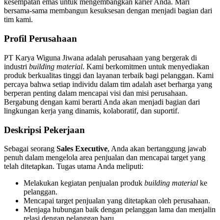
kesempatan emas untuk mengembangkan karier Anda. Mari
bersama-sama membangun kesuksesan dengan menjadi bagian dari
tim kami.
Profil Perusahaan
PT Karya Wiguna Jiwana adalah perusahaan yang bergerak di
industri
building material
. Kami berkomitmen untuk menyediakan
produk berkualitas tinggi dan layanan terbaik bagi pelanggan. Kami
percaya bahwa setiap individu dalam tim adalah aset berharga yang
berperan penting dalam mencapai visi dan misi perusahaan.
Bergabung dengan kami berarti Anda akan menjadi bagian dari
lingkungan kerja yang dinamis, kolaboratif, dan suportif.
Deskripsi Pekerjaan
Sebagai seorang
Sales Executive
, Anda akan bertanggung jawab
penuh dalam mengelola area penjualan dan mencapai target yang
telah ditetapkan. Tugas utama Anda meliputi:
Melakukan kegiatan penjualan produk
building material
ke
pelanggan.
Mencapai target penjualan yang ditetapkan oleh perusahaan.
Menjaga hubungan baik dengan pelanggan lama dan menjalin
relasi dengan pelanggan baru.