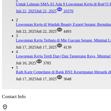
Untuk Lulusan SMA-S1 Ada 9 Lowongan Kerja di Roti’O Pe
Juli 22, 2025
Juli 22, 2025
10370
2
Lowongan Kerja di Wardah Beauty Expert Serang: Bergabu
Juli 22, 2025
Juli 22, 2025
4493
3
Lowongan Kerja Terbaru di Mie Gacoan Serang, Minimal 
Juli 17, 2025
Juli 17, 2025
4139
4
Lowongan Kerja Terdi Dan+Dan Tangerang Raya, Minim
Juli 10, 2025
3785
5
Raih Karir Cemerlang di Bank BNI: Kesempatan Menarik di
Juli 17, 2025
Juli 17, 2025
3648
Contact Info