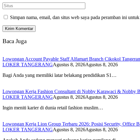
Simpan nama, email, dan situs web saya pada peramban ini untuk
Baca Juga
Lowongan Account Payable Staff Alfamart Branch Cikokol Tangera
LOKER TANGERANG
Agustus 8, 2026
Agustus 8, 2026
Bagi Anda yang memiliki latar belakang pendidikan S1…
Lowongan Kerja Fashion Consultant di Nobby Karawaci & Nobby Bi
LOKER TANGERANG
Agustus 8, 2026
Agustus 8, 2026
Ingin meniti karier di dunia retail fashion muslim…
Lowongan Kerja Lion Group Terbaru 2026: Posisi Security, Office Bo
LOKER TANGERANG
Agustus 8, 2026
Agustus 8, 2026