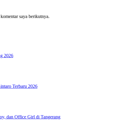
 komentar saya berikutnya.
ng 2026
ntaro Terbaru 2026
y, dan Office Girl di Tangerang