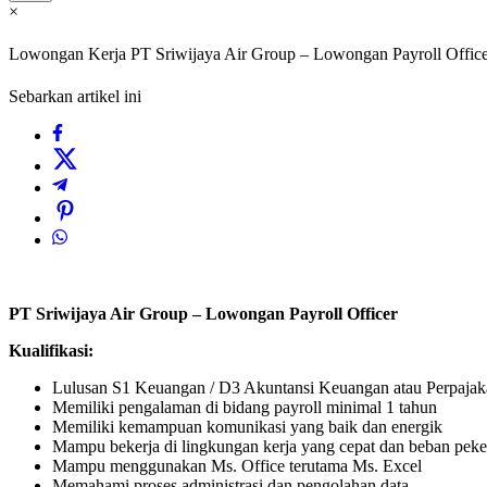
×
Lowongan Kerja PT Sriwijaya Air Group – Lowongan Payroll Offic
Sebarkan artikel ini
PT Sriwijaya Air Group – Lowongan Payroll Officer
Kualifikasi:
Lulusan S1 Keuangan / D3 Akuntansi Keuangan atau Perpajak
Memiliki pengalaman di bidang payroll minimal 1 tahun
Memiliki kemampuan komunikasi yang baik dan energik
Mampu bekerja di lingkungan kerja yang cepat dan beban peker
Mampu menggunakan Ms. Office terutama Ms. Excel
Memahami proses administrasi dan pengolahan data