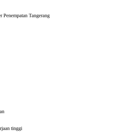
er Penempatan Tangerang
an
jaan tinggi