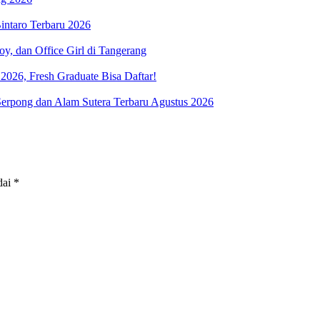
ntaro Terbaru 2026
y, dan Office Girl di Tangerang
026, Fresh Graduate Bisa Daftar!
rpong dan Alam Sutera Terbaru Agustus 2026
dai
*