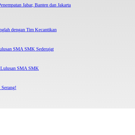
nempatan Jabar, Banten dan Jakarta
nglah dengan Tim Kecantikan
Lulusan SMA SMK Sederajat
al Lulusan SMA SMK
 Serang!