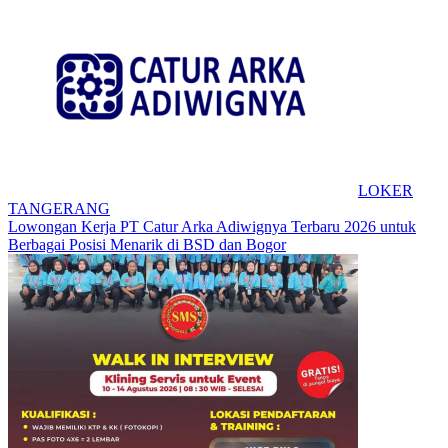
LOKER
TANGERANG
Lowongan Kerja PT Catur Arka Adiwignya Terbaru 2026 untuk
Berbagai Posisi Menarik di BSD dan Bogor