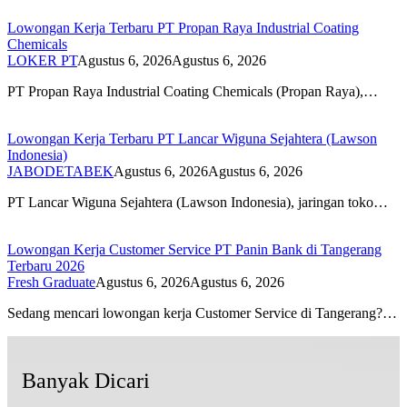
Lowongan Kerja Terbaru PT Propan Raya Industrial Coating
Chemicals
LOKER PT
Agustus 6, 2026
Agustus 6, 2026
PT Propan Raya Industrial Coating Chemicals (Propan Raya),…
Lowongan Kerja Terbaru PT Lancar Wiguna Sejahtera (Lawson
Indonesia)
JABODETABEK
Agustus 6, 2026
Agustus 6, 2026
PT Lancar Wiguna Sejahtera (Lawson Indonesia), jaringan toko…
Lowongan Kerja Customer Service PT Panin Bank di Tangerang
Terbaru 2026
Fresh Graduate
Agustus 6, 2026
Agustus 6, 2026
Sedang mencari lowongan kerja Customer Service di Tangerang?…
Banyak Dicari