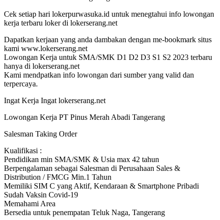
Cek setiap hari lokerpurwasuka.id untuk menegtahui info lowongan
kerja terbaru loker di lokerserang.net
Dapatkan kerjaan yang anda dambakan dengan me-bookmark situs
kami www.lokerserang.net
Lowongan Kerja untuk SMA/SMK D1 D2 D3 S1 S2 2023 terbaru
hanya di lokerserang.net
Kami mendpatkan info lowongan dari sumber yang valid dan
terpercaya.
Ingat Kerja Ingat lokerserang.net
Lowongan Kerja PT Pinus Merah Abadi Tangerang
Salesman Taking Order
Kualifikasi :
Pendidikan min SMA/SMK & Usia max 42 tahun
Berpengalaman sebagai Salesman di Perusahaan Sales &
Distribution / FMCG Min.1 Tahun
Memiliki SIM C yang Aktif, Kendaraan & Smartphone Pribadi
Sudah Vaksin Covid-19
Memahami Area
Bersedia untuk penempatan Teluk Naga, Tangerang