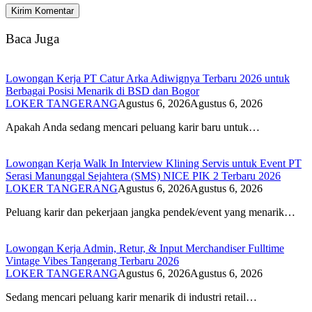
Baca Juga
Lowongan Kerja PT Catur Arka Adiwignya Terbaru 2026 untuk
Berbagai Posisi Menarik di BSD dan Bogor
LOKER TANGERANG
Agustus 6, 2026
Agustus 6, 2026
Apakah Anda sedang mencari peluang karir baru untuk…
Lowongan Kerja Walk In Interview Klining Servis untuk Event PT
Serasi Manunggal Sejahtera (SMS) NICE PIK 2 Terbaru 2026
LOKER TANGERANG
Agustus 6, 2026
Agustus 6, 2026
Peluang karir dan pekerjaan jangka pendek/event yang menarik…
Lowongan Kerja Admin, Retur, & Input Merchandiser Fulltime
Vintage Vibes Tangerang Terbaru 2026
LOKER TANGERANG
Agustus 6, 2026
Agustus 6, 2026
Sedang mencari peluang karir menarik di industri retail…