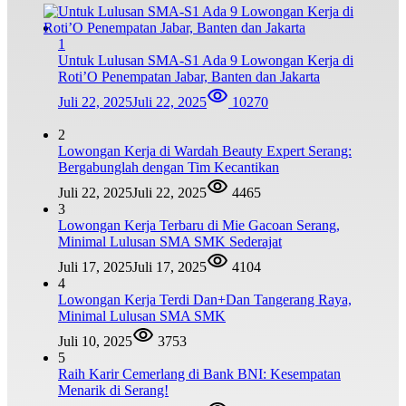
1
Untuk Lulusan SMA-S1 Ada 9 Lowongan Kerja di
Roti’O Penempatan Jabar, Banten dan Jakarta
Juli 22, 2025
Juli 22, 2025
10270
2
Lowongan Kerja di Wardah Beauty Expert Serang:
Bergabunglah dengan Tim Kecantikan
Juli 22, 2025
Juli 22, 2025
4465
3
Lowongan Kerja Terbaru di Mie Gacoan Serang,
Minimal Lulusan SMA SMK Sederajat
Juli 17, 2025
Juli 17, 2025
4104
4
Lowongan Kerja Terdi Dan+Dan Tangerang Raya,
Minimal Lulusan SMA SMK
Juli 10, 2025
3753
5
Raih Karir Cemerlang di Bank BNI: Kesempatan
Menarik di Serang!