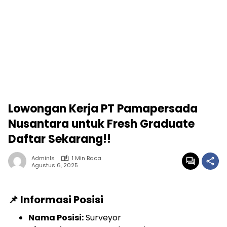
Lowongan Kerja PT Pamapersada
Nusantara untuk Fresh Graduate
Daftar Sekarang!!
Adminls
1 Min Baca
Agustus 6, 2025
📌 Informasi Posisi
Nama Posisi:
Surveyor