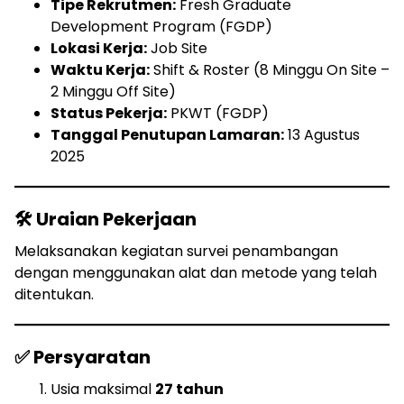
Tipe Rekrutmen:
Fresh Graduate
Development Program (FGDP)
Lokasi Kerja:
Job Site
Waktu Kerja:
Shift & Roster (8 Minggu On Site –
2 Minggu Off Site)
Status Pekerja:
PKWT (FGDP)
Tanggal Penutupan Lamaran:
13 Agustus
2025
🛠 Uraian Pekerjaan
Melaksanakan kegiatan survei penambangan
dengan menggunakan alat dan metode yang telah
ditentukan.
✅ Persyaratan
Usia maksimal
27 tahun