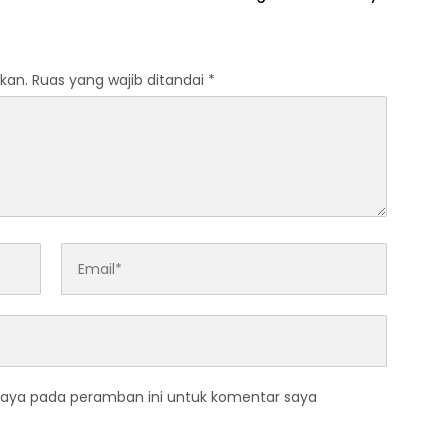
Tangerang Terbaru 2026
kan.
Ruas yang wajib ditandai
*
saya pada peramban ini untuk komentar saya