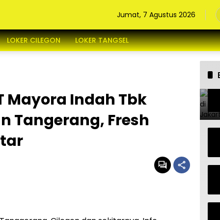
Jumat, 7 Agustus 2026
LOKER CILEGON
LOKER TANGSEL
T Mayora Indah Tbk
n Tangerang, Fresh
tar