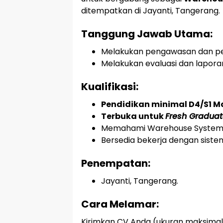
ditempatkan di Jayanti, Tangerang.
Tanggung Jawab Utama:
Melakukan pengawasan dan pen
Melakukan evaluasi dan lapora
Kualifikasi:
Pendidikan minimal D4/S1 M
Terbuka untuk
Fresh Gradua
Memahami Warehouse System, 
Bersedia bekerja dengan sist
Penempatan:
Jayanti, Tangerang.
Cara Melamar:
Kirimkan CV Anda (ukuran maksimal 