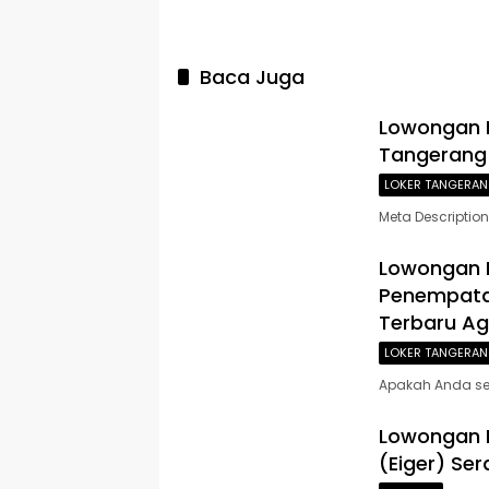
Baca Juga
Lowongan K
Tangerang 
LOKER TANGERA
Meta Descriptio
Lowongan 
Penempata
Terbaru Ag
LOKER TANGERA
Apakah Anda sed
Lowongan Ke
(Eiger) Se