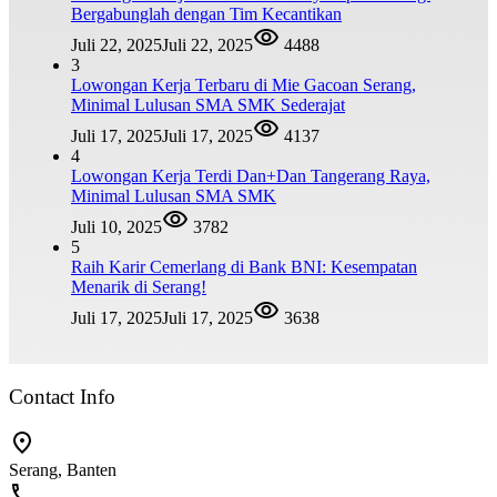
Bergabunglah dengan Tim Kecantikan
Juli 22, 2025
Juli 22, 2025
4488
3
Lowongan Kerja Terbaru di Mie Gacoan Serang,
Minimal Lulusan SMA SMK Sederajat
Juli 17, 2025
Juli 17, 2025
4137
4
Lowongan Kerja Terdi Dan+Dan Tangerang Raya,
Minimal Lulusan SMA SMK
Juli 10, 2025
3782
5
Raih Karir Cemerlang di Bank BNI: Kesempatan
Menarik di Serang!
Juli 17, 2025
Juli 17, 2025
3638
Contact Info
Serang, Banten