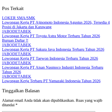
Pos Terkait
LOKER SMA/SMK
Lowongan Kerja PT Ajinomoto Indonesia Agustus 2026, Tersedia 4
Posisi di Jakarta dan Karawang
JABODETABEK
Lowongan Kerja PT Toyota Astra Motor Terbaru Tahun 2026
Buruan Daftar !!
JABODETABEK
Lowongan Kerja PT Sakura Java Indonesia Terbaru Tahun 2026
JABODETABEK
Lowongan Kerja PT Taewon Indonesia Terbaru Tahun 2026
JABODETABEK
Lowongan Kerja PT Aisan Nasmoco Industri Indonesia Terbaru
Tahun 2026
JABODETABEK
Lowongan Kerja Terbaru PT Yamazaki Indonesia Tahun 2026
Tinggalkan Balasan
Alamat email Anda tidak akan dipublikasikan.
Ruas yang wajib
ditandai
*