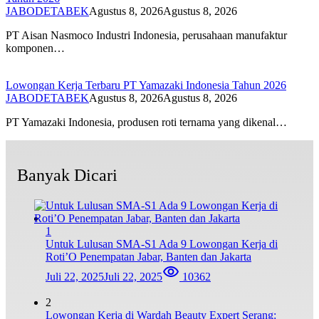
JABODETABEK
Agustus 8, 2026
Agustus 8, 2026
PT Aisan Nasmoco Industri Indonesia, perusahaan manufaktur
komponen…
Lowongan Kerja Terbaru PT Yamazaki Indonesia Tahun 2026
JABODETABEK
Agustus 8, 2026
Agustus 8, 2026
PT Yamazaki Indonesia, produsen roti ternama yang dikenal…
Banyak Dicari
1
Untuk Lulusan SMA-S1 Ada 9 Lowongan Kerja di
Roti’O Penempatan Jabar, Banten dan Jakarta
Juli 22, 2025
Juli 22, 2025
10362
2
Lowongan Kerja di Wardah Beauty Expert Serang: