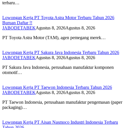
terbaru…
Lowongan Kerja PT Toyota Astra Motor Terbaru Tahun 2026
Buruan Daftar !!
JABODETABEK
Agustus 8, 2026
Agustus 8, 2026
PT Toyota Astra Motor (TAM), agen pemegang merek…
Lowongan Kerja PT Sakura Java Indonesia Terbaru Tahun 2026
JABODETABEK
Agustus 8, 2026
Agustus 8, 2026
PT Sakura Java Indonesia, perusahaan manufaktur komponen
otomotif…
Lowongan Kerja PT Taewon Indonesia Terbaru Tahun 2026
JABODETABEK
Agustus 8, 2026
Agustus 8, 2026
PT Taewon Indonesia, perusahaan manufaktur pengemasan (paper
packaging)…
Lowongan Kerja PT Aisan Nasmoco Industri Indonesia Terbaru
Tahun 2026