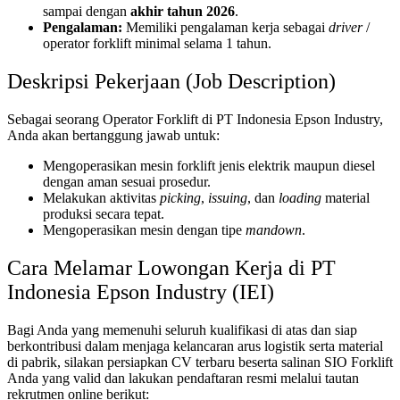
sampai dengan
akhir tahun 2026
.
Pengalaman:
Memiliki pengalaman kerja sebagai
driver
/
operator forklift minimal selama 1 tahun.
Deskripsi Pekerjaan (Job Description)
Sebagai seorang Operator Forklift di PT Indonesia Epson Industry,
Anda akan bertanggung jawab untuk:
Mengoperasikan mesin forklift jenis elektrik maupun diesel
dengan aman sesuai prosedur.
Melakukan aktivitas
picking
,
issuing
, dan
loading
material
produksi secara tepat.
Mengoperasikan mesin dengan tipe
mandown
.
Cara Melamar Lowongan Kerja di PT
Indonesia Epson Industry (IEI)
Bagi Anda yang memenuhi seluruh kualifikasi di atas dan siap
berkontribusi dalam menjaga kelancaran arus logistik serta material
di pabrik, silakan persiapkan CV terbaru beserta salinan SIO Forklift
Anda yang valid dan lakukan pendaftaran resmi melalui tautan
rekrutmen online berikut: