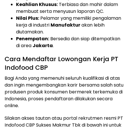
Keahlian Khusus:
Terbiasa dan mahir dalam
membuat serta menyusun laporan QC.
Nilai Plus:
Pelamar yang memiliki pengalaman
kerja di industri
Manufaktur
akan lebih
diutamakan.
Penempatan:
Bersedia dan siap ditempatkan
di area
Jakarta
.
Cara Mendaftar Lowongan Kerja PT
Indofood CBP
Bagi Anda yang memenuhi seluruh kualifikasi di atas
dan ingin mengembangkan karir bersama salah satu
produsen produk konsumen bermerek terkemuka di
Indonesia, proses pendaftaran dilakukan secara
online.
Silakan akses tautan atau portal rekrutmen resmi PT
Indofood CBP Sukses Makmur Tbk di bawah ini untuk