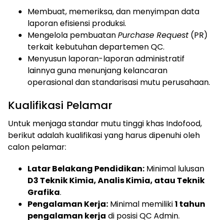
Membuat, memeriksa, dan menyimpan data
laporan efisiensi produksi.
Mengelola pembuatan
Purchase Request
(PR)
terkait kebutuhan departemen QC.
Menyusun laporan-laporan administratif
lainnya guna menunjang kelancaran
operasional dan standarisasi mutu perusahaan.
Kualifikasi Pelamar
Untuk menjaga standar mutu tinggi khas Indofood,
berikut adalah kualifikasi yang harus dipenuhi oleh
calon pelamar:
Latar Belakang Pendidikan:
Minimal lulusan
D3 Teknik Kimia, Analis Kimia, atau Teknik
Grafika
.
Pengalaman Kerja:
Minimal memiliki
1 tahun
pengalaman kerja
di posisi QC Admin.