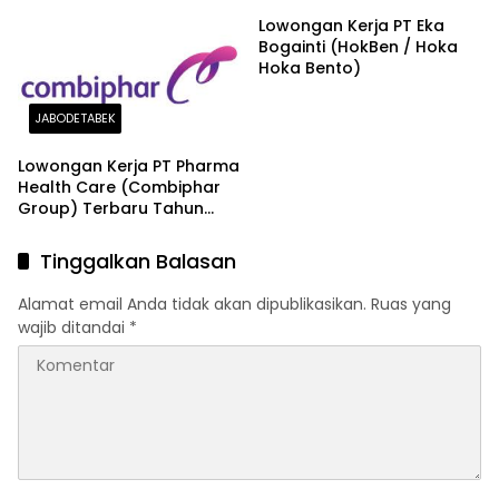
Lowongan Kerja PT Eka
Bogainti (HokBen / Hoka
Hoka Bento)
JABODETABEK
Lowongan Kerja PT Pharma
Health Care (Combiphar
Group) Terbaru Tahun
2026
Tinggalkan Balasan
Alamat email Anda tidak akan dipublikasikan.
Ruas yang
wajib ditandai
*