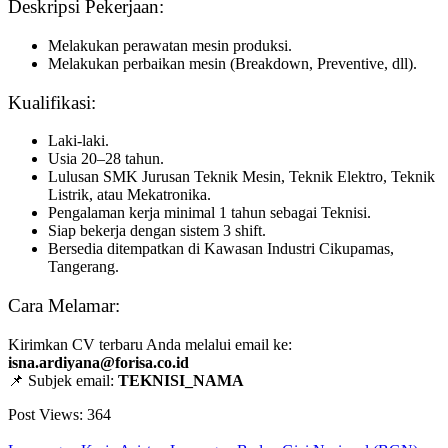
Deskripsi Pekerjaan:
Melakukan perawatan mesin produksi.
Melakukan perbaikan mesin (Breakdown, Preventive, dll).
Kualifikasi:
Laki-laki.
Usia 20–28 tahun.
Lulusan SMK Jurusan Teknik Mesin, Teknik Elektro, Teknik
Listrik, atau Mekatronika.
Pengalaman kerja minimal 1 tahun sebagai Teknisi.
Siap bekerja dengan sistem 3 shift.
Bersedia ditempatkan di Kawasan Industri Cikupamas,
Tangerang.
Cara Melamar:
Kirimkan CV terbaru Anda melalui email ke:
isna.ardiyana@forisa.co.id
📌 Subjek email:
TEKNISI_NAMA
Post Views:
364