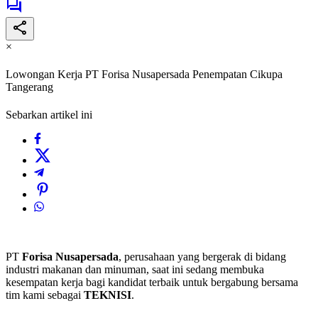
×
Lowongan Kerja PT Forisa Nusapersada Penempatan Cikupa
Tangerang
Sebarkan artikel ini
PT
Forisa Nusapersada
, perusahaan yang bergerak di bidang
industri makanan dan minuman, saat ini sedang membuka
kesempatan kerja bagi kandidat terbaik untuk bergabung bersama
tim kami sebagai
TEKNISI
.