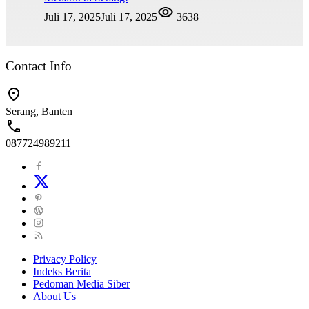
Juli 17, 2025
Juli 17, 2025
3638
Contact Info
Serang, Banten
087724989211
Privacy Policy
Indeks Berita
Pedoman Media Siber
About Us