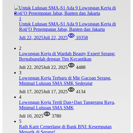
1
Untuk Lulusan SMA-S1 Ada 9 Lowongan Kerja di
Roti’O Penempatan Jabar, Banten dan Jakarta
Juli 22, 2025
Juli 22, 2025
10358
2
Lowongan Kerja di Wardah Beauty Expert Serang:
Bergabunglah dengan Tim Kecantikan
Juli 22, 2025
Juli 22, 2025
4488
3
Lowongan Kerja Terbaru di Mie Gacoan Serang,
Minimal Lulusan SMA SMK Sederajat
Juli 17, 2025
Juli 17, 2025
4134
4
Lowongan Kerja Terdi Dan+Dan Tangerang Raya,
Minimal Lulusan SMA SMK
Juli 10, 2025
3780
5
Raih Karir Cemerlang di Bank BNI: Kesempatan
Menarik di Serang!