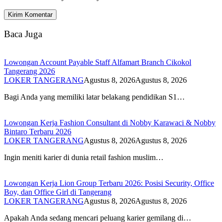
Baca Juga
Lowongan Account Payable Staff Alfamart Branch Cikokol
Tangerang 2026
LOKER TANGERANG
Agustus 8, 2026
Agustus 8, 2026
Bagi Anda yang memiliki latar belakang pendidikan S1…
Lowongan Kerja Fashion Consultant di Nobby Karawaci & Nobby
Bintaro Terbaru 2026
LOKER TANGERANG
Agustus 8, 2026
Agustus 8, 2026
Ingin meniti karier di dunia retail fashion muslim…
Lowongan Kerja Lion Group Terbaru 2026: Posisi Security, Office
Boy, dan Office Girl di Tangerang
LOKER TANGERANG
Agustus 8, 2026
Agustus 8, 2026
Apakah Anda sedang mencari peluang karier gemilang di…