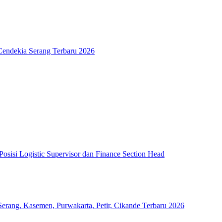
Cendekia Serang Terbaru 2026
sisi Logistic Supervisor dan Finance Section Head
erang, Kasemen, Purwakarta, Petir, Cikande Terbaru 2026