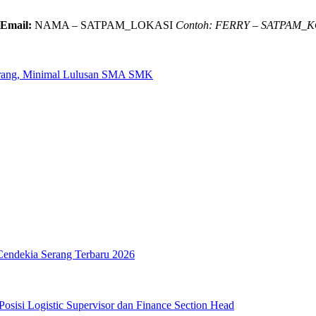
 Email:
NAMA – SATPAM_LOKASI
Contoh: FERRY – SATPAM_
erang, Minimal Lulusan SMA SMK
Cendekia Serang Terbaru 2026
sisi Logistic Supervisor dan Finance Section Head