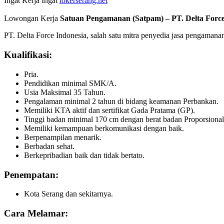
Ingat Kerja Ingat
lokerserang.net
Lowongan Kerja
Satuan Pengamanan (Satpam) – PT. Delta Force
PT. Delta Force Indonesia, salah satu mitra penyedia jasa pengama
Kualifikasi:
Pria.
Pendidikan minimal SMK/A.
Usia Maksimal 35 Tahun.
Pengalaman minimal 2 tahun di bidang keamanan Perbankan.
Memiliki KTA aktif dan sertifikat Gada Pratama (GP).
Tinggi badan minimal 170 cm dengan berat badan Proporsional
Memiliki kemampuan berkomunikasi dengan baik.
Berpenampilan menarik.
Berbadan sehat.
Berkepribadian baik dan tidak bertato.
Penempatan:
Kota Serang dan sekitarnya.
Cara Melamar: