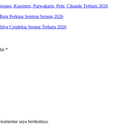
erang, Kasemen, Purwakarta, Petir, Cikande Terbaru 2026
aja Perkasa Sentosa Serang 2026
Widya Cendekia Serang Terbaru 2026
dai
*
 komentar saya berikutnya.