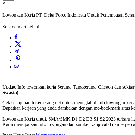
×
Lowongan Kerja PT. Delta Force Indonesia Untuk Penempatan Se
Sebarkan artikel ini
Update Info lowongan kerja Serang, Tanggerang, Cilegon dan sekit
Swasta)
Cek setiap hari lokerserang.net untuk menegtahui info lowongan kerja 
Dapatkan kerjaan yang anda dambakan dengan me-bookmark situs 
Lowongan Kerja untuk SMA/SMK D1 D2 D3 S1 S2 2023 terbaru hany
Kami mendpatkan info lowongan dari sumber yang valid dan terperca