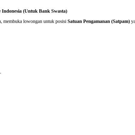
 Indonesia (Untuk Bank Swasta)
nan, membuka lowongan untuk posisi
Satuan Pengamanan (Satpam)
ya
.