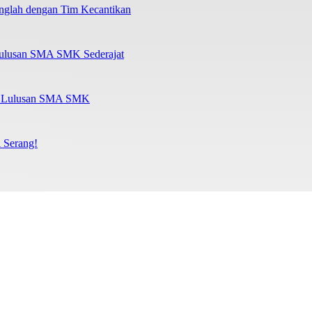
nglah dengan Tim Kecantikan
Lulusan SMA SMK Sederajat
al Lulusan SMA SMK
 Serang!