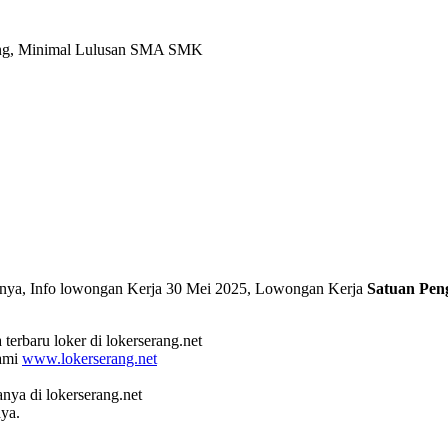
rang, Minimal Lulusan SMA SMK
arnya, Info lowongan Kerja 30 Mei 2025, Lowongan Kerja
Satuan Pen
terbaru loker di lokerserang.net
kami
www.lokerserang.net
a di lokerserang.net
ya.