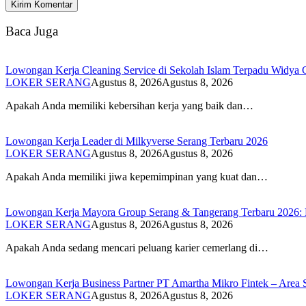
Baca Juga
Lowongan Kerja Cleaning Service di Sekolah Islam Terpadu Widya 
LOKER SERANG
Agustus 8, 2026
Agustus 8, 2026
Apakah Anda memiliki kebersihan kerja yang baik dan…
Lowongan Kerja Leader di Milkyverse Serang Terbaru 2026
LOKER SERANG
Agustus 8, 2026
Agustus 8, 2026
Apakah Anda memiliki jiwa kepemimpinan yang kuat dan…
Lowongan Kerja Mayora Group Serang & Tangerang Terbaru 2026: Po
LOKER SERANG
Agustus 8, 2026
Agustus 8, 2026
Apakah Anda sedang mencari peluang karier cemerlang di…
Lowongan Kerja Business Partner PT Amartha Mikro Fintek – Area S
LOKER SERANG
Agustus 8, 2026
Agustus 8, 2026