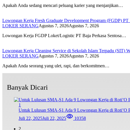
Apakah Anda sedang mencari peluang karier yang menjanjikan…
Lowongan Kerja Fresh Graduate Development Program (FGDP) PT B
LOKER SERANG
Agustus 7, 2026
Agustus 7, 2026
Lowongan Kerja FGDP Loket/Logistic PT Baja Perkasa Sentosa…
Lowongan Kerja Cleaning Service di Sekolah Islam Terpadu (SIT) 
LOKER SERANG
Agustus 7, 2026
Agustus 7, 2026
Apakah Anda seorang yang ulet, rapi, dan berkomitmen…
Banyak Dicari
1
Untuk Lulusan SMA-S1 Ada 9 Lowongan Kerja di Roti’O Pe
Juli 22, 2025
Juli 22, 2025
10358
2