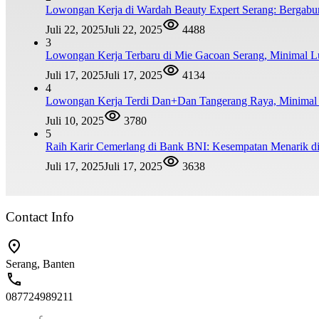
Lowongan Kerja di Wardah Beauty Expert Serang: Bergabu
Juli 22, 2025
Juli 22, 2025
4488
3
Lowongan Kerja Terbaru di Mie Gacoan Serang, Minimal 
Juli 17, 2025
Juli 17, 2025
4134
4
Lowongan Kerja Terdi Dan+Dan Tangerang Raya, Minim
Juli 10, 2025
3780
5
Raih Karir Cemerlang di Bank BNI: Kesempatan Menarik di
Juli 17, 2025
Juli 17, 2025
3638
Contact Info
Serang, Banten
087724989211