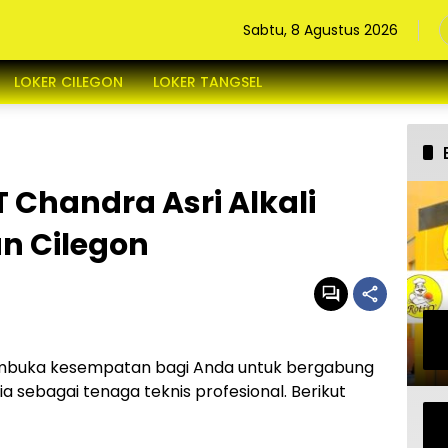
Sabtu, 8 Agustus 2026
LOKER CILEGON
LOKER TANGSEL
 Chandra Asri Alkali
n Cilegon
uka kesempatan bagi Anda untuk bergabung
 sebagai tenaga teknis profesional. Berikut