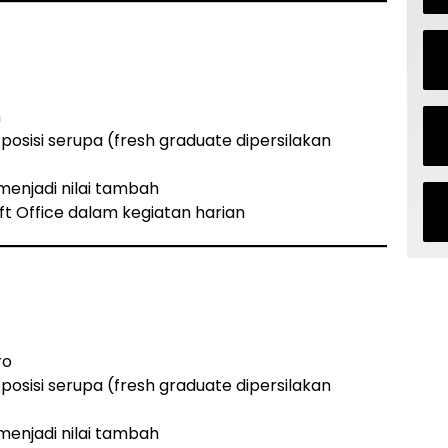
n
posisi serupa (fresh graduate dipersilakan
enjadi nilai tambah
Office dalam kegiatan harian
ro
posisi serupa (fresh graduate dipersilakan
enjadi nilai tambah