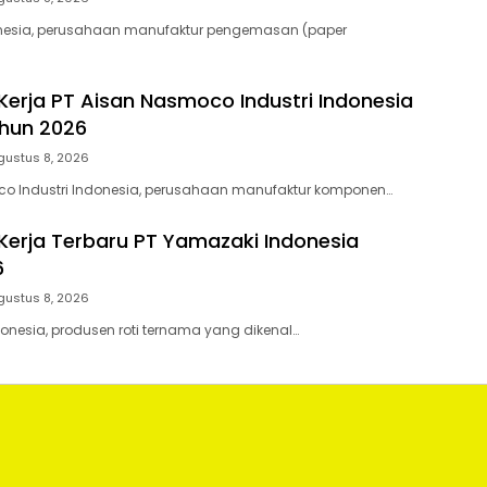
nesia, perusahaan manufaktur pengemasan (paper
erja PT Aisan Nasmoco Industri Indonesia
hun 2026
gustus 8, 2026
co Industri Indonesia, perusahaan manufaktur komponen…
erja Terbaru PT Yamazaki Indonesia
6
gustus 8, 2026
onesia, produsen roti ternama yang dikenal…