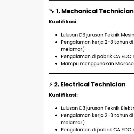
🔧
1. Mechanical Technician
Kualifikasi:
Lulusan D3 jurusan Teknik Mesi
Pengalaman kerja 2–3 tahun di 
melamar)
Pengalaman di pabrik CA EDC m
Mampu menggunakan Microsoft 
⚡
2. Electrical Technician
Kualifikasi:
Lulusan D3 jurusan Teknik Elekt
Pengalaman kerja 2–3 tahun di 
melamar)
Pengalaman di pabrik CA EDC m