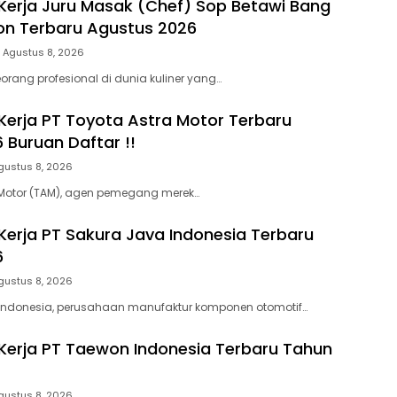
erja Juru Masak (Chef) Sop Betawi Bang
on Terbaru Agustus 2026
Agustus 8, 2026
rang profesional di dunia kuliner yang…
erja PT Toyota Astra Motor Terbaru
 Buruan Daftar !!
gustus 8, 2026
 Motor (TAM), agen pemegang merek…
erja PT Sakura Java Indonesia Terbaru
6
gustus 8, 2026
 Indonesia, perusahaan manufaktur komponen otomotif…
erja PT Taewon Indonesia Terbaru Tahun
gustus 8, 2026