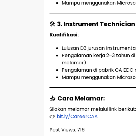
Mampu menggunakan Microsoft 
🛠️
3. Instrument Technician
Kualifikasi:
Lulusan D3 jurusan Instrumentas
Pengalaman kerja 2–3 tahun di 
melamar)
Pengalaman di pabrik CA EDC m
Mampu menggunakan Microsoft 
📥
Cara Melamar:
Silakan melamar melalui link berikut:
👉
bit.ly/CareerCAA
Post Views:
716