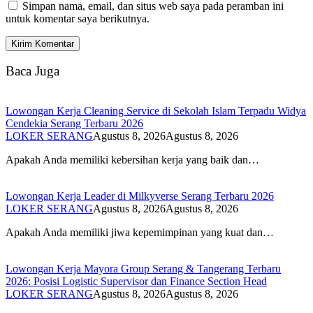
Simpan nama, email, dan situs web saya pada peramban ini
untuk komentar saya berikutnya.
Baca Juga
Lowongan Kerja Cleaning Service di Sekolah Islam Terpadu Widya
Cendekia Serang Terbaru 2026
LOKER SERANG
Agustus 8, 2026
Agustus 8, 2026
Apakah Anda memiliki kebersihan kerja yang baik dan…
Lowongan Kerja Leader di Milkyverse Serang Terbaru 2026
LOKER SERANG
Agustus 8, 2026
Agustus 8, 2026
Apakah Anda memiliki jiwa kepemimpinan yang kuat dan…
Lowongan Kerja Mayora Group Serang & Tangerang Terbaru
2026: Posisi Logistic Supervisor dan Finance Section Head
LOKER SERANG
Agustus 8, 2026
Agustus 8, 2026