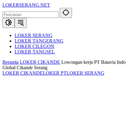
Langsung
LOKERSERANG.NET
ke
Info
konten
Lowongan
Kerja
Serang
dan
LOKER SERANG
Sekitarnya
LOKER TANGERANG
LOKER CILEGON
LOKER TANGSEL
Beranda
LOKER CIKANDE
Lowongan kerja PT Batavia Indo
Global Cikande Serang
LOKER CIKANDE
LOKER PT
LOKER SERANG