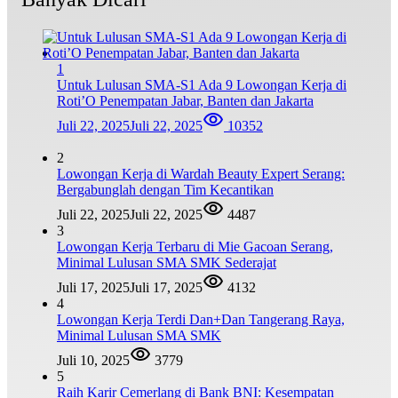
1
Untuk Lulusan SMA-S1 Ada 9 Lowongan Kerja di
Roti’O Penempatan Jabar, Banten dan Jakarta
Juli 22, 2025
Juli 22, 2025
10352
2
Lowongan Kerja di Wardah Beauty Expert Serang:
Bergabunglah dengan Tim Kecantikan
Juli 22, 2025
Juli 22, 2025
4487
3
Lowongan Kerja Terbaru di Mie Gacoan Serang,
Minimal Lulusan SMA SMK Sederajat
Juli 17, 2025
Juli 17, 2025
4132
4
Lowongan Kerja Terdi Dan+Dan Tangerang Raya,
Minimal Lulusan SMA SMK
Juli 10, 2025
3779
5
Raih Karir Cemerlang di Bank BNI: Kesempatan