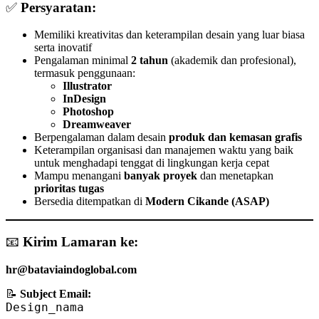
✅
Persyaratan:
Memiliki kreativitas dan keterampilan desain yang luar biasa
serta inovatif
Pengalaman minimal
2 tahun
(akademik dan profesional),
termasuk penggunaan:
Illustrator
InDesign
Photoshop
Dreamweaver
Berpengalaman dalam desain
produk dan kemasan grafis
Keterampilan organisasi dan manajemen waktu yang baik
untuk menghadapi tenggat di lingkungan kerja cepat
Mampu menangani
banyak proyek
dan menetapkan
prioritas tugas
Bersedia ditempatkan di
Modern Cikande (ASAP)
📧
Kirim Lamaran ke:
hr@bataviaindoglobal.com
📝
Subject Email:
Design_nama