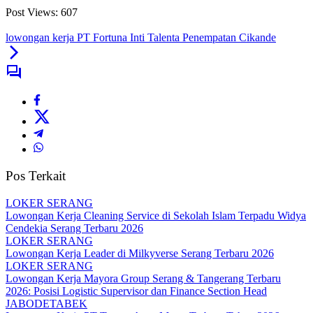
Post Views:
607
lowongan kerja PT Fortuna Inti Talenta Penempatan Cikande
Pos Terkait
LOKER SERANG
Lowongan Kerja Cleaning Service di Sekolah Islam Terpadu Widya
Cendekia Serang Terbaru 2026
LOKER SERANG
Lowongan Kerja Leader di Milkyverse Serang Terbaru 2026
LOKER SERANG
Lowongan Kerja Mayora Group Serang & Tangerang Terbaru
2026: Posisi Logistic Supervisor dan Finance Section Head
JABODETABEK