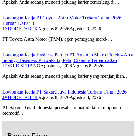
Apakah Anda sedang mencari peluang karier cemerlang di…
Lowongan Kerja PT Toyota Astra Motor Terbaru Tahun 2026
Buruan Daftar !!
JABODETABEK
Agustus 8, 2026
Agustus 8, 2026
PT Toyota Astra Motor (TAM), agen pemegang merek…
Lowongan Kerja Business Partner PT Amartha Mikro Fintek – Area
Serang, Kasemen, Purwakarta, Petir, Cikande Terbaru 2026
LOKER SERANG
Agustus 8, 2026
Agustus 8, 2026
Apakah Anda sedang mencari peluang karier yang menjanjikan…
Lowongan Kerja PT Sakura Java Indonesia Terbaru Tahun 2026
JABODETABEK
Agustus 8, 2026
Agustus 8, 2026
PT Sakura Java Indonesia, perusahaan manufaktur komponen
otomotif…
Banyak Dicari