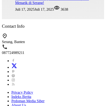
Menarik di Serang!
Juli 17, 2025
Juli 17, 2025
3638
Contact Info
Serang, Banten
087724989211
Privacy Policy
Indeks Berita
Pedoman Media Siber
About Us