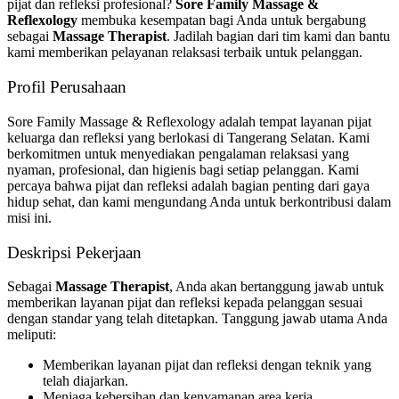
pijat dan refleksi profesional?
Sore Family Massage &
Reflexology
membuka kesempatan bagi Anda untuk bergabung
sebagai
Massage Therapist
. Jadilah bagian dari tim kami dan bantu
kami memberikan pelayanan relaksasi terbaik untuk pelanggan.
Profil Perusahaan
Sore Family Massage & Reflexology adalah tempat layanan pijat
keluarga dan refleksi yang berlokasi di Tangerang Selatan. Kami
berkomitmen untuk menyediakan pengalaman relaksasi yang
nyaman, profesional, dan higienis bagi setiap pelanggan. Kami
percaya bahwa pijat dan refleksi adalah bagian penting dari gaya
hidup sehat, dan kami mengundang Anda untuk berkontribusi dalam
misi ini.
Deskripsi Pekerjaan
Sebagai
Massage Therapist
, Anda akan bertanggung jawab untuk
memberikan layanan pijat dan refleksi kepada pelanggan sesuai
dengan standar yang telah ditetapkan. Tanggung jawab utama Anda
meliputi:
Memberikan layanan pijat dan refleksi dengan teknik yang
telah diajarkan.
Menjaga kebersihan dan kenyamanan area kerja.