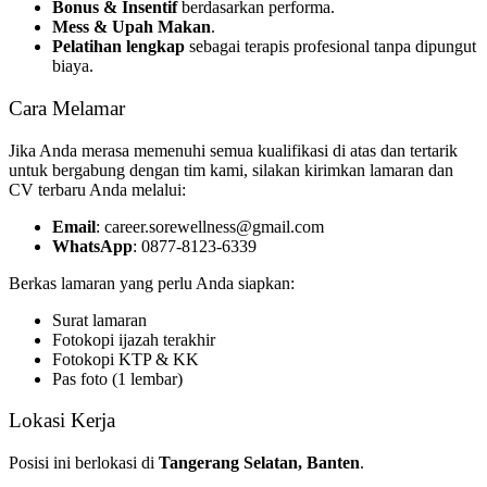
Bonus & Insentif
berdasarkan performa.
Mess & Upah Makan
.
Pelatihan lengkap
sebagai terapis profesional tanpa dipungut
biaya.
Cara Melamar
Jika Anda merasa memenuhi semua kualifikasi di atas dan tertarik
untuk bergabung dengan tim kami, silakan kirimkan lamaran dan
CV terbaru Anda melalui:
Email
: career.sorewellness@gmail.com
WhatsApp
: 0877-8123-6339
Berkas lamaran yang perlu Anda siapkan:
Surat lamaran
Fotokopi ijazah terakhir
Fotokopi KTP & KK
Pas foto (1 lembar)
Lokasi Kerja
Posisi ini berlokasi di
Tangerang Selatan, Banten
.