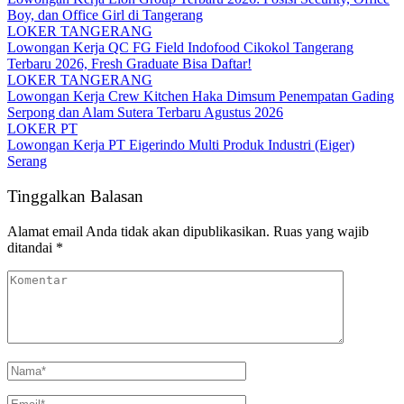
Boy, dan Office Girl di Tangerang
LOKER TANGERANG
Lowongan Kerja QC FG Field Indofood Cikokol Tangerang
Terbaru 2026, Fresh Graduate Bisa Daftar!
LOKER TANGERANG
Lowongan Kerja Crew Kitchen Haka Dimsum Penempatan Gading
Serpong dan Alam Sutera Terbaru Agustus 2026
LOKER PT
Lowongan Kerja PT Eigerindo Multi Produk Industri (Eiger)
Serang
Tinggalkan Balasan
Alamat email Anda tidak akan dipublikasikan.
Ruas yang wajib
ditandai
*