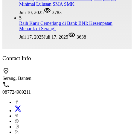
Minimal Lulusan SMA SMK
Juli 10, 2025
3783
5
Raih Karir Cemerlang di Bank BNI: Kesempatan
Menarik di Serang!
Juli 17, 2025
Juli 17, 2025
3638
Contact Info
Serang, Banten
087724989211