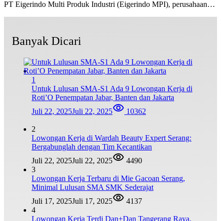
PT Eigerindo Multi Produk Industri (Eigerindo MPI), perusahaan…
Banyak Dicari
1
Untuk Lulusan SMA-S1 Ada 9 Lowongan Kerja di
Roti’O Penempatan Jabar, Banten dan Jakarta
Juli 22, 2025
Juli 22, 2025
10362
2
Lowongan Kerja di Wardah Beauty Expert Serang:
Bergabunglah dengan Tim Kecantikan
Juli 22, 2025
Juli 22, 2025
4490
3
Lowongan Kerja Terbaru di Mie Gacoan Serang,
Minimal Lulusan SMA SMK Sederajat
Juli 17, 2025
Juli 17, 2025
4137
4
Lowongan Kerja Terdi Dan+Dan Tangerang Raya,