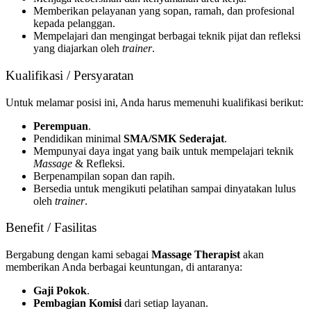
Memberikan pelayanan yang sopan, ramah, dan profesional
kepada pelanggan.
Mempelajari dan mengingat berbagai teknik pijat dan refleksi
yang diajarkan oleh
trainer
.
Kualifikasi / Persyaratan
Untuk melamar posisi ini, Anda harus memenuhi kualifikasi berikut:
Perempuan
.
Pendidikan minimal
SMA/SMK Sederajat
.
Mempunyai daya ingat yang baik untuk mempelajari teknik
Massage
& Refleksi.
Berpenampilan sopan dan rapih.
Bersedia untuk mengikuti pelatihan sampai dinyatakan lulus
oleh
trainer
.
Benefit / Fasilitas
Bergabung dengan kami sebagai
Massage Therapist
akan
memberikan Anda berbagai keuntungan, di antaranya:
Gaji Pokok
.
Pembagian Komisi
dari setiap layanan.