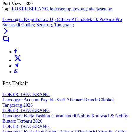
Post Views:
300
Tag:
LOKER SERANG
lokerserang
lowongankerjaserang
Lowongan Kerja Follow Up Officer PT Indoteknik Pratama Pro
Sukses di Gading Serpong, Tangerang
Pos Terkait
LOKER TANGERANG
Lowongan Account Payable Staff Alfamart Branch Cikokol
Tangerang 2026
LOKER TANGERANG
Lowongan Kerja Fashion Consultant di Nobby Karawaci & Nobby
Bintaro Terbaru 2026
LOKER TANGERANG
Lowongan Kerja Lion Group Terbaru 2026: Posisi Security, Office