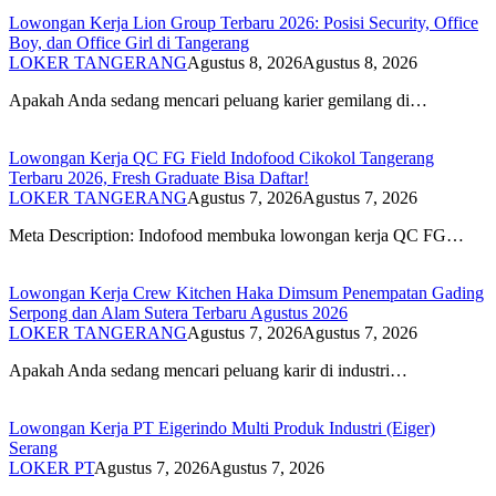
Lowongan Kerja Lion Group Terbaru 2026: Posisi Security, Office
Boy, dan Office Girl di Tangerang
LOKER TANGERANG
Agustus 8, 2026
Agustus 8, 2026
Apakah Anda sedang mencari peluang karier gemilang di…
Lowongan Kerja QC FG Field Indofood Cikokol Tangerang
Terbaru 2026, Fresh Graduate Bisa Daftar!
LOKER TANGERANG
Agustus 7, 2026
Agustus 7, 2026
Meta Description: Indofood membuka lowongan kerja QC FG…
Lowongan Kerja Crew Kitchen Haka Dimsum Penempatan Gading
Serpong dan Alam Sutera Terbaru Agustus 2026
LOKER TANGERANG
Agustus 7, 2026
Agustus 7, 2026
Apakah Anda sedang mencari peluang karir di industri…
Lowongan Kerja PT Eigerindo Multi Produk Industri (Eiger)
Serang
LOKER PT
Agustus 7, 2026
Agustus 7, 2026