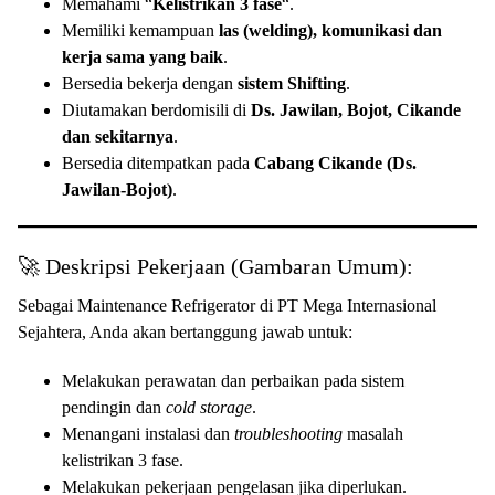
Memahami “
Kelistrikan 3 fase
“.
Memiliki kemampuan
las (welding), komunikasi dan
kerja sama yang baik
.
Bersedia bekerja dengan
sistem Shifting
.
Diutamakan berdomisili di
Ds. Jawilan, Bojot, Cikande
dan sekitarnya
.
Bersedia ditempatkan pada
Cabang Cikande (Ds.
Jawilan-Bojot)
.
🚀 Deskripsi Pekerjaan (Gambaran Umum):
Sebagai Maintenance Refrigerator di PT Mega Internasional
Sejahtera, Anda akan bertanggung jawab untuk:
Melakukan perawatan dan perbaikan pada sistem
pendingin dan
cold storage
.
Menangani instalasi dan
troubleshooting
masalah
kelistrikan 3 fase.
Melakukan pekerjaan pengelasan jika diperlukan.