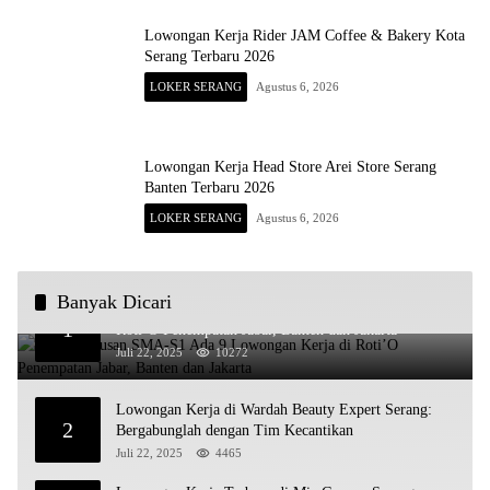
Lowongan Kerja Rider JAM Coffee & Bakery Kota
Serang Terbaru 2026
LOKER SERANG
Agustus 6, 2026
Lowongan Kerja Head Store Arei Store Serang
Banten Terbaru 2026
LOKER SERANG
Agustus 6, 2026
Banyak Dicari
Untuk Lulusan SMA-S1 Ada 9 Lowongan Kerja di
1
Roti’O Penempatan Jabar, Banten dan Jakarta
Juli 22, 2025
10272
Lowongan Kerja di Wardah Beauty Expert Serang:
2
Bergabunglah dengan Tim Kecantikan
Juli 22, 2025
4465