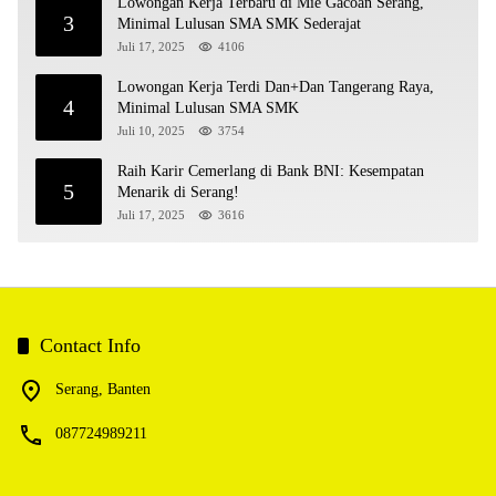
Lowongan Kerja Terbaru di Mie Gacoan Serang,
3
Minimal Lulusan SMA SMK Sederajat
Juli 17, 2025
4106
Lowongan Kerja Terdi Dan+Dan Tangerang Raya,
4
Minimal Lulusan SMA SMK
Juli 10, 2025
3754
Raih Karir Cemerlang di Bank BNI: Kesempatan
5
Menarik di Serang!
Juli 17, 2025
3616
Contact Info
Serang, Banten
087724989211