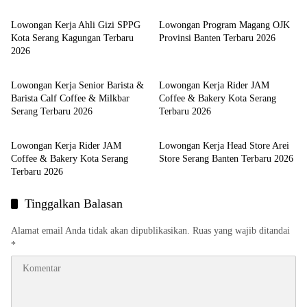
Lowongan Kerja Ahli Gizi SPPG
Lowongan Program Magang OJK
Kota Serang Kagungan Terbaru
Provinsi Banten Terbaru 2026
2026
LOKER SERANG
LOKER SERANG
Lowongan Kerja Senior Barista &
Lowongan Kerja Rider JAM
Barista Calf Coffee & Milkbar
Coffee & Bakery Kota Serang
Serang Terbaru 2026
Terbaru 2026
LOKER SERANG
LOKER SERANG
Lowongan Kerja Rider JAM
Lowongan Kerja Head Store Arei
Coffee & Bakery Kota Serang
Store Serang Banten Terbaru 2026
Terbaru 2026
Tinggalkan Balasan
Alamat email Anda tidak akan dipublikasikan.
Ruas yang wajib ditandai
*