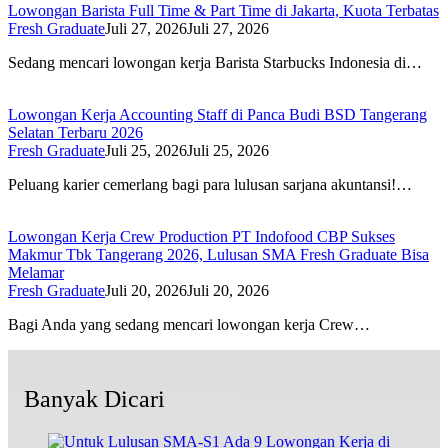
Lowongan Barista Full Time & Part Time di Jakarta, Kuota Terbatas
Fresh Graduate
Juli 27, 2026
Juli 27, 2026
Sedang mencari lowongan kerja Barista Starbucks Indonesia di…
Lowongan Kerja Accounting Staff di Panca Budi BSD Tangerang
Selatan Terbaru 2026
Fresh Graduate
Juli 25, 2026
Juli 25, 2026
Peluang karier cemerlang bagi para lulusan sarjana akuntansi!…
Lowongan Kerja Crew Production PT Indofood CBP Sukses
Makmur Tbk Tangerang 2026, Lulusan SMA Fresh Graduate Bisa
Melamar
Fresh Graduate
Juli 20, 2026
Juli 20, 2026
Bagi Anda yang sedang mencari lowongan kerja Crew…
Banyak Dicari