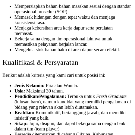
Mempersiapkan bahan-bahan masakan sesuai dengan standar
operasional prosedur (SOP).
Memasak hidangan dengan tepat waktu dan menjaga
konsistensi rasa.
Menjaga kebersihan area kerja dapur serta peralatan
memasak.
Bekerja sama dengan tim operasional lainnya untuk
memastikan pelayanan berjalan lancar.
Mengelola stok bahan baku di area dapur secara efektif.
Kualifikasi & Persyaratan
Berikut adalah kriteria yang kami cari untuk posisi ini:
Jenis Kelamin:
Pria atau Wanita.
Usia:
Maksimal 30 tahun.
Pendidikan/Pengalaman:
Terbuka untuk
Fresh Graduate
(lulusan baru), namun kandidat yang memiliki pengalaman di
bidang yang relevan akan lebih diutamakan.
Keahlian:
Komunikatif, bertanggung jawab, dan memiliki
inisiatif yang baik.
Sikap:
Jujur, disiplin, dan dapat bekerja sama dengan baik
dalam tim (team player).
Bersedia ditempatkan di cabang Cikupa, Kabupaten