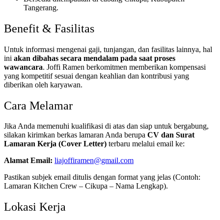
Tangerang.
Benefit & Fasilitas
Untuk informasi mengenai gaji, tunjangan, dan fasilitas lainnya, hal
ini
akan dibahas secara mendalam pada saat proses
wawancara
. Joffi Ramen berkomitmen memberikan kompensasi
yang kompetitif sesuai dengan keahlian dan kontribusi yang
diberikan oleh karyawan.
Cara Melamar
Jika Anda memenuhi kualifikasi di atas dan siap untuk bergabung,
silakan kirimkan berkas lamaran Anda berupa
CV dan Surat
Lamaran Kerja (Cover Letter)
terbaru melalui email ke:
Alamat Email:
liajoffiramen@gmail.com
Pastikan subjek email ditulis dengan format yang jelas (Contoh:
Lamaran Kitchen Crew – Cikupa – Nama Lengkap).
Lokasi Kerja