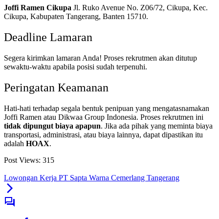
Joffi Ramen Cikupa
Jl. Ruko Avenue No. Z06/72, Cikupa, Kec.
Cikupa, Kabupaten Tangerang, Banten 15710.
Deadline Lamaran
Segera kirimkan lamaran Anda! Proses rekrutmen akan ditutup
sewaktu-waktu apabila posisi sudah terpenuhi.
Peringatan Keamanan
Hati-hati terhadap segala bentuk penipuan yang mengatasnamakan
Joffi Ramen atau Dikwaa Group Indonesia. Proses rekrutmen ini
tidak dipungut biaya apapun
. Jika ada pihak yang meminta biaya
transportasi, administrasi, atau biaya lainnya, dapat dipastikan itu
adalah
HOAX
.
Post Views:
315
Lowongan Kerja PT Sapta Warna Cemerlang Tangerang