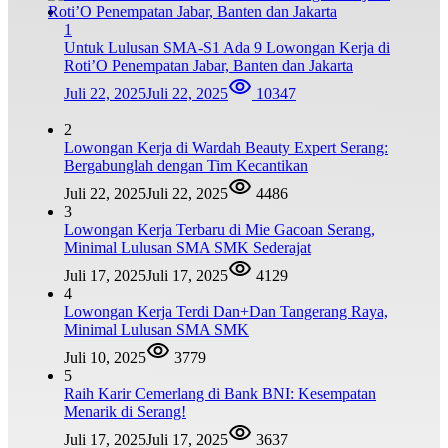
1
Untuk Lulusan SMA-S1 Ada 9 Lowongan Kerja di
Roti’O Penempatan Jabar, Banten dan Jakarta
Juli 22, 2025
Juli 22, 2025
10347
2
Lowongan Kerja di Wardah Beauty Expert Serang:
Bergabunglah dengan Tim Kecantikan
Juli 22, 2025
Juli 22, 2025
4486
3
Lowongan Kerja Terbaru di Mie Gacoan Serang,
Minimal Lulusan SMA SMK Sederajat
Juli 17, 2025
Juli 17, 2025
4129
4
Lowongan Kerja Terdi Dan+Dan Tangerang Raya,
Minimal Lulusan SMA SMK
Juli 10, 2025
3779
5
Raih Karir Cemerlang di Bank BNI: Kesempatan
Menarik di Serang!
Juli 17, 2025
Juli 17, 2025
3637