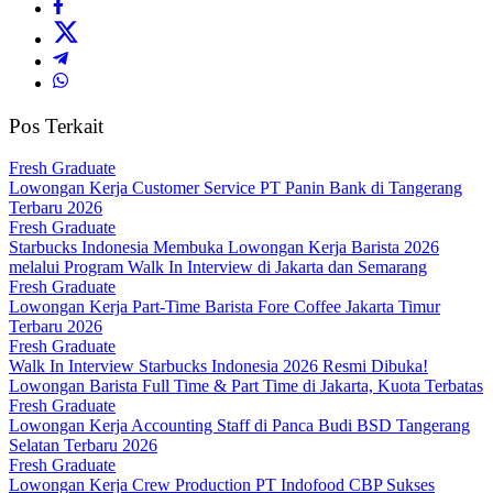
Pos Terkait
Fresh Graduate
Lowongan Kerja Customer Service PT Panin Bank di Tangerang
Terbaru 2026
Fresh Graduate
Starbucks Indonesia Membuka Lowongan Kerja Barista 2026
melalui Program Walk In Interview di Jakarta dan Semarang
Fresh Graduate
Lowongan Kerja Part-Time Barista Fore Coffee Jakarta Timur
Terbaru 2026
Fresh Graduate
Walk In Interview Starbucks Indonesia 2026 Resmi Dibuka!
Lowongan Barista Full Time & Part Time di Jakarta, Kuota Terbatas
Fresh Graduate
Lowongan Kerja Accounting Staff di Panca Budi BSD Tangerang
Selatan Terbaru 2026
Fresh Graduate
Lowongan Kerja Crew Production PT Indofood CBP Sukses