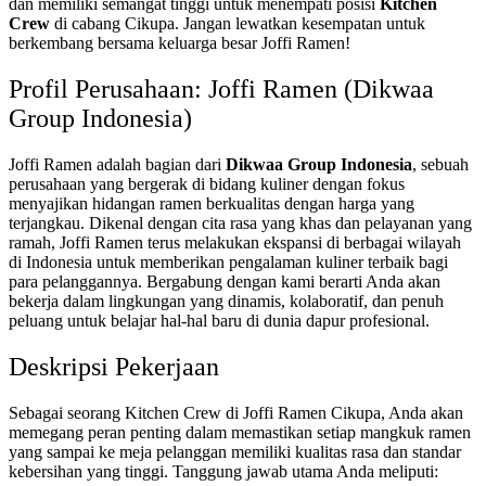
dan memiliki semangat tinggi untuk menempati posisi
Kitchen
Crew
di cabang Cikupa. Jangan lewatkan kesempatan untuk
berkembang bersama keluarga besar Joffi Ramen!
Profil Perusahaan: Joffi Ramen (Dikwaa
Group Indonesia)
Joffi Ramen adalah bagian dari
Dikwaa Group Indonesia
, sebuah
perusahaan yang bergerak di bidang kuliner dengan fokus
menyajikan hidangan ramen berkualitas dengan harga yang
terjangkau. Dikenal dengan cita rasa yang khas dan pelayanan yang
ramah, Joffi Ramen terus melakukan ekspansi di berbagai wilayah
di Indonesia untuk memberikan pengalaman kuliner terbaik bagi
para pelanggannya. Bergabung dengan kami berarti Anda akan
bekerja dalam lingkungan yang dinamis, kolaboratif, dan penuh
peluang untuk belajar hal-hal baru di dunia dapur profesional.
Deskripsi Pekerjaan
Sebagai seorang Kitchen Crew di Joffi Ramen Cikupa, Anda akan
memegang peran penting dalam memastikan setiap mangkuk ramen
yang sampai ke meja pelanggan memiliki kualitas rasa dan standar
kebersihan yang tinggi. Tanggung jawab utama Anda meliputi: