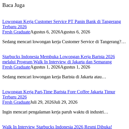
Baca Juga
Lowongan Kerja Customer Service PT Panin Bank di Tangerang
Terbaru 2026
Fresh Graduate
Agustus 6, 2026
Agustus 6, 2026
Sedang mencari lowongan kerja Customer Service di Tangerang?…
Starbucks Indonesia Membuka Lowongan Kerja Barista 2026
melalui Program Walk In Interview di Jakarta dan Semarang
Fresh Graduate
Agustus 1, 2026
Agustus 1, 2026
Sedang mencari lowongan kerja Barista di Jakarta atau…
Lowongan Kerja Part-Time Barista Fore Coffee Jakarta Timur
Terbaru 2026
Fresh Graduate
Juli 29, 2026
Juli 29, 2026
Ingin mencari pengalaman kerja paruh waktu di industri…
Walk In Interview Starbucks Indonesia 2026 Resmi Dibuka!