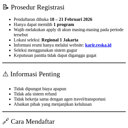
📝 Prosedur Registrasi
Pendaftaran dibuka
18 – 21 Februari 2026
Hanya dapat memilih
1 program
Wajib melakukan apply di akun masing-masing pada periode
tersebut
Lokasi seleksi:
Regional 1 Jakarta
Informasi resmi hanya melalui website:
karir.reska.id
Seleksi menggunakan sistem gugur
Keputusan panitia tidak dapat diganggu gugat
⚠️ Informasi Penting
Tidak dipungut biaya apapun
Tidak ada sistem refund
Tidak bekerja sama dengan agen travel/transportasi
Abaikan pihak yang menjanjikan kelulusan
🔗 Cara Mendaftar