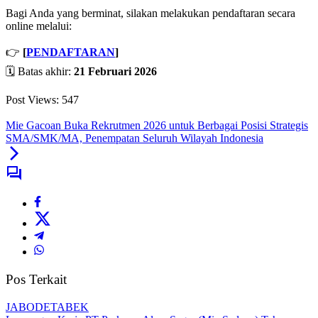
Bagi Anda yang berminat, silakan melakukan pendaftaran secara
online melalui:
👉
[
PENDAFTARAN
]
🗓️ Batas akhir:
21 Februari 2026
Post Views:
547
Mie Gacoan Buka Rekrutmen 2026 untuk Berbagai Posisi Strategis
SMA/SMK/MA, Penempatan Seluruh Wilayah Indonesia
Pos Terkait
JABODETABEK