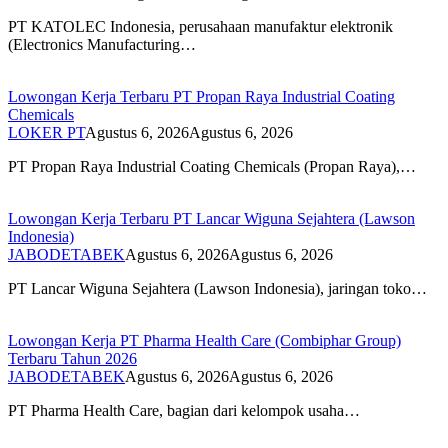
PT KATOLEC Indonesia, perusahaan manufaktur elektronik
(Electronics Manufacturing…
Lowongan Kerja Terbaru PT Propan Raya Industrial Coating
Chemicals
LOKER PT
Agustus 6, 2026
Agustus 6, 2026
PT Propan Raya Industrial Coating Chemicals (Propan Raya),…
Lowongan Kerja Terbaru PT Lancar Wiguna Sejahtera (Lawson
Indonesia)
JABODETABEK
Agustus 6, 2026
Agustus 6, 2026
PT Lancar Wiguna Sejahtera (Lawson Indonesia), jaringan toko…
Lowongan Kerja PT Pharma Health Care (Combiphar Group)
Terbaru Tahun 2026
JABODETABEK
Agustus 6, 2026
Agustus 6, 2026
PT Pharma Health Care, bagian dari kelompok usaha…