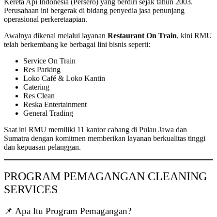
Kereta Api Indonesia (Persero) yang berdiri sejak tahun 2003.
Perusahaan ini bergerak di bidang penyedia jasa penunjang
operasional perkeretaapian.
Awalnya dikenal melalui layanan
Restaurant On Train
, kini RMU
telah berkembang ke berbagai lini bisnis seperti:
Service On Train
Res Parking
Loko Café & Loko Kantin
Catering
Res Clean
Reska Entertainment
General Trading
Saat ini RMU memiliki 11 kantor cabang di Pulau Jawa dan
Sumatra dengan komitmen memberikan layanan berkualitas tinggi
dan kepuasan pelanggan.
PROGRAM PEMAGANGAN CLEANING
SERVICES
📌 Apa Itu Program Pemagangan?