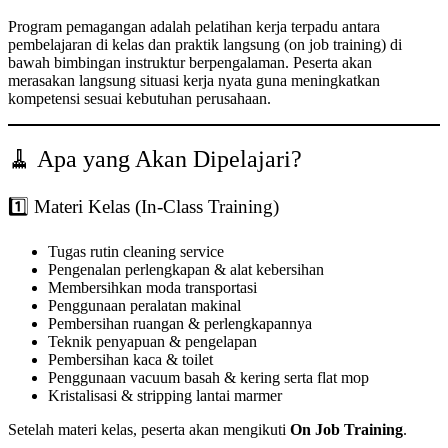
Program pemagangan adalah pelatihan kerja terpadu antara
pembelajaran di kelas dan praktik langsung (on job training) di
bawah bimbingan instruktur berpengalaman. Peserta akan
merasakan langsung situasi kerja nyata guna meningkatkan
kompetensi sesuai kebutuhan perusahaan.
🧹 Apa yang Akan Dipelajari?
1️⃣ Materi Kelas (In-Class Training)
Tugas rutin cleaning service
Pengenalan perlengkapan & alat kebersihan
Membersihkan moda transportasi
Penggunaan peralatan makinal
Pembersihan ruangan & perlengkapannya
Teknik penyapuan & pengelapan
Pembersihan kaca & toilet
Penggunaan vacuum basah & kering serta flat mop
Kristalisasi & stripping lantai marmer
Setelah materi kelas, peserta akan mengikuti
On Job Training
.