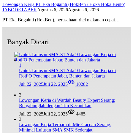
Lowongan Kerja PT Eka Bogainti (HokBen / Hoka Hoka Bento)
JABODETABEK
Agustus 6, 2026
Agustus 6, 2026
PT Eka Bogainti (HokBen), perusahaan ritel makanan cepat…
Banyak Dicari
1
Untuk Lulusan SMA-S1 Ada 9 Lowongan Kerja di
Roti’O Penempatan Jabar, Banten dan Jakarta
Juli 22, 2025
Juli 22, 2025
10282
2
Lowongan Kerja di Wardah Beauty Expert Serang:
Bergabunglah dengan Tim Kecantikan
Juli 22, 2025
Juli 22, 2025
4465
3
Lowongan Kerja Terbaru di Mie Gacoan Serang,
Minimal Lulusan SMA SMK Sederajat