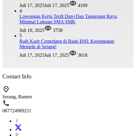
Juli 17, 2025
Juli 17, 2025
4109
4
Lowongan Kerja Terdi Dan+Dan Tangerang Raya,
Minimal Lulusan SMA SMK
Juli 10, 2025
3758
5
Raih Karir Cemerlang di Bank BNI: Kesempatan
Menarik di Serang!
Juli 17, 2025
Juli 17, 2025
3618
Contact Info
Serang, Banten
087724989211