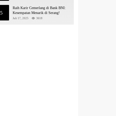
Raih Karir Cemerlang di Bank BNI:
5
Kesempatan Menarik di Serang!
Juli 17, 2025
3618