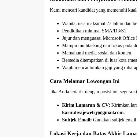
Kami mencari kandidat yang memenuhi kualifi
Wanita, usia maksimal 27 tahun dan b
Pendidikan minimal SMA/D3/S1.
Jujur dan menguasai Microsoft Office E
Mampu multitasking dan fokus pada de
Memahami media sosial dan konten.
Bersedia ditempatkan di luar kota (mess
Wajib mencantumkan gaji yang diharapk
Cara Melamar Lowongan Ini
Jika Anda tertarik dengan posisi ini, segera
Kirim Lamaran & CV:
Kirimkan lam
karir.divajewelry@gmail.com
.
Subjek Email:
Gunakan subjek email
Lokasi Kerja dan Batas Akhir Lam