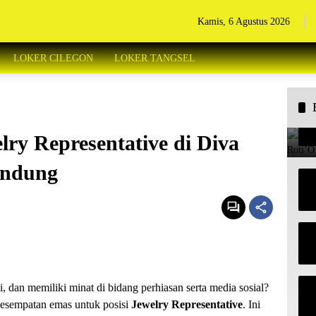
Kamis, 6 Agustus 2026
LOKER CILEGON
LOKER TANGSEL
ry Representative di Diva
andung
i, dan memiliki minat di bidang perhiasan serta media sosial?
sempatan emas untuk posisi
Jewelry Representative
. Ini