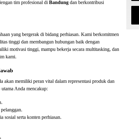
engan tim profesional di
Bandung
dan berkontribusi
ahaan yang bergerak di bidang perhiasan. Kami berkomitmen
litas tinggi dan membangun hubungan baik dengan
iki motivasi tinggi, mampu bekerja secara multitasking, dan
tim kami.
Jawab
a akan memiliki peran vital dalam representasi produk dan
ab utama Anda mencakup:
n.
 pelanggan.
sosial serta konten perhiasan.
r