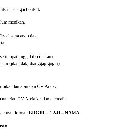
kasi sebagai berikut:
elum menikah.
xcel serta arsip data.
tail.
 / tempat tinggal disediakan).
an (jika tidak, dianggap gugur).
 kirimkan lamaran dan CV Anda.
aran dan CV Anda ke alamat email:
 dengan format:
BDGJR – GAJI – NAMA
.
aran