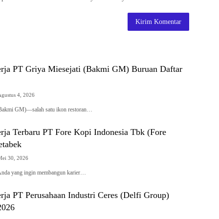
ja PT Griya Miesejati (Bakmi GM) Buruan Daftar
Agustus 4, 2026
(Bakmi GM)—salah satu ikon restoran…
ja Terbaru PT Fore Kopi Indonesia Tbk (Fore
etabek
Mei 30, 2026
 Anda yang ingin membangun karier…
ja PT Perusahaan Industri Ceres (Delfi Group)
2026