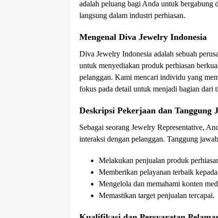
adalah peluang bagi Anda untuk bergabung d
langsung dalam industri perhiasan.
Mengenal Diva Jewelry Indonesia
Diva Jewelry Indonesia adalah sebuah perus
untuk menyediakan produk perhiasan berkua
pelanggan. Kami mencari individu yang memil
fokus pada detail untuk menjadi bagian dari 
Deskripsi Pekerjaan dan Tanggung 
Sebagai seorang Jewelry Representative, And
interaksi dengan pelanggan. Tanggung jaw
Melakukan penjualan produk perhiasa
Memberikan pelayanan terbaik kepada
Mengelola dan memahami konten media 
Memastikan target penjualan tercapai.
Kualifikasi dan Persyaratan Pelama