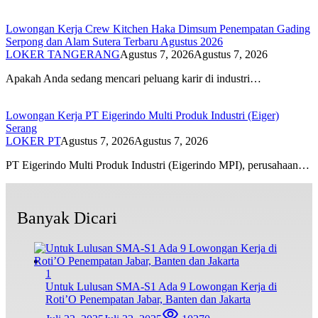
Lowongan Kerja Crew Kitchen Haka Dimsum Penempatan Gading
Serpong dan Alam Sutera Terbaru Agustus 2026
LOKER TANGERANG
Agustus 7, 2026
Agustus 7, 2026
Apakah Anda sedang mencari peluang karir di industri…
Lowongan Kerja PT Eigerindo Multi Produk Industri (Eiger)
Serang
LOKER PT
Agustus 7, 2026
Agustus 7, 2026
PT Eigerindo Multi Produk Industri (Eigerindo MPI), perusahaan…
Banyak Dicari
1
Untuk Lulusan SMA-S1 Ada 9 Lowongan Kerja di
Roti’O Penempatan Jabar, Banten dan Jakarta