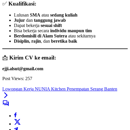
✅
Kualifikasi:
Lulusan
SMA
atau
sedang kuliah
Jujur
dan
tanggung jawab
Dapat bekerja
sesuai shift
Bisa bekerja secara
individu maupun tim
Berdomisili di Alam Sutera
atau sekitarnya
Disiplin, rajin
, dan
beretika baik
📩
Kirim CV ke email:
ejji.alsut@gmail.com
Post Views:
257
Lowongan Kerja NUNIA Kitchen Penempatan Serang Banten