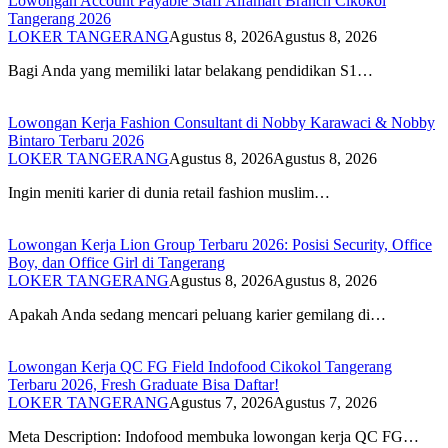
Lowongan Account Payable Staff Alfamart Branch Cikokol
Tangerang 2026
LOKER TANGERANG
Agustus 8, 2026
Agustus 8, 2026
Bagi Anda yang memiliki latar belakang pendidikan S1…
Lowongan Kerja Fashion Consultant di Nobby Karawaci & Nobby
Bintaro Terbaru 2026
LOKER TANGERANG
Agustus 8, 2026
Agustus 8, 2026
Ingin meniti karier di dunia retail fashion muslim…
Lowongan Kerja Lion Group Terbaru 2026: Posisi Security, Office
Boy, dan Office Girl di Tangerang
LOKER TANGERANG
Agustus 8, 2026
Agustus 8, 2026
Apakah Anda sedang mencari peluang karier gemilang di…
Lowongan Kerja QC FG Field Indofood Cikokol Tangerang
Terbaru 2026, Fresh Graduate Bisa Daftar!
LOKER TANGERANG
Agustus 7, 2026
Agustus 7, 2026
Meta Description: Indofood membuka lowongan kerja QC FG…