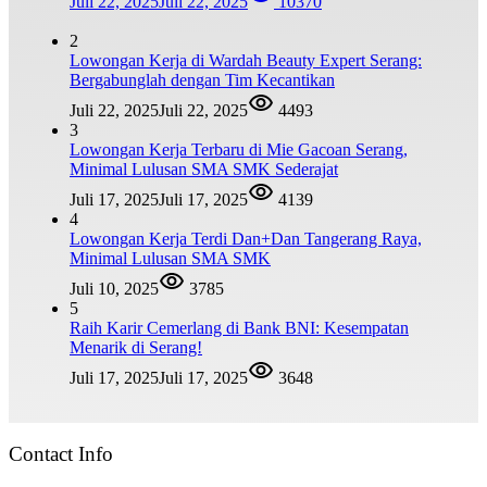
Juli 22, 2025
Juli 22, 2025
10370
2
Lowongan Kerja di Wardah Beauty Expert Serang:
Bergabunglah dengan Tim Kecantikan
Juli 22, 2025
Juli 22, 2025
4493
3
Lowongan Kerja Terbaru di Mie Gacoan Serang,
Minimal Lulusan SMA SMK Sederajat
Juli 17, 2025
Juli 17, 2025
4139
4
Lowongan Kerja Terdi Dan+Dan Tangerang Raya,
Minimal Lulusan SMA SMK
Juli 10, 2025
3785
5
Raih Karir Cemerlang di Bank BNI: Kesempatan
Menarik di Serang!
Juli 17, 2025
Juli 17, 2025
3648
Contact Info