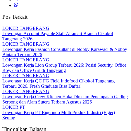
Pos Terkait
LOKER TANGERANG
Lowongan Account Payable Staff Alfamart Branch Cikokol
Tangerang 2026
LOKER TANGERANG
Lowongan Kerja Fashion Consultant di Nobby Karawaci & Nobby
Bintaro Terbaru 2026
LOKER TANGERANG
Lowongan Kerja Lion Group Terbaru 2026: Posisi Security, Office
Boy, dan Office Girl di Tangerang
LOKER TANGERANG
Lowongan Kerja QC FG Field Indofood Cikokol Tangerang
Terbaru 2026, Fresh Graduate Bisa Daftar!
LOKER TANGERANG
Lowongan Kerja Crew Kitchen Haka Dimsum Penempatan Gading
Serpong dan Alam Sutera Terbaru Agustus 2026
LOKER PT
Lowongan Kerja PT Eigerindo Multi Produk Industri (Eiger)
Serang
Tinggalkan Balasan