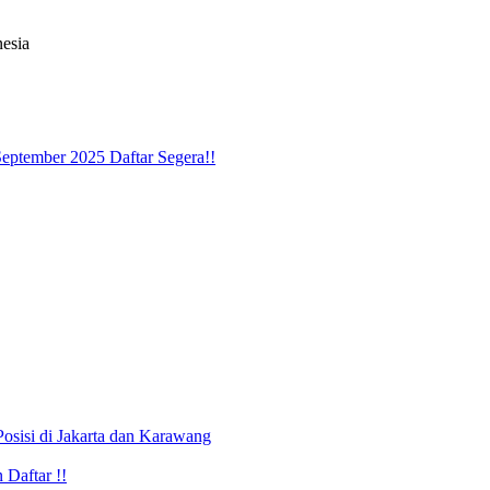
nesia
September 2025 Daftar Segera!!
osisi di Jakarta dan Karawang
Daftar !!