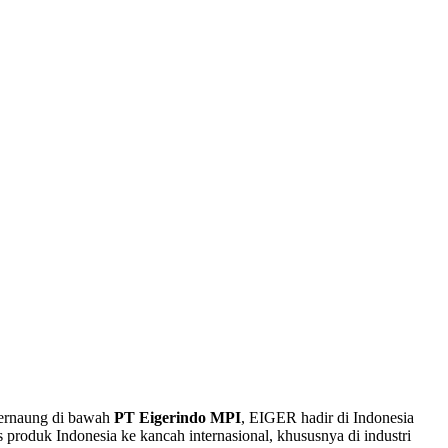
 Bernaung di bawah
PT Eigerindo MPI
, EIGER hadir di Indonesia
roduk Indonesia ke kancah internasional, khususnya di industri