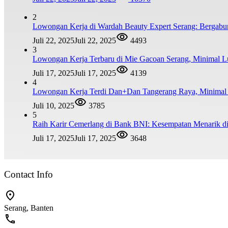
2
Lowongan Kerja di Wardah Beauty Expert Serang: Bergabu
Juli 22, 2025
Juli 22, 2025
4493
3
Lowongan Kerja Terbaru di Mie Gacoan Serang, Minimal 
Juli 17, 2025
Juli 17, 2025
4139
4
Lowongan Kerja Terdi Dan+Dan Tangerang Raya, Minim
Juli 10, 2025
3785
5
Raih Karir Cemerlang di Bank BNI: Kesempatan Menarik di
Juli 17, 2025
Juli 17, 2025
3648
Contact Info
Serang, Banten