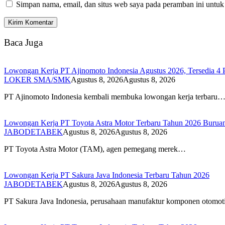
Simpan nama, email, dan situs web saya pada peramban ini untuk
Baca Juga
Lowongan Kerja PT Ajinomoto Indonesia Agustus 2026, Tersedia 4 P
LOKER SMA/SMK
Agustus 8, 2026
Agustus 8, 2026
PT Ajinomoto Indonesia kembali membuka lowongan kerja terbaru
Lowongan Kerja PT Toyota Astra Motor Terbaru Tahun 2026 Buruan 
JABODETABEK
Agustus 8, 2026
Agustus 8, 2026
PT Toyota Astra Motor (TAM), agen pemegang merek…
Lowongan Kerja PT Sakura Java Indonesia Terbaru Tahun 2026
JABODETABEK
Agustus 8, 2026
Agustus 8, 2026
PT Sakura Java Indonesia, perusahaan manufaktur komponen otomo