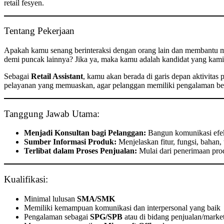
retail fesyen.
Tentang Pekerjaan
Apakah kamu senang berinteraksi dengan orang lain dan membantu 
demi puncak lainnya? Jika ya, maka kamu adalah kandidat yang kami 
Sebagai
Retail Assistant
, kamu akan berada di garis depan aktivit
pelayanan yang memuaskan, agar pelanggan memiliki pengalaman b
Tanggung Jawab Utama:
Menjadi Konsultan bagi Pelanggan:
Bangun komunikasi efek
Sumber Informasi Produk:
Menjelaskan fitur, fungsi, bahan,
Terlibat dalam Proses Penjualan:
Mulai dari penerimaan prod
Kualifikasi:
Minimal lulusan
SMA/SMK
Memiliki kemampuan komunikasi dan interpersonal yang baik
Pengalaman sebagai
SPG/SPB
atau di bidang penjualan/market