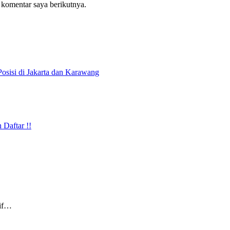
 komentar saya berikutnya.
osisi di Jakarta dan Karawang
…
Daftar !!
tif…