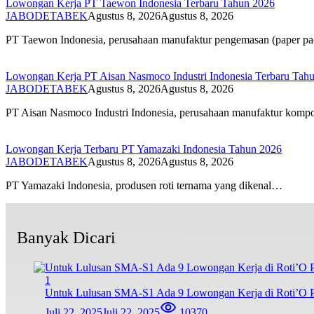
Lowongan Kerja PT Taewon Indonesia Terbaru Tahun 2026
JABODETABEK
Agustus 8, 2026
Agustus 8, 2026
PT Taewon Indonesia, perusahaan manufaktur pengemasan (paper p
Lowongan Kerja PT Aisan Nasmoco Industri Indonesia Terbaru Tah
JABODETABEK
Agustus 8, 2026
Agustus 8, 2026
PT Aisan Nasmoco Industri Indonesia, perusahaan manufaktur kom
Lowongan Kerja Terbaru PT Yamazaki Indonesia Tahun 2026
JABODETABEK
Agustus 8, 2026
Agustus 8, 2026
PT Yamazaki Indonesia, produsen roti ternama yang dikenal…
Banyak Dicari
1
Untuk Lulusan SMA-S1 Ada 9 Lowongan Kerja di Roti’O Pe
Juli 22, 2025
Juli 22, 2025
10370