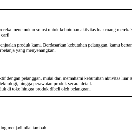
mereka menemukan solusi untuk kebutuhan aktivitas luar ruang mere
cari!
as penjualan produk kami. Berdasarkan kebutuhan pelanggan, kamu be
erbelanja yang menyenangkan.
tif dengan pelanggan, mulai dari memahami kebutuhan aktivitas luar 
 teknologi, hingga perawatan produk secara detail.
uk di toko hingga produk dibeli oleh pelanggan.
ing menjadi nilai tambah