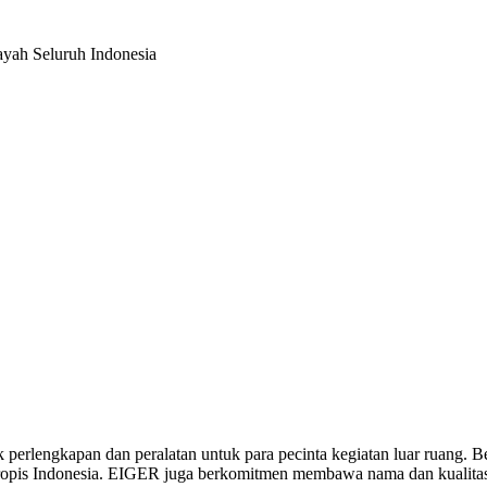
ah Seluruh Indonesia
 perlengkapan dan peralatan untuk para pecinta kegiatan luar ruang.
ropis Indonesia. EIGER juga berkomitmen membawa nama dan kualitas p