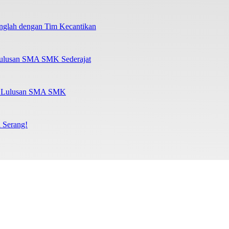
nglah dengan Tim Kecantikan
Lulusan SMA SMK Sederajat
al Lulusan SMA SMK
 Serang!