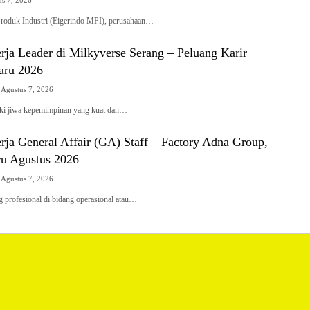
us 7, 2026
Produk Industri (Eigerindo MPI), perusahaan…
ja Leader di Milkyverse Serang – Peluang Karir
aru 2026
Agustus 7, 2026
ki jiwa kepemimpinan yang kuat dan…
ja General Affair (GA) Staff – Factory Adna Group,
ru Agustus 2026
Agustus 7, 2026
 profesional di bidang operasional atau…