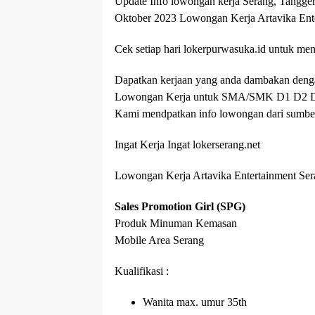
Update Info lowongan kerja Serang, Tangger
Oktober 2023 Lowongan Kerja Artavika Ent
Cek setiap hari lokerpurwasuka.id untuk mene
Dapatkan kerjaan yang anda dambakan deng
Lowongan Kerja untuk SMA/SMK D1 D2 D3 S
Kami mendpatkan info lowongan dari sumber 
Ingat Kerja Ingat lokerserang.net
Lowongan Kerja Artavika Entertainment Se
Sales Promotion Girl (SPG)
Produk Minuman Kemasan
Mobile Area Serang
Kualifikasi :
Wanita max. umur 35th