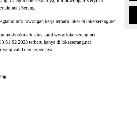
ang, Cilegon dan sekitarnya, Info lowongan Kerja 23
ertainment Serang
gtahui info lowongan kerja terbaru loker di lokerserang.net
an me-bookmark situs kami www.lokerserang.net
1 S2 2023 terbaru hanya di lokerserang.net
yang valid dan terpercaya.
rang