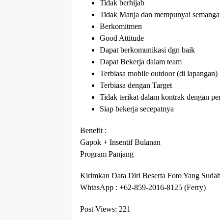
Tidak berhijab
Tidak Manja dan mempunyai semangat 
Berkomitmen
Good Attitude
Dapat berkomunikasi dgn baik
Dapat Bekerja dalam team
Terbiasa mobile outdoor (di lapangan)
Terbiasa dengan Target
Tidak terikat dalam kontrak dengan p
Siap bekerja secepatnya
Benefit :
Gapok + Insentif Bulanan
Program Panjang
Kirimkan Data Diri Beserta Foto Yang Suda
WhtasApp : +62-859-2016-8125 (Ferry)
Post Views:
221