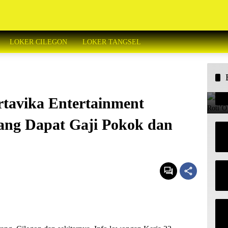
LOKER CILEGON
LOKER TANGSEL
tavika Entertainment
ang Dapat Gaji Pokok dan