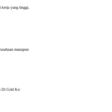
kerja yang tinggi.
erusahaan manapun
h Di Grid Ke: