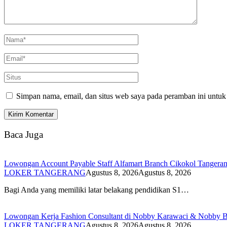
Simpan nama, email, dan situs web saya pada peramban ini untuk
Baca Juga
Lowongan Account Payable Staff Alfamart Branch Cikokol Tangera
LOKER TANGERANG
Agustus 8, 2026
Agustus 8, 2026
Bagi Anda yang memiliki latar belakang pendidikan S1…
Lowongan Kerja Fashion Consultant di Nobby Karawaci & Nobby Bi
LOKER TANGERANG
Agustus 8, 2026
Agustus 8, 2026