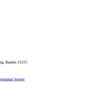
ng, Banten 15157.
nempatan Serang