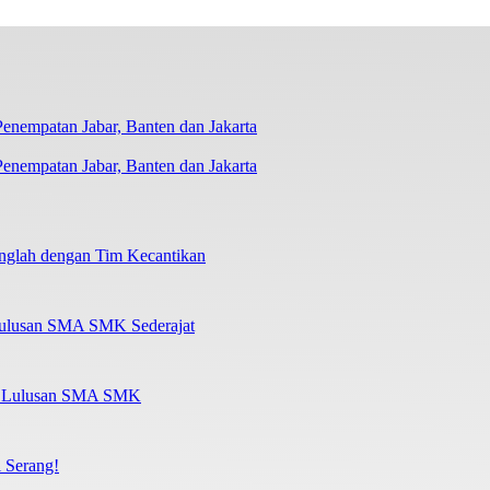
nempatan Jabar, Banten dan Jakarta
nglah dengan Tim Kecantikan
Lulusan SMA SMK Sederajat
al Lulusan SMA SMK
 Serang!