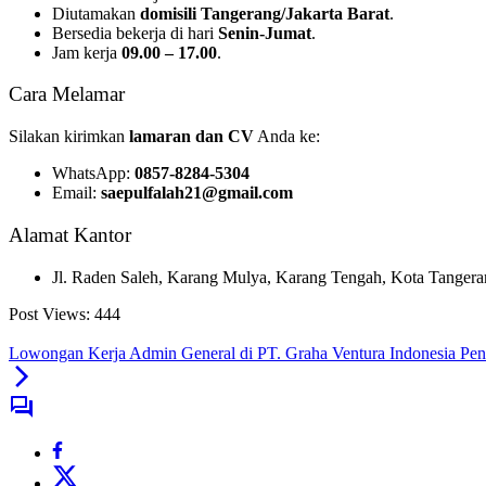
Diutamakan
domisili Tangerang/Jakarta Barat
.
Bersedia bekerja di hari
Senin-Jumat
.
Jam kerja
09.00 – 17.00
.
Cara Melamar
Silakan kirimkan
lamaran dan CV
Anda ke:
WhatsApp:
0857-8284-5304
Email:
saepulfalah21@gmail.com
Alamat Kantor
Jl. Raden Saleh, Karang Mulya, Karang Tengah, Kota Tangera
Post Views:
444
Lowongan Kerja Admin General di PT. Graha Ventura Indonesia Pe