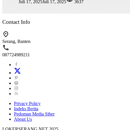
Juli 17, 2025
Juli 17, 2025
3637
Contact Info
Serang, Banten
087724989211
Privacy Policy
Indeks Berita
Pedoman Media Siber
About Us
LOKERSERANG.NET 2025