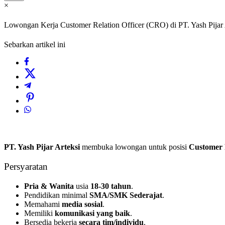
×
Lowongan Kerja Customer Relation Officer (CRO) di PT. Yash Pijar
Sebarkan artikel ini
PT. Yash Pijar Arteksi
membuka lowongan untuk posisi
Customer 
Persyaratan
Pria & Wanita
usia
18-30 tahun
.
Pendidikan minimal
SMA/SMK Sederajat
.
Memahami
media sosial
.
Memiliki
komunikasi yang baik
.
Bersedia bekerja
secara tim/individu
.