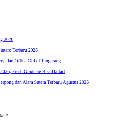
ng 2026
ntaro Terbaru 2026
y, dan Office Girl di Tangerang
026, Fresh Graduate Bisa Daftar!
rpong dan Alam Sutera Terbaru Agustus 2026
dai
*