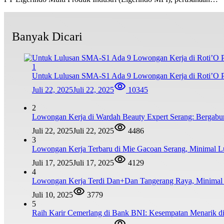
Banyak Dicari
1
Untuk Lulusan SMA-S1 Ada 9 Lowongan Kerja di Roti’O Pe
Juli 22, 2025
Juli 22, 2025
10345
2
Lowongan Kerja di Wardah Beauty Expert Serang: Bergabu
Juli 22, 2025
Juli 22, 2025
4486
3
Lowongan Kerja Terbaru di Mie Gacoan Serang, Minimal 
Juli 17, 2025
Juli 17, 2025
4129
4
Lowongan Kerja Terdi Dan+Dan Tangerang Raya, Minim
Juli 10, 2025
3779
5
Raih Karir Cemerlang di Bank BNI: Kesempatan Menarik di