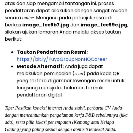
atas dan siap mengambil tantangan ini, proses
pendaftaran dapat dilakukan dengan sangat mudah
secara
. Mengacu pada petunjuk resmi di
online
berkas
image_fee5b7.jpg
dan
image_fee59e.jpg
,
silakan ajukan lamaran Anda melalui akses tautan
berikut:
Tautan Pendaftaran Resmi:
https://bit.ly/PuyoGroupNonHQCareer
Metode Alternatif:
Anda juga dapat
melakukan pemindaian (
) pada kode QR
scan
yang tertera di gambar lowongan resmi untuk
langsung menuju ke halaman formulir
pendaftaran digital.
Tips: Pastikan koneksi internet Anda stabil, perbarui CV Anda
dengan mencantumkan pengalaman kerja F&B sebelumnya (jika
ada), serta pilih lokasi penempatan (Kemang atau Kelapa
Gading) yang paling sesuai dengan domisili terdekat Anda.