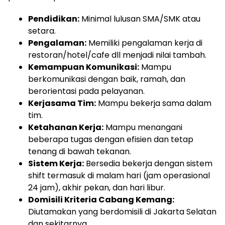
Pendidikan:
Minimal lulusan SMA/SMK atau
setara.
Pengalaman:
Memiliki pengalaman kerja di
restoran/hotel/cafe dll menjadi nilai tambah.
Kemampuan Komunikasi:
Mampu
berkomunikasi dengan baik, ramah, dan
berorientasi pada pelayanan.
Kerjasama Tim:
Mampu bekerja sama dalam
tim.
Ketahanan Kerja:
Mampu menangani
beberapa tugas dengan efisien dan tetap
tenang di bawah tekanan.
Sistem Kerja:
Bersedia bekerja dengan sistem
shift termasuk di malam hari (jam operasional
24 jam), akhir pekan, dan hari libur.
Domisili Kriteria Cabang Kemang:
Diutamakan yang berdomisili di Jakarta Selatan
dan sekitarnya.