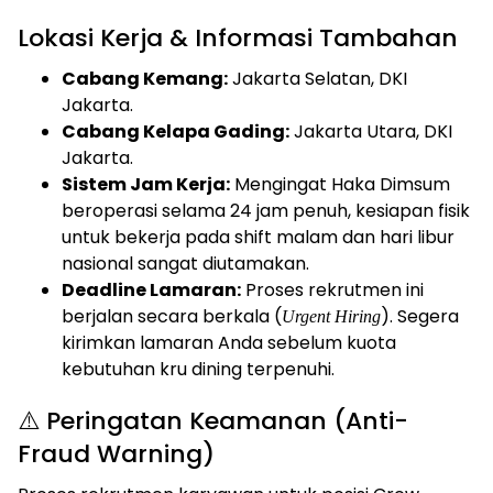
Lokasi Kerja & Informasi Tambahan
Cabang Kemang:
Jakarta Selatan, DKI
Jakarta.
Cabang Kelapa Gading:
Jakarta Utara, DKI
Jakarta.
Sistem Jam Kerja:
Mengingat Haka Dimsum
beroperasi selama 24 jam penuh, kesiapan fisik
untuk bekerja pada shift malam dan hari libur
nasional sangat diutamakan.
Deadline Lamaran:
Proses rekrutmen ini
berjalan secara berkala (
). Segera
Urgent Hiring
kirimkan lamaran Anda sebelum kuota
kebutuhan kru dining terpenuhi.
⚠️ Peringatan Keamanan (Anti-
Fraud Warning)