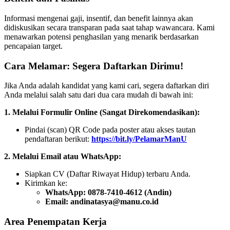
Informasi mengenai gaji, insentif, dan benefit lainnya akan
didiskusikan secara transparan pada saat tahap wawancara. Kami
menawarkan potensi penghasilan yang menarik berdasarkan
pencapaian target.
Cara Melamar: Segera Daftarkan Dirimu!
Jika Anda adalah kandidat yang kami cari, segera daftarkan diri
Anda melalui salah satu dari dua cara mudah di bawah ini:
1. Melalui Formulir Online (Sangat Direkomendasikan):
Pindai (scan) QR Code pada poster atau akses tautan
pendaftaran berikut:
https://bit.ly/PelamarManU
2. Melalui Email atau WhatsApp:
Siapkan CV (Daftar Riwayat Hidup) terbaru Anda.
Kirimkan ke:
WhatsApp:
0878-7410-4612 (Andin)
Email:
andinatasya@manu.co.id
Area Penempatan Kerja