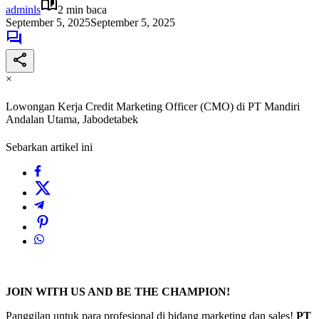
adminls
2 min baca
September 5, 2025
September 5, 2025
×
Lowongan Kerja Credit Marketing Officer (CMO) di PT Mandiri
Andalan Utama, Jabodetabek
Sebarkan artikel ini
JOIN WITH US AND BE THE CHAMPION!
Panggilan untuk para profesional di bidang marketing dan sales!
PT