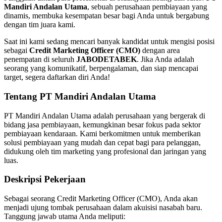
Mandiri Andalan Utama
, sebuah perusahaan pembiayaan yang
dinamis, membuka kesempatan besar bagi Anda untuk bergabung
dengan tim juara kami.
Saat ini kami sedang mencari banyak kandidat untuk mengisi posisi
sebagai
Credit Marketing Officer (CMO)
dengan area
penempatan di seluruh
JABODETABEK
. Jika Anda adalah
seorang yang komunikatif, berpengalaman, dan siap mencapai
target, segera daftarkan diri Anda!
Tentang PT Mandiri Andalan Utama
PT Mandiri Andalan Utama adalah perusahaan yang bergerak di
bidang jasa pembiayaan, kemungkinan besar fokus pada sektor
pembiayaan kendaraan. Kami berkomitmen untuk memberikan
solusi pembiayaan yang mudah dan cepat bagi para pelanggan,
didukung oleh tim marketing yang profesional dan jaringan yang
luas.
Deskripsi Pekerjaan
Sebagai seorang Credit Marketing Officer (CMO), Anda akan
menjadi ujung tombak perusahaan dalam akuisisi nasabah baru.
Tanggung jawab utama Anda meliputi: