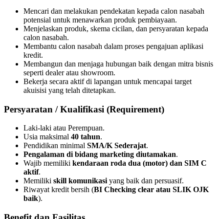
Mencari dan melakukan pendekatan kepada calon nasabah
potensial untuk menawarkan produk pembiayaan.
Menjelaskan produk, skema cicilan, dan persyaratan kepada
calon nasabah.
Membantu calon nasabah dalam proses pengajuan aplikasi
kredit.
Membangun dan menjaga hubungan baik dengan mitra bisnis
seperti dealer atau showroom.
Bekerja secara aktif di lapangan untuk mencapai target
akuisisi yang telah ditetapkan.
Persyaratan / Kualifikasi (Requirement)
Laki-laki atau Perempuan.
Usia maksimal
40 tahun
.
Pendidikan minimal
SMA/K Sederajat
.
Pengalaman di bidang marketing diutamakan
.
Wajib memiliki
kendaraan roda dua (motor) dan SIM C
aktif
.
Memiliki
skill komunikasi
yang baik dan persuasif.
Riwayat kredit bersih (
BI Checking clear atau SLIK OJK
baik
).
Benefit dan Fasilitas