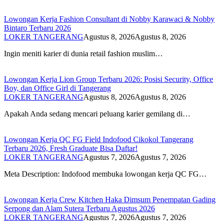
Lowongan Kerja Fashion Consultant di Nobby Karawaci & Nobby
Bintaro Terbaru 2026
LOKER TANGERANG
Agustus 8, 2026
Agustus 8, 2026
Ingin meniti karier di dunia retail fashion muslim…
Lowongan Kerja Lion Group Terbaru 2026: Posisi Security, Office
Boy, dan Office Girl di Tangerang
LOKER TANGERANG
Agustus 8, 2026
Agustus 8, 2026
Apakah Anda sedang mencari peluang karier gemilang di…
Lowongan Kerja QC FG Field Indofood Cikokol Tangerang
Terbaru 2026, Fresh Graduate Bisa Daftar!
LOKER TANGERANG
Agustus 7, 2026
Agustus 7, 2026
Meta Description: Indofood membuka lowongan kerja QC FG…
Lowongan Kerja Crew Kitchen Haka Dimsum Penempatan Gading
Serpong dan Alam Sutera Terbaru Agustus 2026
LOKER TANGERANG
Agustus 7, 2026
Agustus 7, 2026