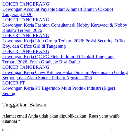
LOKER TANGERANG
Lowongan Account Payable Staff Alfamart Branch Cikokol
Tangerang 2026
LOKER TANGERANG
Lowongan Kerja Fashion Consultant di Nobby Karawaci & Nobby
Bintaro Terbaru 2026
LOKER TANGERANG
Lowongan Kerja Lion Group Terbaru 2026: Posisi Security, Office
Boy, dan Office Girl di Tangerang
LOKER TANGERANG
Lowongan Kerja QC FG Field Indofood Cikokol Tangerang
Terbaru 2026, Fresh Graduate Bisa Daftar!
LOKER TANGERANG
Lowongan Kerja Crew Kitchen Haka Dimsum Penempatan Gading
Serpong dan Alam Sutera Terbaru Agustus 2026
LOKER PT
Lowongan Kerja PT Eigerindo Multi Produk Industri (Eiger)
Serang
Tinggalkan Balasan
Alamat email Anda tidak akan dipublikasikan.
Ruas yang wajib
ditandai
*