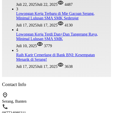
Juli 22, 2025
Juli 22, 2025
4487
3
Lowongan Kerja Terbaru di Mie Gacoan Serang,
Minimal Lulusan SMA SMK Sederajat
Juli 17, 2025
Juli 17, 2025
4130
4
Lowongan Kerja Terdi Dan+Dan Tangerang Raya,
Minimal Lulusan SMA SMK
Juli 10, 2025
3779
5
Raih Karir Cemerlang di Bank BNI: Kesempatan
Menarik di Serang!
Juli 17, 2025
Juli 17, 2025
3638
Contact Info
Serang, Banten
087724989211