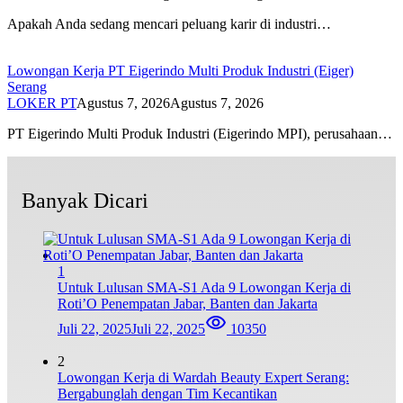
Apakah Anda sedang mencari peluang karir di industri…
Lowongan Kerja PT Eigerindo Multi Produk Industri (Eiger)
Serang
LOKER PT
Agustus 7, 2026
Agustus 7, 2026
PT Eigerindo Multi Produk Industri (Eigerindo MPI), perusahaan…
Banyak Dicari
1
Untuk Lulusan SMA-S1 Ada 9 Lowongan Kerja di
Roti’O Penempatan Jabar, Banten dan Jakarta
Juli 22, 2025
Juli 22, 2025
10350
2
Lowongan Kerja di Wardah Beauty Expert Serang:
Bergabunglah dengan Tim Kecantikan